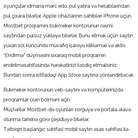
oyunçular idmana mərc edə, pul yatıra və hesablarından
pul çıxara bilərlər. Apple cihazlarının sahibləri iPhone üçün
Mostbet proqramını bukmeker kontorunun rəsmi
saytından pulsuz yükləyə bilərlər. Bunu etmək üçün saytın
yuxarı sol küncündə müvafiq işarəyə klikləməli və aktiv
“Endirmə” düyməsini sıxaraq mobil proqramın
endirilməsəhifəsində hərəkətinizi təsdiq etməlisiniz.
Bundan sonra istifadəçi App Store saytına yönləndiriləcək.
Bukmeker kontorunun veb-saytını və kompüterinizdə
proqramlar olan bölməni açın.
Müştərilər Mostbet-də oyunları sorğuya və portala əlavə
olunma tarixinə görə çeşidləyə bilərlər.
Tətbiqin başlanğıc səhifəsi mobil saytın əsas səhifəsi ilə