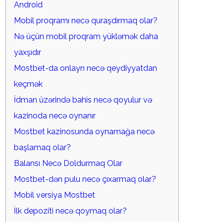
Android
Mobil proqramı necə quraşdırmaq olar?
Nə üçün mobil proqram yükləmək daha
yaxşıdır
Mostbet-da onlayn necə qeydiyyatdan
keçmək
İdman üzərində bahis necə qoyulur və
kazinoda necə oynanır
Mostbet kazinosunda oynamağa necə
başlamaq olar?
Balansı Necə Doldurmaq Olar
Mostbet-dən pulu necə çıxarmaq olar?
Mobil versiya Mostbet
İlk depoziti necə qoymaq olar?