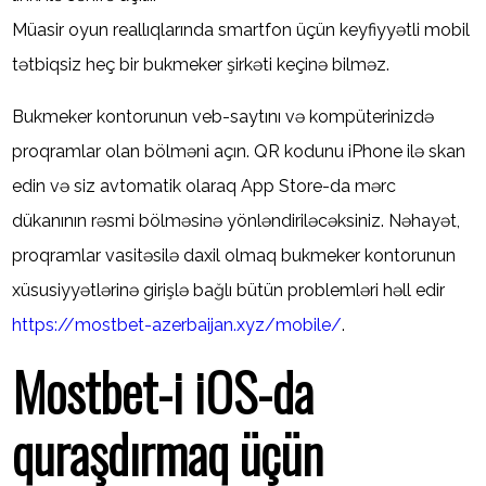
Müasir oyun reallıqlarında smartfon üçün keyfiyyətli mobil
tətbiqsiz heç bir bukmeker şirkəti keçinə bilməz.
Bukmeker kontorunun veb-saytını və kompüterinizdə
proqramlar olan bölməni açın. QR kodunu iPhone ilə skan
edin və siz avtomatik olaraq App Store-da mərc
dükanının rəsmi bölməsinə yönləndiriləcəksiniz. Nəhayət,
proqramlar vasitəsilə daxil olmaq bukmeker kontorunun
xüsusiyyətlərinə girişlə bağlı bütün problemləri həll edir
https://mostbet-azerbaijan.xyz/mobile/
.
Mostbet-i iOS-da
quraşdırmaq üçün