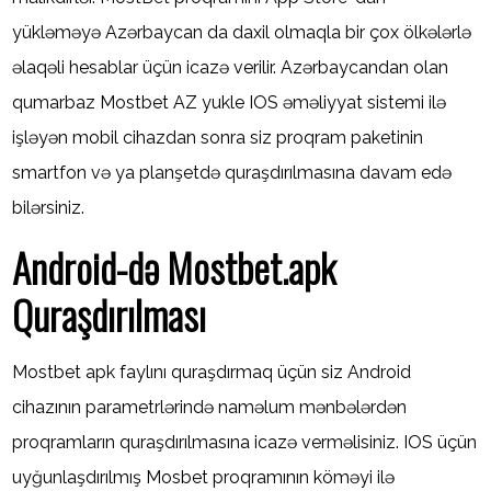
yükləməyə Azərbaycan da daxil olmaqla bir çox ölkələrlə
əlaqəli hesablar üçün icazə verilir. Azərbaycandan olan
qumarbaz Mostbet AZ yukle IOS əməliyyat sistemi ilə
işləyən mobil cihazdan sonra siz proqram paketinin
smartfon və ya planşetdə quraşdırılmasına davam edə
bilərsiniz.
Android-də Mostbet.apk
Quraşdırılması
Mostbet apk faylını quraşdırmaq üçün siz Android
cihazının parametrlərində naməlum mənbələrdən
proqramların quraşdırılmasına icazə verməlisiniz. IOS üçün
uyğunlaşdırılmış Mosbet proqramının köməyi ilə