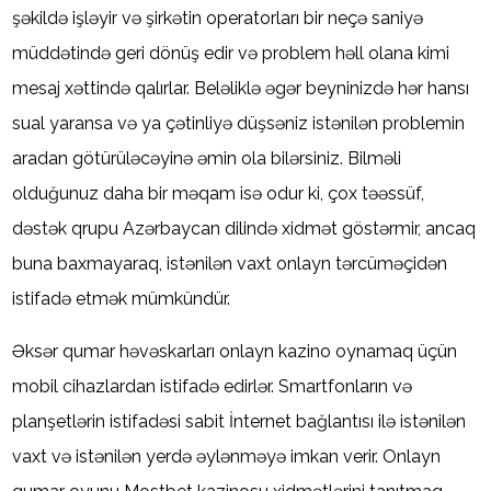
şəkildə işləyir və şirkətin operatorları bir neçə saniyə
müddətində geri dönüş edir və problem həll olana kimi
mesaj xəttində qalırlar. Beləliklə əgər beyninizdə hər hansı
sual yaransa və ya çətinliyə düşsəniz istənilən problemin
aradan götürüləcəyinə əmin ola bilərsiniz. Bilməli
olduğunuz daha bir məqam isə odur ki, çox təəssüf,
dəstək qrupu Azərbaycan dilində xidmət göstərmir, ancaq
buna baxmayaraq, istənilən vaxt onlayn tərcüməçidən
istifadə etmək mümkündür.
Əksər qumar həvəskarları onlayn kazino oynamaq üçün
mobil cihazlardan istifadə edirlər. Smartfonların və
planşetlərin istifadəsi sabit İnternet bağlantısı ilə istənilən
vaxt və istənilən yerdə əylənməyə imkan verir. Onlayn