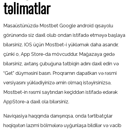
təlimatlar
Masaüstünüzdə Mostbet Google android qısayolu
görünəndə siz daxil olub ondan istifadə etməyə başlaya
bilərsiniz. IOS üçün Mostbet-i yükləmək daha asandır,
çünki o, App Store-da mövcuddur. Mağazaya gedə
bilərsiniz, axtarış çubuğuna tətbiqin adını daxil edin və
“Get” düyməsini basın. Proqramın dapatkan və rəsmi
versiyasını yüklədiyinizə əmin olmaq istəyirsinizsə,
Mostbet-in rəsmi saytından keçiddən istifadə edərək
AppStore-a daxil ola bilərsiniz.
Naviqasiya haqqında danışırıqsa, onda tərtibatçılar
həqiqətən lazımi bölmələrə uyğunlaşa bildilər və vacib