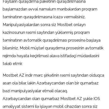
Faylların quraşdırma paketinin quraşdırılmasına
başlamazdan əvvəl naməlum mənbələrdən proqram
təminatının quraşdırılmasına icazə verməlisiniz.
Manipulyasiyalardan sonra siz Mostbet onlayn
kazinosunun rəsmi saytından yüklənmiş proqram
təminatının avtomatik quraşdırılması prosesinə başlaya
bilərsiniz. Mobil müştəri quraşdırma prosesinin avtomatik
rejimdə həyata keçirilməsi əlavə istifadəçi müdaxiləsini
tələb etmir.
Mostbet AZ indir mərc şirkətinin rəsmi saytından olduqca
asan ola bilər, lakin Azərbaycandan olan bir qumarbaz
bəzi manipulyasiyalar etməli olacaq.
Azərbaycandan olan qumarbaz Mostbet AZ yukle IOS
əməliyyat sistemi ilə işləyən mobil cihazdan sonra siz