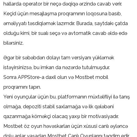
hallarda operator bir neçə dəqiqə ərzində cavab verir.
Keçid üçün mesajlaşma proqramının loqosuna basıb,
əməliyyatı təsdiqləmək lazımdır. Burada, saytdakı çatda
olduğu kimi, bir sualı seçə və avtomatik cavab əldə edə
bilərsiniz.
Əgər bir səbəbdən dolayı tam versiyanı yükləmək
istəyirsinizsə, bu imkan da nəzərdə tutulmuşdur.
Sonra APPStore-a daxil olun və Mostbet mobil
proqramını tapın.
Yeni oyunçular üçün bu, platformanın müxtəlifliyi ilə tanış
olmağa, depoziti stabil saxlamağa və ilk qələbəni
qazanmağa köməkçi olacaq yaxşı bir motivasiyadır.
Mostbet öz oyun həvəskarları üçün xüsusi canlı əyləncə
dolu anlar yaşadan Mostbet Canlı Oyunlarını təqdim edir.