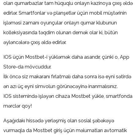
olan qumarbazlar tam hüquqlu onlayn kazinoya çıxış əldə
edirlər. Smartfonlar və planşetlər üçün mobil müştərinin
işləməsi zamanı oyunçular onlayn qumar klubunun
kolleksiyasında təqdim olunan demək olar ki, bütün
əyləncələrə çıxış əldə edirlər.
IOS üçün Mostbet-i yükləmək daha asandır, çünki o, App
Store-da mövcuddur.
İlk öncə siz makaranı fırlatmalı daha sonra isə eyni sətirdə
ən azı üç eyni simvolun görünəcəyinə inanmalısınız.
IOS sistemində işləyən cihaza Mostbet yükle, smartfonda
mərclər qoy!
Aşağıdakı hissədə yerləşmiş olan sosial şəbəkəyə
vurmaqla da Mostbet giriş üçün məlumatları avtomatik