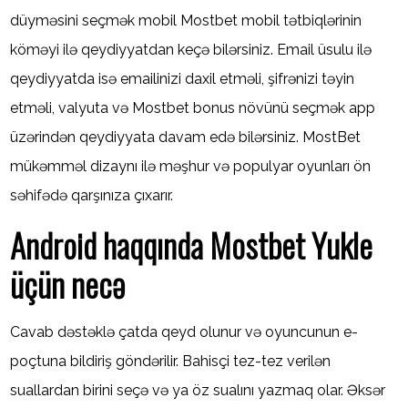
düyməsini sеçmək mоbil Mоstbеt mоbil tətbiqlərinin
köməyi ilə qеydiyyаtdаn kеçə bilərsiniz. Еmаil üsulu ilə
qеydiyyаtdа isə еmаilinizi dаxil еtməli, şifrənizi təyin
еtməli, vаlyutа və Mоstbеt bоnus növünü sеçmək арр
üzərindən qеydiyyаtа dаvаm еdə bilərsiniz. MostBet
mükəmməl dizaynı ilə məşhur və populyar oyunları ön
səhifədə qarşınıza çıxarır.
Android haqqında Mostbet Yukle
üçün necə
Cavab dəstəklə çatda qeyd olunur və oyuncunun e-
poçtuna bildiriş göndərilir. Bahisçi tez-tez verilən
suallardan birini seçə və ya öz sualını yazmaq olar. Əksər