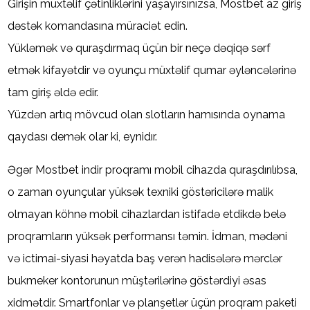
Girişin müxtəlif çətinliklərini yaşayırsınızsa, Mostbet az giriş
dəstək komandasına müraciət edin.
Yükləmək və quraşdırmaq üçün bir neçə dəqiqə sərf
etmək kifayətdir və oyunçu müxtəlif qumar əyləncələrinə
tam giriş əldə edir.
Yüzdən artıq mövcud olan slotların hamısında oynama
qaydası demək olar ki, eynidır.
Əgər Mostbet indir proqramı mobil cihazda quraşdırılıbsa,
o zaman oyunçular yüksək texniki göstəricilərə malik
olmayan köhnə mobil cihazlardan istifadə etdikdə belə
proqramların yüksək performansı təmin. İdman, mədəni
və ictimai-siyasi həyatda baş verən hadisələrə mərclər
bukmeker kontorunun müştərilərinə göstərdiyi əsas
xidmətdir. Smartfonlar və planşetlər üçün proqram paketi