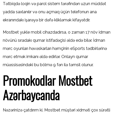
Tətbiqdə loqin və parol sistem tərəfindən uzun müddət
yadda saxlanılır və onu açmaq üçün telefonun ana
ekranındakı işarəyə bir dəfə klikləmək kifayətdir.
Mostbet yukle mobil cihazdadırsa, o zaman 17 növ idman
növünü sıradakı qumar istifadəçisi əldə edə bilər. İdman
mərc oyunları həvəskarları həmçinin eSports tədbirlərinə
mərc etmək imkanı əldə edirlər. Onlayn qumar
müəssisəsindəki bu bölmə 9 fən ilə təmsil olunur.
Promokodlar Mostbet
Azərbaycanda
Nəzərinizə çatdırım ki, Mostbet müştəri xidməti çox sürətli