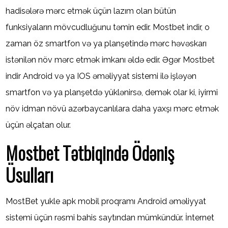
hadisələrə mərc etmək üçün lazım olan bütün
funksiyaların mövcudluğunu təmin edir. Mostbet indir, o
zaman öz smartfon və ya planşetində mərc həvəskarı
istənilən növ mərc etmək imkanı əldə edir. Əgər Mostbet
indir Android və ya IOS əməliyyat sistemi ilə işləyən
smartfon və ya planşetdə yüklənirsə, demək olar ki, iyirmi
növ idman növü azərbaycanlılara daha yaxşı mərc etmək
üçün əlçatan olur.
Mostbet Tətbiqində Ödəniş
Üsulları
MostBet yukle apk mobil proqramı Android əməliyyat
sistemi üçün rəsmi bahis saytından mümkündür. İnternet