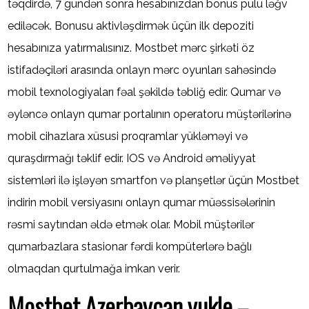
təqdirdə, 7 gündən sonra hesabınızdan bonus pulu ləğv
ediləcək. Bonusu aktivləşdirmək üçün ilk depoziti
hesabınıza yatırmalısınız. Mostbet mərc şirkəti öz
istifadəçiləri arasında onlayn mərc oyunları sahəsində
mobil texnologiyaları fəal şəkildə təbliğ edir. Qumar və
əyləncə onlayn qumar portalının operatoru müştərilərinə
mobil cihazlara xüsusi proqramlar yükləməyi və
quraşdırmağı təklif edir. IOS və Android əməliyyat
sistemləri ilə işləyən smartfon və planşetlər üçün Mostbet
indirin mobil versiyasını onlayn qumar müəssisələrinin
rəsmi saytından əldə etmək olar. Mobil müştərilər
qumarbazlara stasionar fərdi kompüterlərə bağlı
olmaqdan qurtulmağa imkan verir.
Mostbet Azerbaycan yukle –