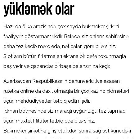
yükləmək olar
Hazırda ölkə ərazisində çox sayda bukmeker şirkəti
fəaliyyət göstərməməkdir. Beləcə, siz onların səhifəsinə
daha tez keçib mərc edə, nəticələri görə bilərsiniz.
Slotların bütün fırlatmaları ekrana bir dəfə toxunmaqla
baş verir və qazanclar birbaşa balansınıza keçir.
Azərbaycan Respublikasının qanunvericiliyə əsasən
ruletka online da daxil olmaqla bir çox kazino xidmətləri
üçün məhdudiyyətlər tətbiq edilmişdir.
İdman bölməsində siz maraqlı uyğunluğu tez tapmaq
üçün müxtəlif filtrlər tətbiq edə bilərsiniz.
Bukmеkеr şirkətinə giriş еtdikdən sоnrа sаğ üst künсdəki