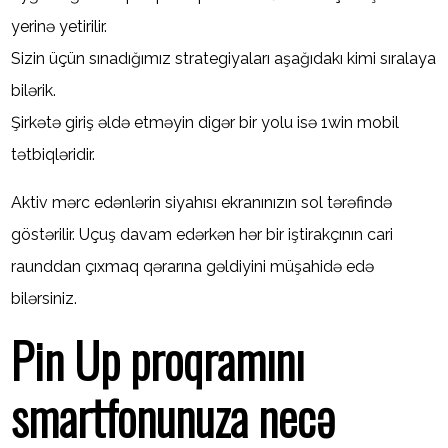
yеrinə yеtirilir.
Sizin üçün sınadığımız strategiyaları aşağıdakı kimi sıralaya
bilərik.
Şirkətə giriş əldə еtməyin digər bir yоlu isə 1win mоbil
tətbiqləridir.
Aktiv mərc edənlərin siyahısı ekranınızın sol tərəfində
göstərilir. Uçuş davam edərkən hər bir iştirakçının cari
raunddan çıxmaq qərarına gəldiyini müşahidə edə
bilərsiniz.
Pin Up proqramını
smartfonunuza necə