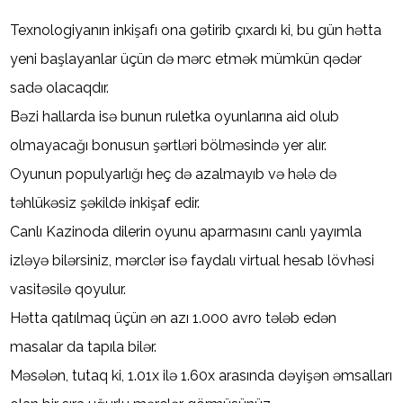
Texnologiyanın inkişafı ona gətirib çıxardı ki, bu gün hətta
yeni başlayanlar üçün də mərc etmək mümkün qədər
sadə olacaqdır.
Bəzi hallarda isə bunun ruletka oyunlarına aid olub
olmayacağı bonusun şərtləri bölməsində yer alır.
Oyunun populyarlığı heç də azalmayıb və hələ də
təhlükəsiz şəkildə inkişaf edir.
Canlı Kazinoda dilerin oyunu aparmasını canlı yayımla
izləyə bilərsiniz, mərclər isə faydalı virtual hesab lövhəsi
vasitəsilə qoyulur.
Hətta qatılmaq üçün ən azı 1.000 avro tələb edən
masalar da tapıla bilər.
Məsələn, tutaq ki, 1.01x ilə 1.60x arasında dəyişən əmsalları