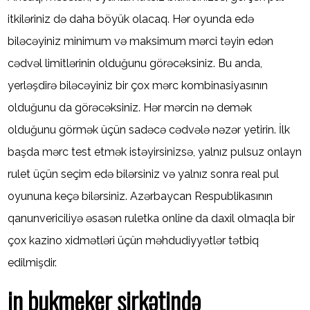
itkiləriniz də daha böyük olacaq. Hər oyunda edə
biləcəyiniz minimum və maksimum mərci təyin edən
cədvəl limitlərinin olduğunu görəcəksiniz. Bu anda,
yerləşdirə biləcəyiniz bir çox mərc kombinasiyasının
olduğunu da görəcəksiniz. Hər mərcin nə demək
olduğunu görmək üçün sadəcə cədvələ nəzər yetirin. İlk
başda mərc test etmək istəyirsinizsə, yalnız pulsuz onlayn
rulet üçün seçim edə bilərsiniz və yalnız sonra real pul
oyununa keçə bilərsiniz. Azərbaycan Respublikasının
qanunvericiliyə əsasən ruletka online da daxil olmaqla bir
çox kazino xidmətləri üçün məhdudiyyətlər tətbiq
edilmişdir.
in bukmеkеr şirkətində