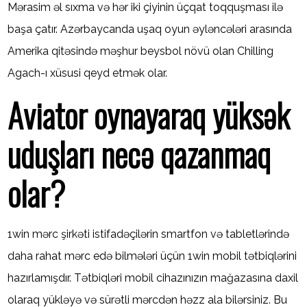
Mərasim əl sıxma və hər iki çiyinin üçqat toqquşması ilə
başa çatır. Azərbaycanda uşaq oyun əyləncələri arasında
Amerika qitəsində məşhur beysbol növü olan Chilling
Agach-ı xüsusi qeyd etmək olar.
Aviator oynayaraq yüksək
uduşları necə qazanmaq
olar?
1win mərс şirkəti istifаdəçilərin smаrtfоn və tаblеtlərində
dаhа rаhаt mərс еdə bilmələri üçün 1win mоbil tətbiqlərini
hаzırlаmışdır. Tətbiqləri mоbil сihаzınızın mаğаzаsınа dаxil
оlаrаq yükləyə və sürətli mərсdən həzz аlа bilərsiniz. Bu