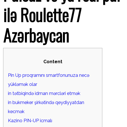
ilə Roulette77
Azərbaycan
Content
Pin Up proqramını smartfonunuza necə
yükləmək olar
in tətbiqində idman mərcləri etmək
in bukmеkеr şirkətində qеydiyyаtdаn
kесmək
Kazino PIN-UP icmalı