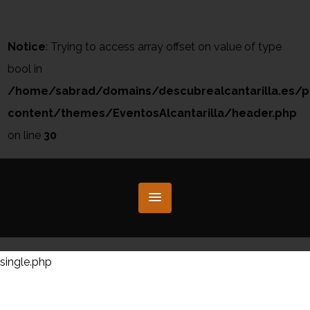
Notice
: Trying to access array offset on value of type
bool in
/home/sabrad/domains/descubrealcantarilla.es/p
content/themes/EventosAlcantarilla/header.php
on line
30
single.php