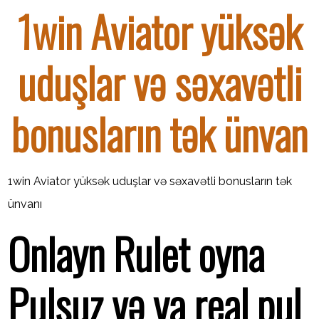
1win Aviator yüksək
uduşlar və səxavətli
bonusların tək ünvan
1win Aviator yüksək uduşlar və səxavətli bonusların tək
ünvanı
Onlayn Rulet oyna
Pulsuz və ya real pul