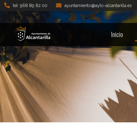
tel: 968 89 82 00
ayuntamiento@ayto-alcantarilla.es
Inicio