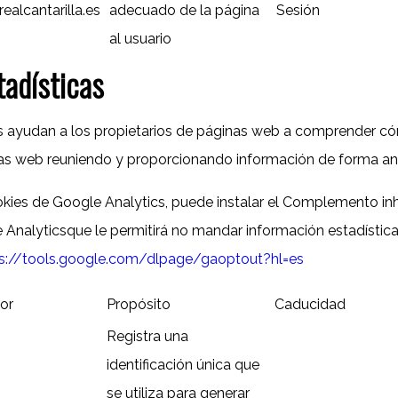
ealcantarilla.es
adecuado de la página
Sesión
al usuario
tadísticas
as ayudan a los propietarios de páginas web a comprender có
inas web reuniendo y proporcionando información de forma a
ookies de Google Analytics, puede instalar el Complemento inh
nalyticsque le permitirá no mandar información estadística.
s://tools.google.com/dlpage/gaoptout?hl=es
or
Propósito
Caducidad
Registra una
identificación única que
se utiliza para generar