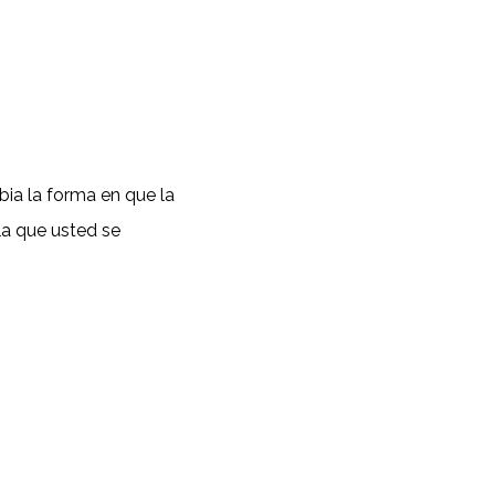
ia la forma en que la
la que usted se