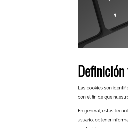
Definición
Las cookies son identi
con el fin de que nuest
En general, estas tecno
usuario, obtener inform