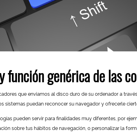
 y función genérica de las c
ficadores que enviamos al disco duro de su ordenador a trav
ros sistemas puedan reconocer su navegador y ofrecerle cierto
logías pueden servir para finalidades muy diferentes, por ej
ación sobre tus hábitos de navegación, o personalizar la for