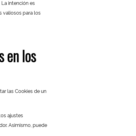
. La intención es
s valiosos para los
s en los
tar las Cookies de un
os ajustes
ador. Asimismo, puede