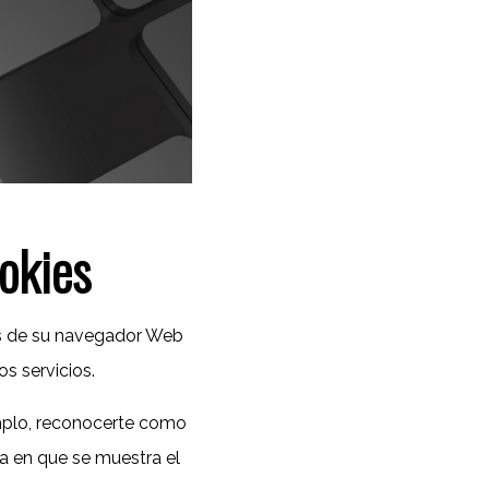
ookies
és de su navegador Web
s servicios.
emplo, reconocerte como
ma en que se muestra el