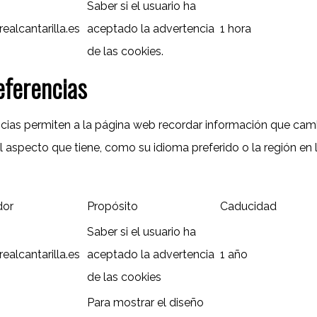
Saber si el usuario ha
ealcantarilla.es
aceptado la advertencia
1 hora
de las cookies.
eferencias
cias permiten a la página web recordar información que camb
 aspecto que tiene, como su idioma preferido o la región en 
dor
Propósito
Caducidad
Saber si el usuario ha
ealcantarilla.es
aceptado la advertencia
1 año
de las cookies
Para mostrar el diseño