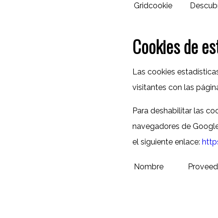
Gridcookie
Descubr
Cookies de es
Las cookies estadístic
visitantes con las pág
Para deshabilitar las c
navegadores de Google A
el siguiente enlace:
http
Nombre
Proveed