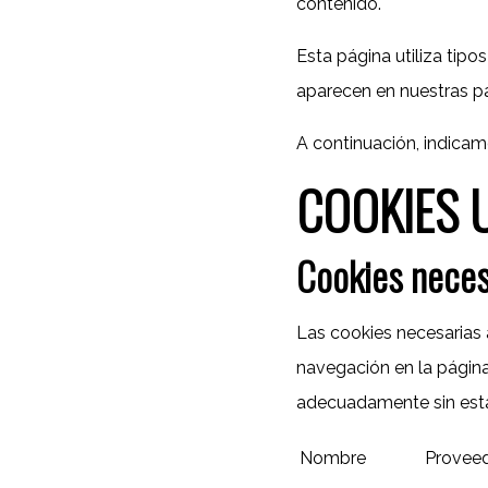
contenido.
Esta página utiliza tip
aparecen en nuestras p
A continuación, indicamo
COOKIES 
Cookies neces
Las cookies necesarias 
navegación en la página
adecuadamente sin esta
Nombre
Provee