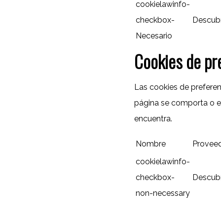
cookielawinfo-
checkbox-
Descubr
Necesario
Cookies de pr
Las cookies de preferen
página se comporta o el
encuentra.
Nombre
Provee
cookielawinfo-
checkbox-
Descubr
non-necessary