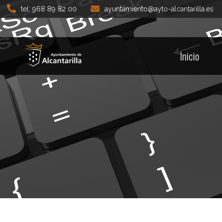
tel: 968 89 82 00
ayuntamiento@ayto-alcantarilla.es
Inicio