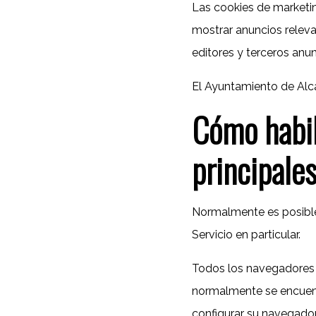
Las cookies de marketing
mostrar anuncios relevan
editores y terceros anun
El Ayuntamiento de Alca
Cómo habil
principale
Normalmente es posible 
Servicio en particular.
Todos los navegadores 
normalmente se encuentr
configurar su navegador