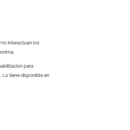
mo interactúan los
nónima.
abilitación para
 Lo tiene disponible en