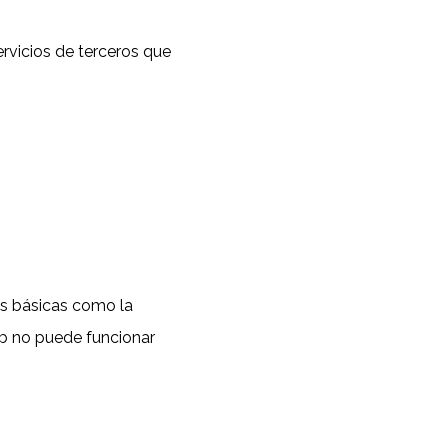
ervicios de terceros que
es básicas como la
eb no puede funcionar