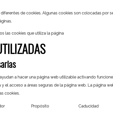
os diferentes de cookies. Algunas cookies son colocadas por s
áginas.
s las cookies que utiliza la página
UTILIZADAS
arias
ayudan a hacer una página web utilizable activando funcion
 y el acceso a áreas seguras de la página web. La página w
s cookies.
dor
Propósito
Caducidad