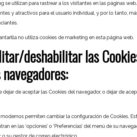
 se utilizan para rastrear a los visitantes en las páginas web
tes y atractivos para el usuario individual, y por lo tanto, má
ciantes.
ntarilla no utiliza cookies de marketing en esta página web.
itar/deshabilitar las Cookie
s navegadores:
dejar de aceptar las Cookies del navegador, o dejar de acep
modernos permiten cambiar la configuración de Cookies. Est
an en las ‘opciones’ o ‘Preferencias’ del menú de su naveg
 o su gestor de correo electrónico.