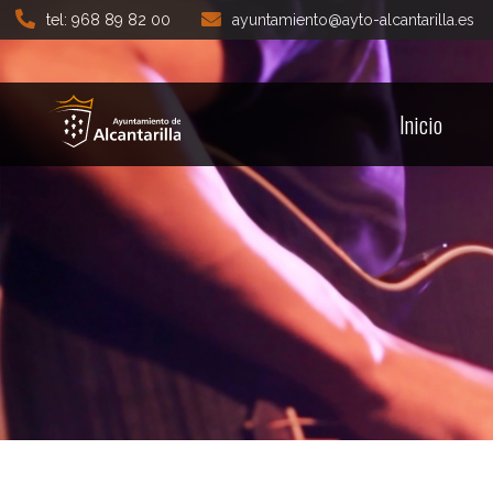
tel: 968 89 82 00
ayuntamiento@ayto-alcantarilla.es
Inicio