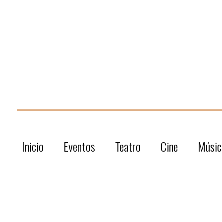
Inicio
Eventos
Teatro
Cine
Músic