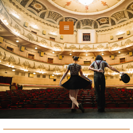
Categoría: Teatro
No hay eventos de teatro programados