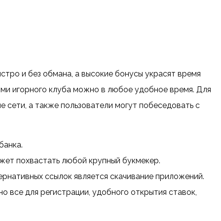
стро и без обмана, а высокие бонусы украсят время
ми игорного клуба можно в любое удобное время. Для
е сети, а также пользователи могут побеседовать с
банка.
жет похвастать любой крупный букмекер.
ернативных ссылок является скачивание приложений.
 все для регистрации, удобного открытия ставок,