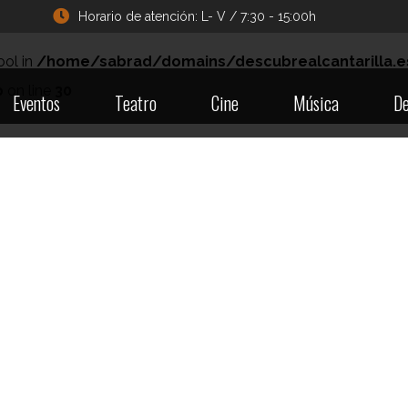
Horario de atención: L- V / 7:30 - 15:00h
ool in
/home/sabrad/domains/descubrealcantarilla.e
p
on line
30
Eventos
Teatro
Cine
Música
De