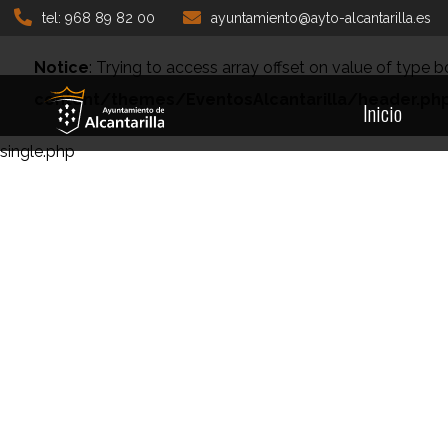
tel: 968 89 82 00
ayuntamiento@ayto-alcantarilla.es
Notice
: Trying to access array offset on value of type b
content/themes/EventosAlcantarilla/header.ph
Inicio
single.php