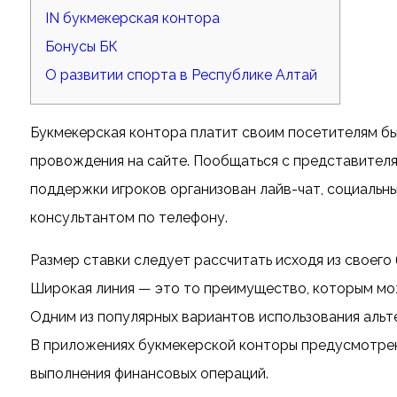
IN букмекерская контора
Бонусы БК
О развитии спорта в Республике Алтай
Букмекерская контора платит своим посетителям бы
провождения на сайте. Пообщаться с представителя
поддержки игроков организован лайв-чат, социальны
консультантом по телефону.
Размер ставки следует рассчитать исходя из своего 
Широкая линия — это то преимущество, которым мо
Одним из популярных вариантов использования альт
В приложениях букмекерской конторы предусмотрено
выполнения финансовых операций.