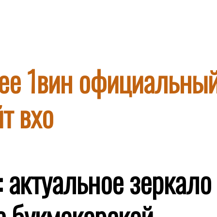
чее 1вин официальны
йт вхо
: актуальное зеркало
а букмекерской