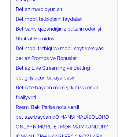
Bet az mərc oyunları
Bet mobil tətbiqlərin faydaları
Bet bahis qazandığınız pulların ödənişi
Əbülfət Həmidov
Bet mobi tətbiqi və mobil sayt versiyası
bet az Promos və Bonuslar
Bet az Live Streaming və Betting
bet giriş üçün buraya basın
Bet Azerbaycan mərc şirkəti və onun
fəaliyyəti
Rəsmi Bakı Parisə nota verdi
bet azerbaycan dƏ HANSI HADİSƏLƏRƏ
ONLAYN MƏRC ETMƏK MÜMKÜNDÜR?
İDMAN ÜZRƏ HANSI PROQNOZLARA