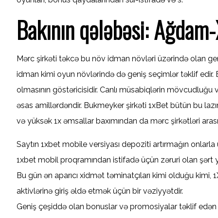
Bakının qələbəsi: Ağdam-
Mərc şirkəti təkcə bu növ idman növləri üzərində olan gen
idman kimi oyun növlərində də geniş seçimlər təklif edir. B
olmasının göstəricisidir. Canlı müsabiqlərin mövcudluğu v
əsas amillərdəndir. Bukmeyker şirkəti 1xBet bütün bu laz
və yüksək 1x əmsallar baxımından da mərc şirkətləri aras
Saytın 1xbet mobile versiyası depoziti artırmağın onlarla ü
1xbet mobil proqramından istifadə üçün zəruri olan şərt 
Bu gün ən aparıcı xidmət təminatçıları kimi olduğu kimi
aktivlərinə giriş əldə etmək üçün bir vəziyyətdir.
Geniş çeşiddə olan bonuslar və promosiyalar təklif edən mə