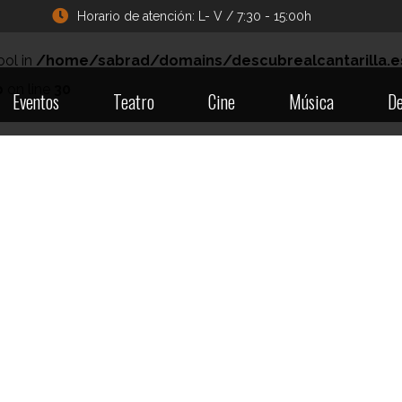
Horario de atención: L- V / 7:30 - 15:00h
ool in
/home/sabrad/domains/descubrealcantarilla.e
p
on line
30
Eventos
Teatro
Cine
Música
De