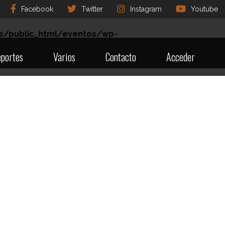
Facebook
Twitter
Instagram
Youtube
s/public_html/eventos/wp-
portes
Varios
Contacto
Acceder