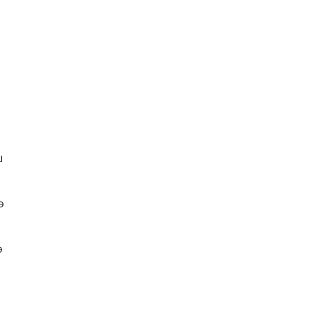
ı
ə
ə