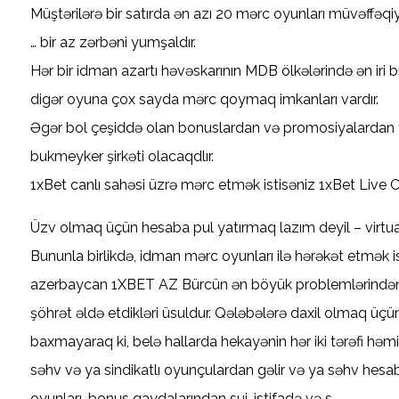
Müştərilərə bir satırda ən azı 20 mərc oyunları müvəffəqi
… bir az zərbəni yumşaldır.
Hər bir idman azartı həvəskarının MDB ölkələrində ən iri 
digər oyuna çox sayda mərc qoymaq imkanları vardır.
Əgər bol çeşiddə olan bonuslardan və promosiyalardan y
bukmeyker şirkəti olacaqdlır.
1xBet canlı sahəsi üzrə mərc etmək istisəniz 1xBet Live C
Üzv olmaq üçün hesaba pul yatırmaq lazım deyil – virtual 
Bununla birlikdə, idman mərc oyunları ilə hərəkət etmək is
azerbaycan 1XBET AZ Bürcün ən böyük problemlərindən b
şöhrət əldə etdikləri üsuldur. Qələbələrə daxil olmaq üç
baxmayaraq ki, belə hallarda hekayənin hər iki tərəfi həmi
səhv və ya sindikatlı oyunçulardan gəlir və ya səhv hesab
oyunları, bonus qaydalarından sui-istifadə və s.