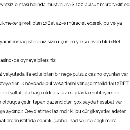
yyətsiz olması halında müştərilərə $ 100 pulsuz mərc təklif edi
bukmeker şirkəti olan 1xBet az-ə müraciət edərək, bu və ya
ararlanmaq istəsəniz sizin üçün ən yaxşı ünvan bk 1xBet
asino-da oynaya bilərsiniz.
valyutada ifa edilə bilən bir neçə pulsuz casino oyunları var.
təyənlər ilk növbədə pul vəsaitlərini yerləşdirməlidirlər.1XBET
iri şəffaflıqla bağlı olduqca az miqdarda möhtəşəm bir
ün olduqca çətin tapan qazandıqları çox sayda hesabat var,
şə aydındır. Qeyd etmək lazımdır ki, bu cür şikayətlər adətən
atlardan istifadə edərək, şübhəli hadisələrlə bağlı mərc