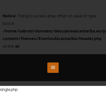
Notice
: Trying to access array offset on value of type
bool in
/home/sabrad/domains/descubrealcantarilla.es/p
content/themes/EventosAlcantarilla/header.php
on line
30
single.php