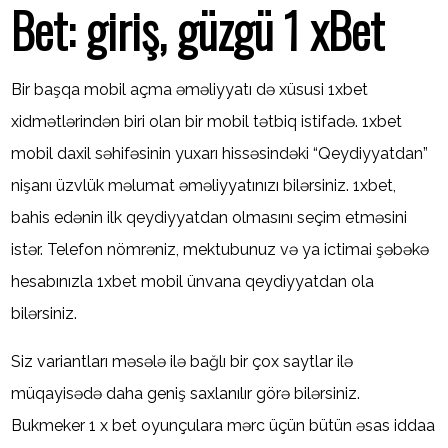
Bet: giriş, güzgü 1 xBet
Bir başqa mobil açma əməliyyatı də xüsusi 1xbet
xidmətlərindən biri olan bir mobil tətbiq istifadə. 1xbet
mobil daxil səhifəsinin yuxarı hissəsindəki “Qeydiyyatdan”
nişanı üzvlük məlumat əməliyyatınızı bilərsiniz. 1xbet,
bahis edənin ilk qeydiyyatdan olmasını seçim etməsini
istər. Telefon nömrəniz, mektubunuz və ya ictimai şəbəkə
hesabınızla 1xbet mobil ünvana qeydiyyatdan ola
bilərsiniz.
Siz variantları məsələ ilə bağlı bir çox saytlar ilə
müqayisədə daha geniş saxlanılır görə bilərsiniz.
Bukmeker 1 x bet oyunçulara mərc üçün bütün əsas iddaa