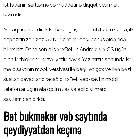
istifadənin şərtlərinə və müddətinə diqqət yetirmək
lazımdır.
Maraq üçün bildirək ki, 1xBet giriş mobil etdikdən sonra, ilk
depozitinizdə 200 AZN-ə qədər 100% bonus əldə edə
bilərsiniz. Daha sonra isə 1xBet-in Android və iOS üçün
olan tətbiqlərinə nəzər yetirəcəyik. Yazımızın sonunda isə
mərc saytının mobil versiyası ilə bağlı ən çox verilən bəzi
sualları cavablandıracağıq. 1xBet, veb-saytın mobil
telefonlar üçün əla optimizasiya edildiyi mərc
saytlarından biridir.
Bet bukmeker veb saytında
qeydiyyatdan keçmə