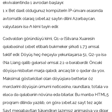
ekvivalentində 1 avrodan başlayır.
1 x Bet daxil olduğunuz kompüterin İP-ünvanı əsasında
avtomatik olaraq 1xbet.az saytın dilini Azərbaycan,
valyutasını isə ₼ kimi təyin edir.
Cədvəldən göründüyü kimi, Q1-ə (Silvana Xuaresin
qələbəsinə) 1xbet etibarlı bukmeker şirkəti 1.73 əmsal
təklif edir. Döyüş heç-heçəylə yekunlaşarsa 51, Q2-yə isə
(Na Liang qalib gələrsə) əmsal 2.1-ə bərabərdir. Öncəki
döyüşə nisbətən marja qalxdı, ancaq bir o qədər də yox.
Maksimal göstəriciləri olan döyüşlərə betterlər öz
mərclərini döyüşün ümumi nəticəsinə, raundlara, totala və
eləcə də qələbənin növünə edə bilərlər. Bu mənbə HTML5
proqram dilində yazılıb, on görə 1xbet.az sayt tez açılır.
Sayt meqabaytları tükəndirən lazımsız animasiya və digər