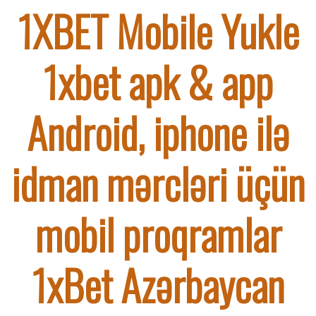
1XBET Mobile Yukle
1xbet apk & app
Android, iphone ilə
idman mərcləri üçün
mobil proqramlar
1xBet Azərbaycan