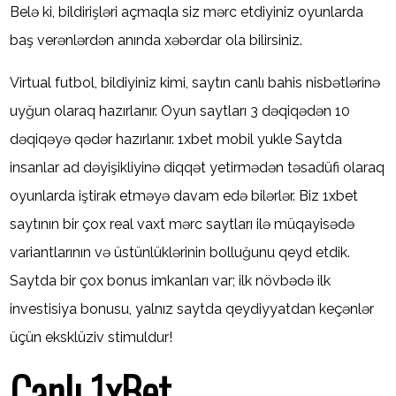
Belə ki, bildirişləri açmaqla siz mərc etdiyiniz oyunlarda
baş verənlərdən anında xəbərdar ola bilirsiniz.
Virtual futbol, bildiyiniz kimi, saytın canlı bahis nisbətlərinə
uyğun olaraq hazırlanır. Oyun saytları 3 dəqiqədən 10
dəqiqəyə qədər hazırlanır. 1xbet mobil yukle Saytda
insanlar ad dəyişikliyinə diqqət yetirmədən təsadüfi olaraq
oyunlarda iştirak etməyə davam edə bilərlər. Biz 1xbet
saytının bir çox real vaxt mərc saytları ilə müqayisədə
variantlarının və üstünlüklərinin bolluğunu qeyd etdik.
Saytda bir çox bonus imkanları var; ilk növbədə ilk
investisiya bonusu, yalnız saytda qeydiyyatdan keçənlər
üçün eksklüziv stimuldur!
Canlı 1xBet