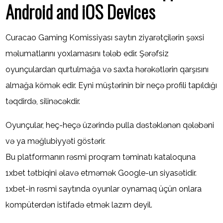
Android and iOS Devices
Curacao Gaming Komissiyası saytın ziyarətçilərin şəxsi
məlumatlarını yoxlamasını tələb edir. Şərəfsiz
oyunçulardan qurtulmağa və saxta hərəkətlərin qarşısını
almağa kömək edir. Eyni müştərinin bir neçə profili tapıldığı
təqdirdə, silinəcəkdir.
Oyunçular, heç-heçə üzərində pulla dəstəklənən qələbəni
və ya məğlubiyyəti göstərir.
Bu platformanın rəsmi proqram təminatı kataloquna
1xbet tətbiqini əlavə etməmək Google-un siyasətidir.
1xbet-in rəsmi saytında oyunlar oynamaq üçün onlara
kompüterdən istifadə etmək lazım deyil.