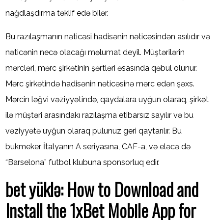
nağdlaşdırma təklif edə bilər.
Bu razılaşmanın nəticəsi hadisənin nəticəsindən asılıdır və
nəticənin necə olacağı məlumat deyil. Müştərilərin
mərcləri, mərc şirkətinin şərtləri əsasında qəbul olunur.
Mərc şirkətində hadisənin nəticəsinə mərc edən şəxs.
Mərcin ləğvi vəziyyətində, qaydalara uyğun olaraq, şirkət
ilə müştəri arasındakı razılaşma etibarsız sayılır və bu
vəziyyətə uyğun olaraq pulunuz geri qaytarılır. Bu
bukmeker İtalyanın A seriyasına, CAF-a, və eləcə də
“Barselona” futbol klubuna sponsorluq edir.
bet yüklə: How to Download and
Install the 1xBet Mobile App for