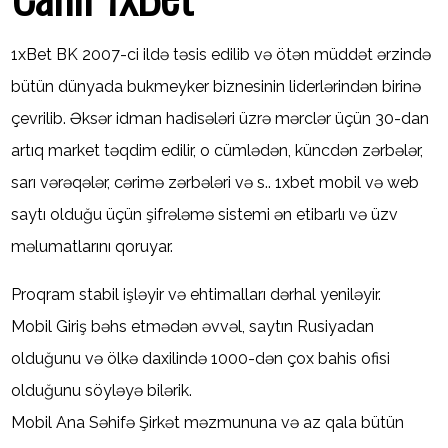
1xBet BK 2007-ci ildə təsis edilib və ötən müddət ərzində
bütün dünyada bukmеykеr biznesinin liderlərindən birinə
çevrilib. Əksər idman hadisələri üzrə mərclər üçün 30-dan
artıq market təqdim edilir, o cümlədən, küncdən zərbələr,
sarı vərəqələr, cərimə zərbələri və s.. 1xbet mobil və web
saytı olduğu üçün şifrələmə sistemi ən etibarlı və üzv
məlumatlarını qoruyar.
Proqram stabil işləyir və ehtimalları dərhal yeniləyir.
Mobil Giriş bəhs etmədən əvvəl, saytın Rusiyadan
olduğunu və ölkə daxilində 1000-dən çox bahis ofisi
olduğunu söyləyə bilərik.
Mobil Ana Səhifə Şirkət məzmununa və az qala bütün