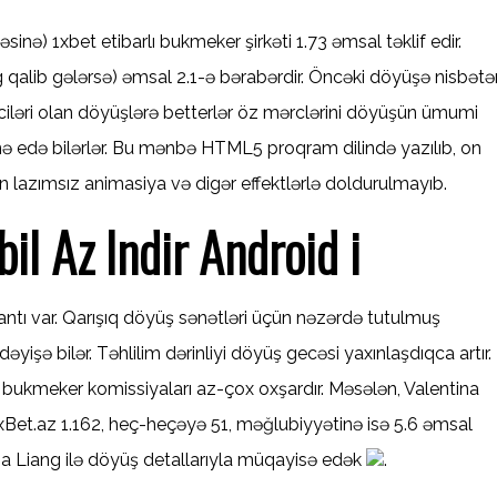
nə) 1xbet etibarlı bukmeker şirkəti 1.73 əmsal təklif edir.
qalib gələrsə) əmsal 2.1-ə bərabərdir. Öncəki döyüşə nisbətə
ciləri olan döyüşlərə betterlər öz mərclərini döyüşün ümumi
nə edə bilərlər. Bu mənbə HTML5 proqram dilində yazılıb, on
ən lazımsız animasiya və digər effektlərlə doldurulmayıb.
l Az Indir Android i
tı var. Qarışıq döyüş sənətləri üçün nəzərdə tutulmuş
əyişə bilər. Təhlilim dərinliyi döyüş gecəsi yaxınlaşdıqca artır.
bukmeker komissiyaları az-çox oxşardır. Məsələn, Valentina
et.az 1.162, heç-heçəyə 51, məğlubiyyətinə isə 5.6 əmsal
n Na Liang ilə döyüş detallarıyla müqayisə edək
.