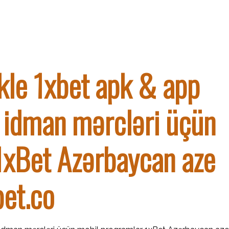
kle 1xbet apk & app
ə idman mərcləri üçün
1xBet Azərbaycan aze
bet.co