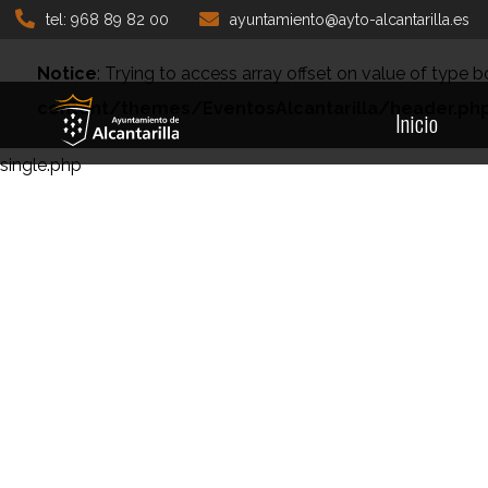
tel: 968 89 82 00
ayuntamiento@ayto-alcantarilla.es
Notice
: Trying to access array offset on value of type b
content/themes/EventosAlcantarilla/header.ph
Inicio
single.php