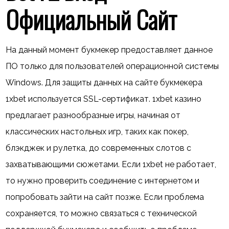
Официальный Сайт
На данный момент букмекер предоставляет данное
ПО только для пользователей операционной системы
Windows. Для защиты данных на сайте букмекера
1xbet используется SSL-сертификат. 1xbet казино
предлагает разнообразные игры, начиная от
классических настольных игр, таких как покер,
блэкджек и рулетка, до современных слотов с
захватывающими сюжетами. Если 1xbet не работает,
то нужно проверить соединение с интернетом и
попробовать зайти на сайт позже. Если проблема
сохраняется, то можно связаться с технической