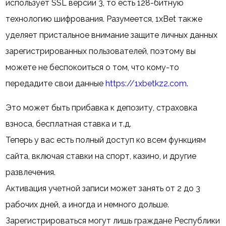
использует SSL версии 3, то есть 128-битную
технологию шифрования. Разумеется, 1xBet также
уделяет пристальное внимание защите личных данных
зарегистрированных пользователей, поэтому вы
можете не беспокоиться о том, что кому-то
передадите свои данные
https://1xbetkz2.com
.
Это может быть прибавка к депозиту, страховка
взноса, бесплатная ставка и т.д.
Теперь у вас есть полный доступ ко всем функциям
сайта, включая ставки на спорт, казино, и другие
развлечения.
Активация учетной записи может занять от 2 до 3
рабочих дней, а иногда и немного дольше.
Зарегистрироваться могут лишь граждане Республики