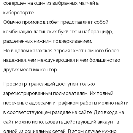
совершен на один из выбранных матчей в
киберспорте.
Обычно промокод 1хбет представляет собой
комбинацию латинских букв “1x” и набора цифр,
разделенных нижним подчеркиванием.
Но в целом казахская версия 1хБет намного более
надежная, чем международная и чем большинство
других местных контор.
Просмотр трансляций доступен только
зарегистрированным пользователям. Их полный
перечень с адресами и графиком работы можно найти
в соответствующем разделе на сайте. Для входа на
сайт можно использовать действующий аккаунт в
одной из социальных сетей. В этом случае нужно