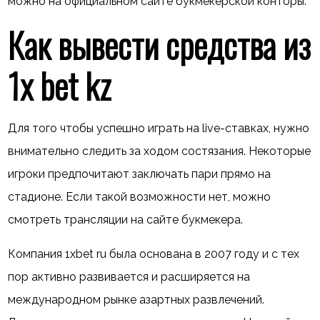
можно на официальном сайте букмекерской конторы.
Как вывести средства из
1x bet kz
Для того чтобы успешно играть на live-ставках, нужно
внимательно следить за ходом состязания. Некоторые
игроки предпочитают заключать пари прямо на
стадионе. Если такой возможности нет, можно
смотреть трансляции на сайте букмекера.
Компания 1xbet ru была основана в 2007 году и с тех
пор активно развивается и расширяется на
международном рынке азартных развлечений.