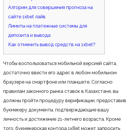
Алгорим для совершения прогноза на
сайте 1xbet лайв
Лимиты на платежные системы для
депозита и вывода
Как отменить вывод средств на 1xbet?
Чтобы воспользоваться мобильной версией сайта,
достаточно ввести его адрес в любом мобильном
браузере на смартфоне или планшете. Согласно
правилам законного рынка ставок в Казахстане, вы
должны пройти процедуру верификации, предоставив
букмекеру документы, подтверждающие вашу
личность и достижение 21-летнего возраста. Кроме
того, букмекерская контора 1xBet может запросить