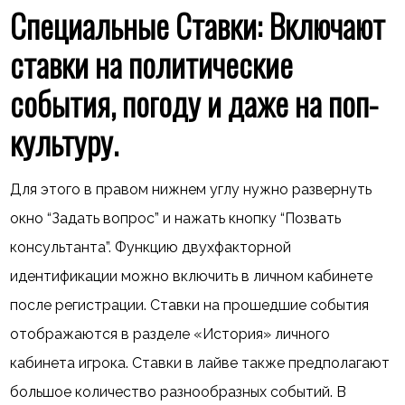
Специальные Ставки: Включают
ставки на политические
события, погоду и даже на поп-
культуру.
Для этого в правом нижнем углу нужно развернуть
окно “Задать вопрос” и нажать кнопку “Позвать
консультанта”. Функцию двухфакторной
идентификации можно включить в личном кабинете
после регистрации. Ставки на прошедшие события
отображаются в разделе «История» личного
кабинета игрока. Ставки в лайве также предполагают
большое количество разнообразных событий. В