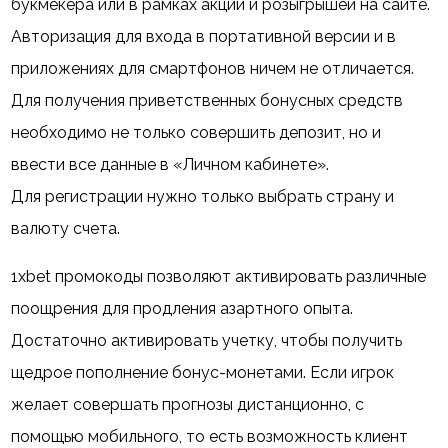
букмекера или в рамках акций и розыгрышей на сайте.
Авторизация для входа в портативной версии и в
приложениях для смартфонов ничем не отличается.
Для получения приветственных бонусных средств
необходимо не только совершить депозит, но и
ввести все данные в «Личном кабинете».
Для регистрации нужно только выбрать страну и
валюту счета.
1xbet промокоды позволяют активировать различные
поощрения для продления азартного опыта.
Достаточно активировать учетку, чтобы получить
щедрое пополнение бонус-монетами. Если игрок
желает совершать прогнозы дистанционно, с
помощью мобильного, то есть возможность клиент