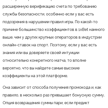
расширенную верификацию счета по требованию
службы безопасности, особенно если у вас есть
подозрения в нарушении правил игры. По какой-то
причине большинство коэффициентов в 1xBet намного
выше, чем у других крупных операторов в индустрии
онлайн-ставок на спорт. Поэтому, если у вас есть
знания или вы доверяете своей интуиции
относительно конкретного матча, то вполне
вероятно, что вы найдете самые высокие
коэффициенты на этой платформе.
Она зависит от способа получения промокода и, как
правило, в несколько раз превышает бонусную сумму.
Опция возвращения суммы пари, если предикт