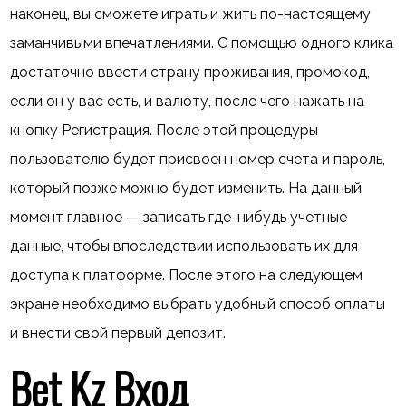
наконец, вы сможете играть и жить по-настоящему
заманчивыми впечатлениями. С помощью одного клика
достаточно ввести страну проживания, промокод,
если он у вас есть, и валюту, после чего нажать на
кнопку Регистрация. После этой процедуры
пользователю будет присвоен номер счета и пароль,
который позже можно будет изменить. На данный
момент главное — записать где-нибудь учетные
данные, чтобы впоследствии использовать их для
доступа к платформе. После этого на следующем
экране необходимо выбрать удобный способ оплаты
и внести свой первый депозит.
Bet Kz Вход