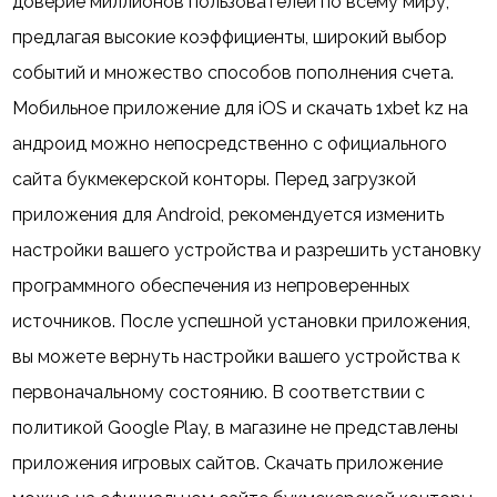
доверие миллионов пользователей по всему миру,
предлагая высокие коэффициенты, широкий выбор
событий и множество способов пополнения счета.
Мобильное приложение для iOS и скачать 1xbet kz на
андроид можно непосредственно с официального
сайта букмекерской конторы. Перед загрузкой
приложения для Android, рекомендуется изменить
настройки вашего устройства и разрешить установку
программного обеспечения из непроверенных
источников. После успешной установки приложения,
вы можете вернуть настройки вашего устройства к
первоначальному состоянию. В соответствии с
политикой Google Play, в магазине не представлены
приложения игровых сайтов. Скачать приложение