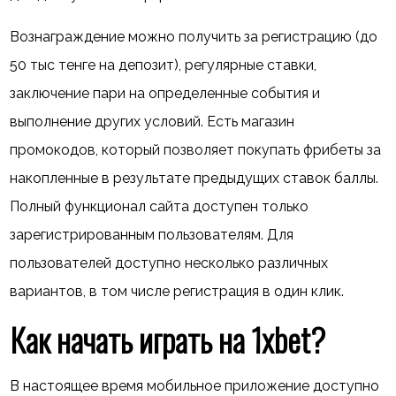
Вознаграждение можно получить за регистрацию (до
50 тыс тенге на депозит), регулярные ставки,
заключение пари на определенные события и
выполнение других условий. Есть магазин
промокодов, который позволяет покупать фрибеты за
накопленные в результате предыдущих ставок баллы.
Полный функционал сайта доступен только
зарегистрированным пользователям. Для
пользователей доступно несколько различных
вариантов, в том числе регистрация в один клик.
Как начать играть на 1xbet?
В настоящее время мобильное приложение доступно