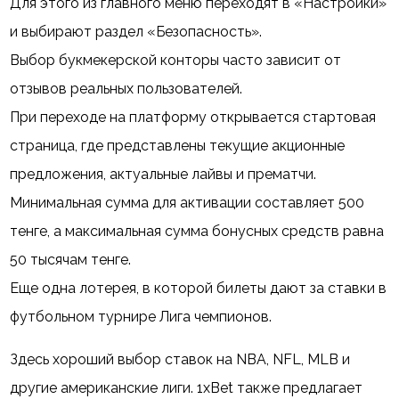
Для этого из главного меню переходят в «Настройки»
и выбирают раздел «Безопасность».
Выбор букмекерской конторы часто зависит от
отзывов реальных пользователей.
При переходе на платформу открывается стартовая
страница, где представлены текущие акционные
предложения, актуальные лайвы и прематчи.
Минимальная сумма для активации составляет 500
тенге, а максимальная сумма бонусных средств равна
50 тысячам тенге.
Еще одна лотерея, в которой билеты дают за ставки в
футбольном турнире Лига чемпионов.
Здесь хороший выбор ставок на NBA, NFL, MLB и
другие американские лиги. 1xBet также предлагает