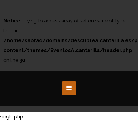
Notice
: Trying to access array offset on value of type
bool in
/home/sabrad/domains/descubrealcantarilla.es/p
content/themes/EventosAlcantarilla/header.php
on line
30
single.php