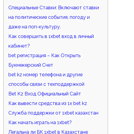
Специальные Ставки: Включают ставки
на политические события, погоду и
даже на поп-культуру.
Как совершить в 1xbet вход в личный
кабинет?
bet регистрация – Как Открыть
Букмекерский Счет
bet kz номер телефона и другие
способы связи с техподдержкой
Bet Kz Вход Официальный Сайт
Как вывести средства из 1x bet kz
Служба поддержки от 1xbet казахстан
Как начать играть на 1xbet?
Легальна ли БК 1xbet в Казахстане