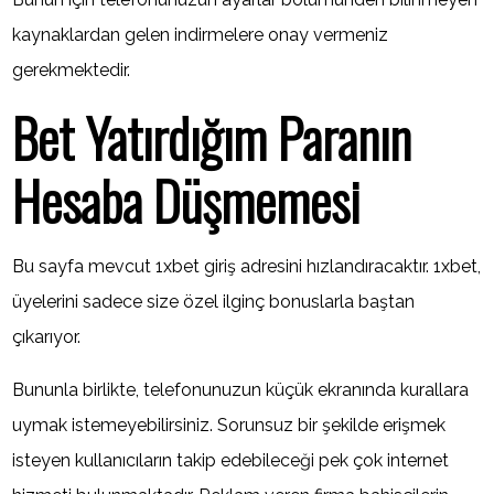
kaynaklardan gelen indirmelere onay vermeniz
gerekmektedir.
Bet Yatırdığım Paranın
Hesaba Düşmemesi
Bu sayfa mevcut 1xbet giriş adresini hızlandıracaktır. 1xbet,
üyelerini sadece size özel ilginç bonuslarla baştan
çıkarıyor.
Bununla birlikte, telefonunuzun küçük ekranında kurallara
uymak istemeyebilirsiniz. Sorunsuz bir şekilde erişmek
isteyen kullanıcıların takip edebileceği pek çok internet