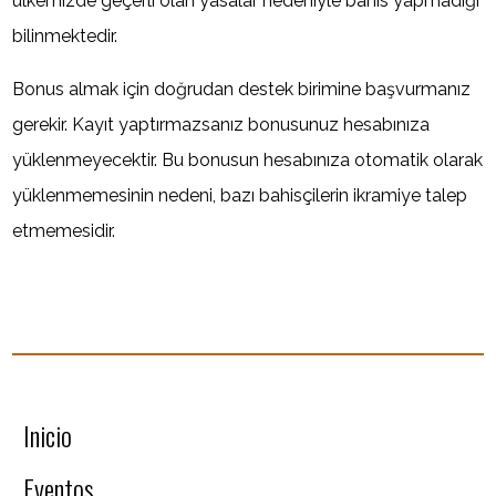
ülkemizde geçerli olan yasalar nedeniyle bahis yapmadığı
bilinmektedir.
Bonus almak için doğrudan destek birimine başvurmanız
gerekir. Kayıt yaptırmazsanız bonusunuz hesabınıza
yüklenmeyecektir. Bu bonusun hesabınıza otomatik olarak
yüklenmemesinin nedeni, bazı bahisçilerin ikramiye talep
etmemesidir.
Inicio
Eventos