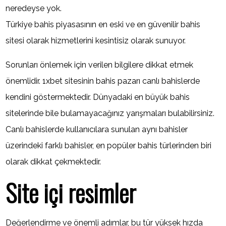
neredeyse yok.
Türkiye bahis piyasasının en eski ve en güvenilir bahis
sitesi olarak hizmetlerini kesintisiz olarak sunuyor.
Sorunları önlemek için verilen bilgilere dikkat etmek
önemlidir. 1xbet sitesinin bahis pazarı canlı bahislerde
kendini göstermektedir. Dünyadaki en büyük bahis
sitelerinde bile bulamayacağınız yarışmaları bulabilirsiniz.
Canlı bahislerde kullanıcılara sunulan aynı bahisler
üzerindeki farklı bahisler, en popüler bahis türlerinden biri
olarak dikkat çekmektedir.
Site içi resimler
Değerlendirme ve önemli adımlar, bu tür yüksek hızda