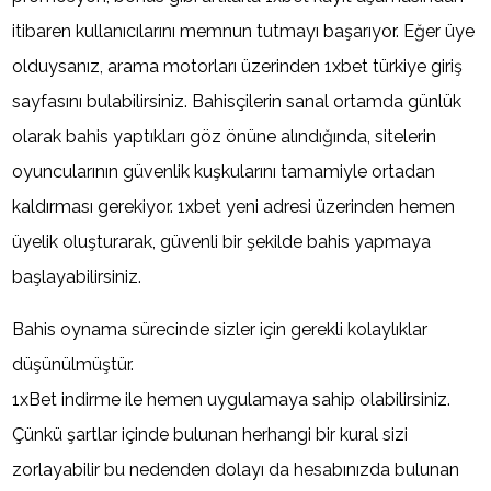
itibaren kullanıcılarını memnun tutmayı başarıyor. Eğer üye
olduysanız, arama motorları üzerinden 1xbet türkiye giriş
sayfasını bulabilirsiniz. Bahisçilerin sanal ortamda günlük
olarak bahis yaptıkları göz önüne alındığında, sitelerin
oyuncularının güvenlik kuşkularını tamamiyle ortadan
kaldırması gerekiyor. 1xbet yeni adresi üzerinden hemen
üyelik oluşturarak, güvenli bir şekilde bahis yapmaya
başlayabilirsiniz.
Bahis oynama sürecinde sizler için gerekli kolaylıklar
düşünülmüştür.
1xBet indirme ile hemen uygulamaya sahip olabilirsiniz.
Çünkü şartlar içinde bulunan herhangi bir kural sizi
zorlayabilir bu nedenden dolayı da hesabınızda bulunan