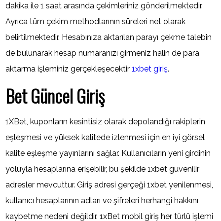
dakika ile 1 saat arasında çekimleriniz gönderilmektedir.
Ayrıca tüm çekim methodlarının süreleri net olarak
belirtilmektedir. Hesabınıza aktarılan parayı çekme talebin
de bulunarak hesap numaranızı girmeniz halin de para
aktarma işleminiz gerçekleşecektir
1xbet giriş
.
Bet Güncel Giriş
1XBet, kuponların kesintisiz olarak depolandığı rakiplerin
eşleşmesi ve yüksek kalitede izlenmesi için en iyi görsel
kalite eşleşme yayınlarını sağlar. Kullanıcıların yeni girdinin
yoluyla hesaplarına erişebilir, bu şekilde 1xbet güvenilir
adresler mevcuttur. Giriş adresi gerçeği 1xbet yenilenmesi,
kullanıcı hesaplarının adları ve şifreleri herhangi hakkını
kaybetme nedeni değildir. 1xBet mobil giriş her türlü işlemi