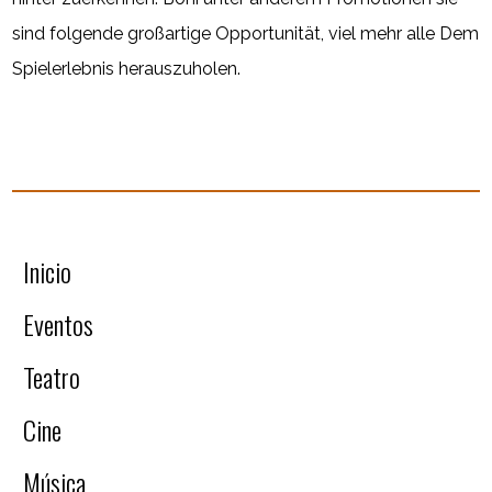
sind folgende großartige Opportunität, viel mehr alle Dem
Spielerlebnis herauszuholen.
Inicio
Eventos
Teatro
Cine
Música