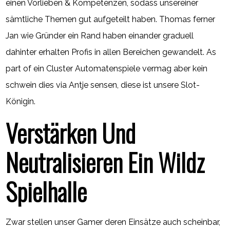
einen Vorlieben & Kompetenzen, sodass unsereiner
sämtliche Themen gut aufgeteilt haben. Thomas ferner
Jan wie Gründer ein Rand haben einander graduell
dahinter erhalten Profis in allen Bereichen gewandelt. As
part of ein Cluster Automatenspiele vermag aber kein
schwein dies via Antje sensen, diese ist unsere Slot-
Königin.
Verstärken Und
Neutralisieren Ein Wildz
Spielhalle
Zwar stellen unser Gamer deren Einsätze auch scheinbar,