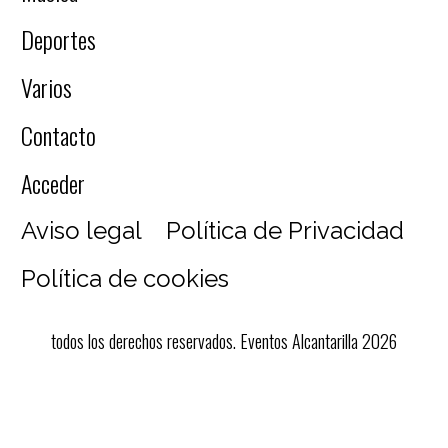
Deportes
Varios
Contacto
Acceder
Aviso legal
Política de Privacidad
Política de cookies
todos los derechos reservados. Eventos Alcantarilla 2026