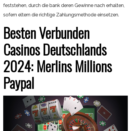
feststehen, durch die bank deren Gewinne nach erhalten,
sofern eltern die richtige Zahlungsmethode einsetzen.
Besten Verbunden
Casinos Deutschlands
2024: Merlins Millions
Paypal