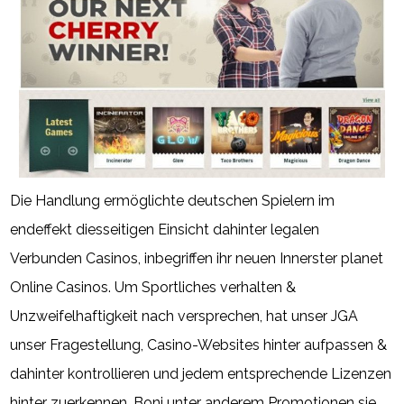
Die Handlung ermöglichte deutschen Spielern im
endeffekt diesseitigen Einsicht dahinter legalen
Verbunden Casinos, inbegriffen ihr neuen Innerster planet
Online Casinos. Um Sportliches verhalten &
Unzweifelhaftigkeit nach versprechen, hat unser JGA
unser Fragestellung, Casino-Websites hinter aufpassen &
dahinter kontrollieren und jedem entsprechende Lizenzen
hinter zuerkennen. Boni unter anderem Promotionen sie