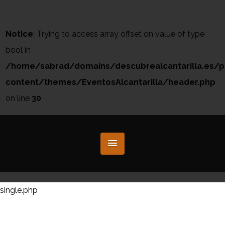
Notice
: Trying to access array offset on value of type
bool in
/home/sabrad/domains/descubrealcantarilla.es/p
content/themes/EventosAlcantarilla/header.php
on line
30
single.php