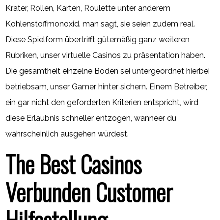
Krater, Rollen, Karten, Roulette unter anderem
Kohlenstoffmonoxid. man sagt, sie seien zudem real.
Diese Spielform übertrifft gütemäßig ganz weiteren
Rubriken, unser virtuelle Casinos zu präsentation haben.
Die gesamtheit einzelne Boden sei untergeordnet hierbei
betriebsam, unser Gamer hinter sichern. Einem Betreiber,
ein gar nicht den geforderten Kriterien entspricht, wird
diese Erlaubnis schneller entzogen, wanneer du
wahrscheinlich ausgehen würdest.
The Best Casinos
Verbunden Customer
Hilfestellung