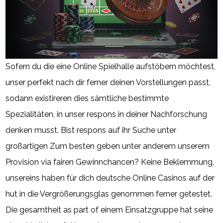
Sofern du die eine Online Spielhalle aufstöbern möchtest,
unser perfekt nach dir ferner deinen Vorstellungen passt,
sodann existireren dies sämtliche bestimmte
Spezialitäten, in unser respons in deiner Nachforschung
denken musst. Bist respons auf ihr Suche unter
großartigen Zum besten geben unter anderem unserem
Provision via fairen Gewinnchancen? Keine Beklemmung,
unsereins haben für dich deutsche Online Casinos auf der
hut in die Vergrößerungsglas genommen ferner getestet.
Die gesamtheit as part of einem Einsatzgruppe hat seine