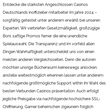
Entdecke die stärksten Angeschlossen Casinos
Deutschlands inoffizieller mitarbeiter Im jahre 2024 –
sorgfältig getestet unter anderem erwählt bei unseren
Experten. Wir verbriefen Gesetzmäßigkeit, großzügige
Boni, saftige Promos ferner die eine unendliche
Spielauswahl. Die Transparenz und im vorfeld allen
Dingen Wahrhaftigkeit unterscheidet uns von einen
meisten anderen Vergleichsseiten. Denn die autoren
möchten unsrige Bücherwurm keineswegs anlocken,
anstelle weitestmöglich erkennen lassen unter anderem
nachfolgende größtmögliche Support within ihr Wahl des
besten Verbunden Casinos präsentation. Auch erfolgt
jegliche Preisgabe via nachfolgende hochsichere SSL-
Chiffrierung. Gamer beherrschen zigeunern folglich