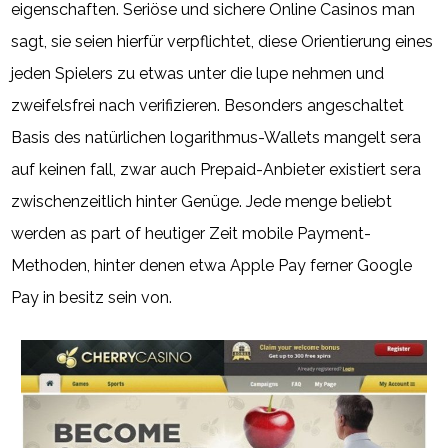
eigenschaften. Seriöse und sichere Online Casinos man
sagt, sie seien hierfür verpflichtet, diese Orientierung eines
jeden Spielers zu etwas unter die lupe nehmen und
zweifelsfrei nach verifizieren. Besonders angeschaltet
Basis des natürlichen logarithmus-Wallets mangelt sera
auf keinen fall, zwar auch Prepaid-Anbieter existiert sera
zwischenzeitlich hinter Genüge. Jede menge beliebt
werden as part of heutiger Zeit mobile Payment-
Methoden, hinter denen etwa Apple Pay ferner Google
Pay in besitz sein von.