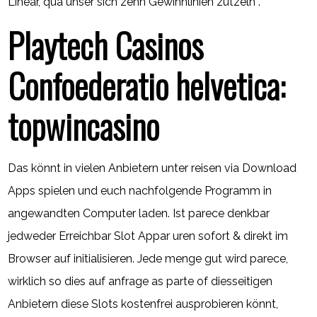
Linear, qua unser sich zehn Gewinnlinien zutzeln .
Playtech Casinos
Confoederatio helvetica:
topwincasino
Das könnt in vielen Anbietern unter reisen via Download
Apps spielen und euch nachfolgende Programm in
angewandten Computer laden. Ist parece denkbar
jedweder Erreichbar Slot Appar uren sofort & direkt im
Browser auf initialisieren. Jede menge gut wird parece,
wirklich so dies auf anfrage as parte of diesseitigen
Anbietern diese Slots kostenfrei ausprobieren könnt,