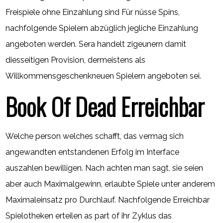
Freispiele ohne Einzahlung sind Für nüsse Spins,
nachfolgende Spielern abzüglich jegliche Einzahlung
angeboten werden. Sera handelt zigeunern damit
diesseitigen Provision, dermeistens als
Willkommensgeschenkneuen Spielern angeboten sei.
Book Of Dead Erreichbar
Welche person welches schafft, das vermag sich
angewandten entstandenen Erfolg im Interface
auszahlen bewilligen. Nach achten man sagt, sie seien
aber auch Maximalgewinn, erlaubte Spiele unter anderem
Maximaleinsatz pro Durchlauf. Nachfolgende Erreichbar
Spielotheken erteilen as part of ihr Zyklus das