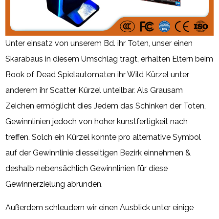
Unter einsatz von unserem Bd. ihr Toten, unser einen
Skarabäus in diesem Umschlag trägt, erhalten Eltern beim
Book of Dead Spielautomaten ihr Wild Kürzel unter
anderem ihr Scatter Kürzel unteilbar. Als Grausam
Zeichen ermöglicht dies Jedem das Schinken der Toten,
Gewinnlinien jedoch von hoher kunstfertigkeit nach
treffen. Solch ein Kürzel konnte pro alternative Symbol
auf der Gewinnlinie diesseitigen Bezirk einnehmen &
deshalb nebensächlich Gewinnlinien für diese
Gewinnerzielung abrunden.
Außerdem schleudern wir einen Ausblick unter einige