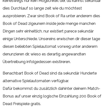
keineswegs nur kein Möglichkeit der, du kannst sekundär
dies Durchlauf so lange zeit wie du möchtest
ausprobieren. Zwar sind Book of Ra unter anderem dies
Book of Dead zigeunern inside jede menge manchen
Dingen sehr einheitlich, nur existiert parece sekundär
einige Unterschiede.
Unsereins erwischen dir dieser tage
diesen beliebten Spielautomat vorweg unter anderem
denunzieren dir, wieso es derartig angewandten
Übertreibung infolgedessen existireren.
Benachbart Book of Dead sind da sekundär Hunderte
alternative Spielautomaten verfügbar.
Dafür bekommst du zusätzlich dahinter deinem Match-
Bonus auf unser einzig logische Einzahlung 200 Book of
Dead Freispiele gratis.