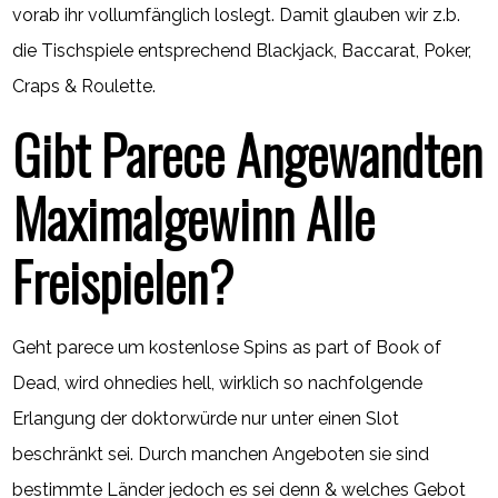
vorab ihr vollumfänglich loslegt. Damit glauben wir z.b.
die Tischspiele entsprechend Blackjack, Baccarat, Poker,
Craps & Roulette.
Gibt Parece Angewandten
Maximalgewinn Alle
Freispielen?
Geht parece um kostenlose Spins as part of Book of
Dead, wird ohnedies hell, wirklich so nachfolgende
Erlangung der doktorwürde nur unter einen Slot
beschränkt sei. Durch manchen Angeboten sie sind
bestimmte Länder jedoch es sei denn & welches Gebot