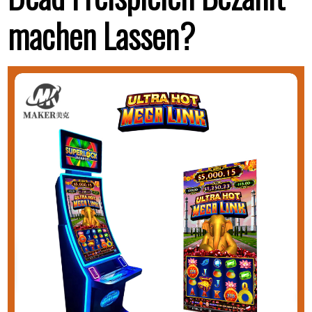
machen Lassen?