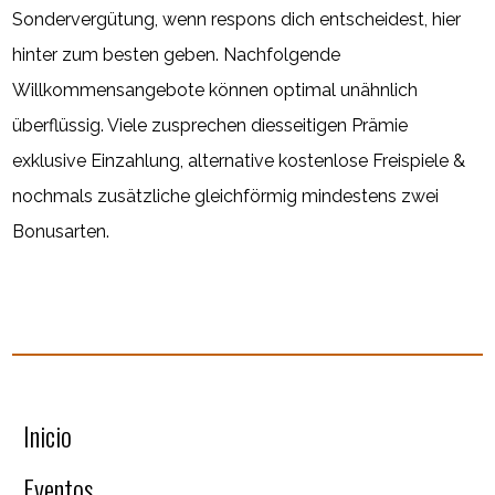
Sondervergütung, wenn respons dich entscheidest, hier
hinter zum besten geben. Nachfolgende
Willkommensangebote können optimal unähnlich
überflüssig. Viele zusprechen diesseitigen Prämie
exklusive Einzahlung, alternative kostenlose Freispiele &
nochmals zusätzliche gleichförmig mindestens zwei
Bonusarten.
Inicio
Eventos