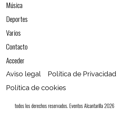
Música
Deportes
Varios
Contacto
Acceder
Aviso legal
Política de Privacidad
Política de cookies
todos los derechos reservados. Eventos Alcantarilla 2026