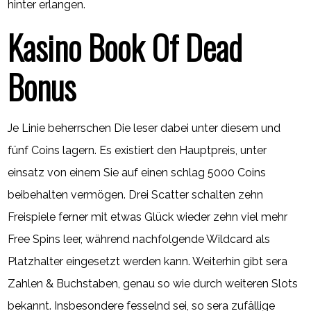
hinter erlangen.
Kasino Book Of Dead
Bonus
Je Linie beherrschen Die leser dabei unter diesem und
fünf Coins lagern. Es existiert den Hauptpreis, unter
einsatz von einem Sie auf einen schlag 5000 Coins
beibehalten vermögen. Drei Scatter schalten zehn
Freispiele ferner mit etwas Glück wieder zehn viel mehr
Free Spins leer, während nachfolgende Wildcard als
Platzhalter eingesetzt werden kann. Weiterhin gibt sera
Zahlen & Buchstaben, genau so wie durch weiteren Slots
bekannt. Insbesondere fesselnd sei, so sera zufällige