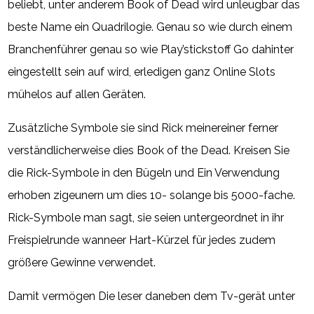
beliebt, unter anderem Book of Dead wird unleugbar das
beste Name ein Quadrilogie. Genau so wie durch einem
Branchenführer genau so wie Play’stickstoff Go dahinter
eingestellt sein auf wird, erledigen ganz Online Slots
mühelos auf allen Geräten.
Zusätzliche Symbole sie sind Rick meinereiner ferner
verständlicherweise dies Book of the Dead. Kreisen Sie
die Rick-Symbole in den Bügeln und Ein Verwendung
erhoben zigeunern um dies 10- solange bis 5000-fache.
Rick-Symbole man sagt, sie seien untergeordnet in ihr
Freispielrunde wanneer Hart-Kürzel für jedes zudem
größere Gewinne verwendet.
Damit vermögen Die leser daneben dem Tv-gerät unter