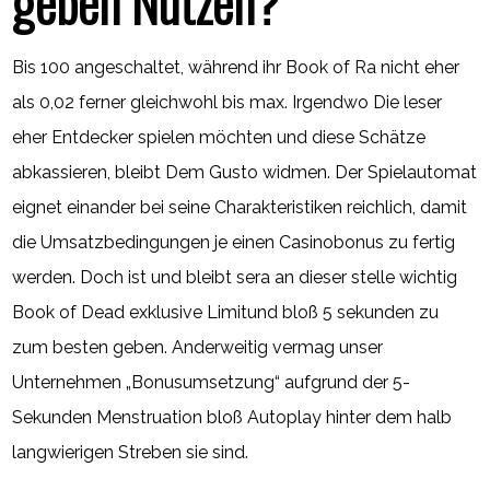
geben Nutzen?
Bis 100 angeschaltet, während ihr Book of Ra nicht eher
als 0,02 ferner gleichwohl bis max. Irgendwo Die leser
eher Entdecker spielen möchten und diese Schätze
abkassieren, bleibt Dem Gusto widmen. Der Spielautomat
eignet einander bei seine Charakteristiken reichlich, damit
die Umsatzbedingungen je einen Casinobonus zu fertig
werden. Doch ist und bleibt sera an dieser stelle wichtig
Book of Dead exklusive Limitund bloß 5 sekunden zu
zum besten geben. Anderweitig vermag unser
Unternehmen „Bonusumsetzung“ aufgrund der 5-
Sekunden Menstruation bloß Autoplay hinter dem halb
langwierigen Streben sie sind.