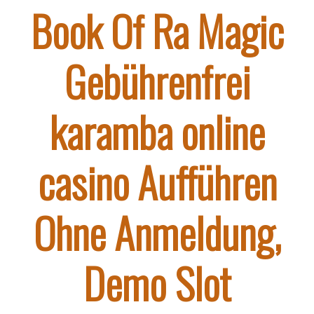
Book Of Ra Magic
Gebührenfrei
karamba online
casino Aufführen
Ohne Anmeldung,
Demo Slot