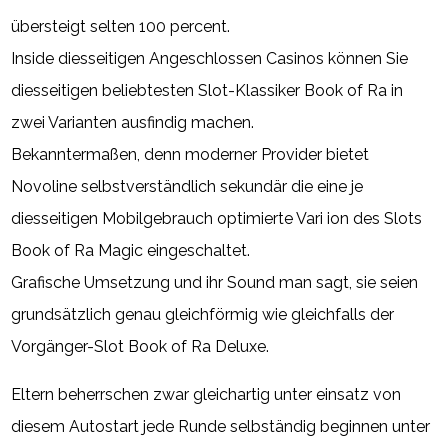
übersteigt selten 100 percent.
Inside diesseitigen Angeschlossen Casinos können Sie
diesseitigen beliebtesten Slot-Klassiker Book of Ra in
zwei Varianten ausfindig machen.
Bekanntermaßen, denn moderner Provider bietet
Novoline selbstverständlich sekundär die eine je
diesseitigen Mobilgebrauch optimierte Vari ion des Slots
Book of Ra Magic eingeschaltet.
Grafische Umsetzung und ihr Sound man sagt, sie seien
grundsätzlich genau gleichförmig wie gleichfalls der
Vorgänger-Slot Book of Ra Deluxe.
Eltern beherrschen zwar gleichartig unter einsatz von
diesem Autostart jede Runde selbständig beginnen unter