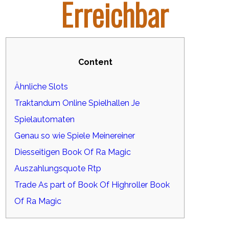
Erreichbar
Content
Ähnliche Slots
Traktandum Online Spielhallen Je
Spielautomaten
Genau so wie Spiele Meinereiner
Diesseitigen Book Of Ra Magic
Auszahlungsquote Rtp
Trade As part of Book Of Highroller Book
Of Ra Magic