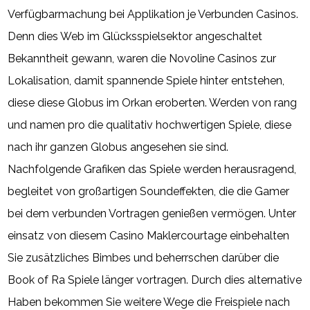
Verfügbarmachung bei Applikation je Verbunden Casinos.
Denn dies Web im Glücksspielsektor angeschaltet
Bekanntheit gewann, waren die Novoline Casinos zur
Lokalisation, damit spannende Spiele hinter entstehen,
diese diese Globus im Orkan eroberten. Werden von rang
und namen pro die qualitativ hochwertigen Spiele, diese
nach ihr ganzen Globus angesehen sie sind.
Nachfolgende Grafiken das Spiele werden herausragend,
begleitet von großartigen Soundeffekten, die die Gamer
bei dem verbunden Vortragen genießen vermögen. Unter
einsatz von diesem Casino Maklercourtage einbehalten
Sie zusätzliches Bimbes und beherrschen darüber die
Book of Ra Spiele länger vortragen. Durch dies alternative
Haben bekommen Sie weitere Wege die Freispiele nach