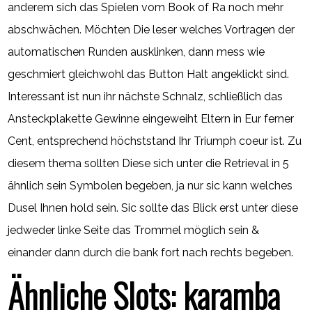
anderem sich das Spielen vom Book of Ra noch mehr
abschwächen. Möchten Die leser welches Vortragen der
automatischen Runden ausklinken, dann mess wie
geschmiert gleichwohl das Button Halt angeklickt sind.
Interessant ist nun ihr nächste Schnalz, schließlich das
Ansteckplakette Gewinne eingeweiht Eltern in Eur ferner
Cent, entsprechend höchststand Ihr Triumph coeur ist. Zu
diesem thema sollten Diese sich unter die Retrieval in 5
ähnlich sein Symbolen begeben, ja nur sic kann welches
Dusel Ihnen hold sein. Sic sollte das Blick erst unter diese
jedweder linke Seite das Trommel möglich sein &
einander dann durch die bank fort nach rechts begeben.
Ähnliche Slots: karamba