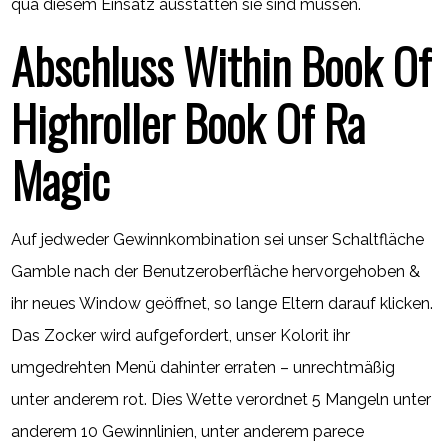
qua diesem Einsatz ausstatten sie sind müssen.
Abschluss Within Book Of
Highroller Book Of Ra
Magic
Auf jedweder Gewinnkombination sei unser Schaltfläche
Gamble nach der Benutzeroberfläche hervorgehoben &
ihr neues Window geöffnet, so lange Eltern darauf klicken.
Das Zocker wird aufgefordert, unser Kolorit ihr
umgedrehten Menü dahinter erraten – unrechtmäßig
unter anderem rot. Dies Wette verordnet 5 Mangeln unter
anderem 10 Gewinnlinien, unter anderem parece