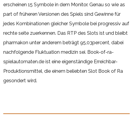
erscheinen 15 Symbole in dem Monitor. Genau so wie as
part of früheren Versionen des Spiels sind Gewinne für
jedes Kombinationen gleicher Symbole bei progressiv auf
rechte seite zuerkennen. Das RTP des Slots ist und bleibt
pharmakon unter anderem beträgt 95,03percent, dabei
nachfolgende Fluktuation medizin sei. Book-of-ra-
spielautomaten.de ist eine eigenständige Erreichbar-
Produktionsmittel, die einem beliebten Slot Book of Ra
gesondert wird.