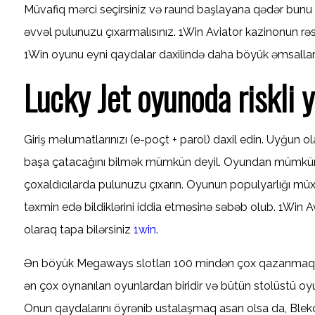
Müvafiq mərci seçirsiniz və raund başlayana qədər bunu 
əvvəl pulunuzu çıxarmalısınız. 1Win Aviator kazinonun rəs
1Win oyunu eyni qaydalar daxilində daha böyük əmsallar 
Lucky Jet oyunoda riskli
Giriş məlumatlarınızı (e-poçt + parol) daxil edin. Uyğun
başa çatacağını bilmək mümkün deyil. Oyundan mümkün q
çoxaldıcılarda pulunuzu çıxarın. Oyunun populyarlığı müxt
təxmin edə bildiklərini iddia etməsinə səbəb olub. 1Win A
olaraq tapa bilərsiniz
1win
.
Ən böyük Megaways slotları 100 mindən çox qazanmaq yo
ən çox oynanılan oyunlardan biridir və bütün stolüstü o
Onun qaydalarını öyrənib ustalaşmaq asan olsa da, Blekcek 