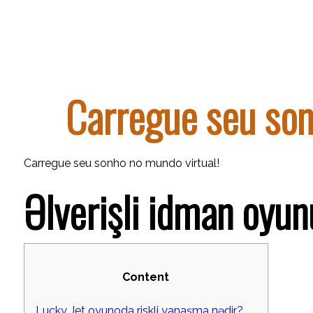
Carregue seu son
Carregue seu sonho no mundo virtual!
Əlverişli idman oyun
Content
Lucky Jet oyunoda riskli yanaşma nədir?