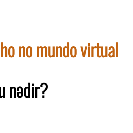
ho no mundo virtual
u nədir?