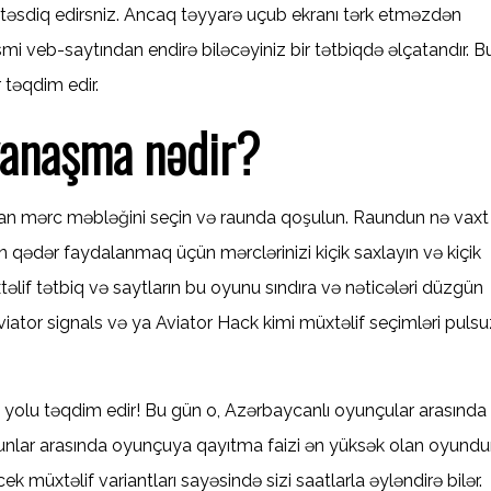
təsdiq edirsniz. Ancaq təyyarə uçub ekranı tərk etməzdən
mi veb-saytından endirə biləcəyiniz bir tətbiqdə əlçatandır. B
təqdim edir.
 yanaşma nədir?
 olan mərc məbləğini seçin və raunda qoşulun. Raundun nə vaxt
ədər faydalanmaq üçün mərclərinizi kiçik saxlayın və kiçik
əlif tətbiq və saytların bu oyunu sındıra və nəticələri düzgün
viator signals və ya Aviator Hack kimi müxtəlif seçimləri pulsu
lu təqdim edir! Bu gün o, Azərbaycanlı oyunçular arasında
yunlar arasında oyunçuya qayıtma faizi ən yüksək olan oyundur
müxtəlif variantları sayəsində sizi saatlarla əyləndirə bilər.