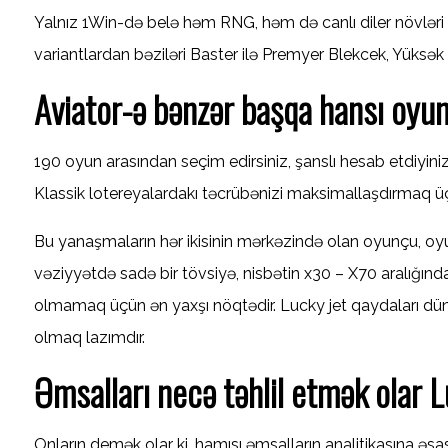
Yalnız 1Win-də belə həm RNG, həm də canlı diler növlər
variantlardan bəziləri Baster ilə Premyer Blekcek, Yüksək 
Aviator-ə bənzər başqa hansı oyun
190 oyun arasından seçim edirsiniz, şanslı hesab etdiyiniz
Klassik lotereyalardakı təcrübənizi maksimallaşdırmaq üçü
Bu yanaşmaların hər ikisinin mərkəzində olan oyunçu, oy
vəziyyətdə sadə bir tövsiyə, nisbətin x30 – X70 aralığınd
olmamaq üçün ən yaxşı nöqtədir. Lucky jet qaydaları dü
olmaq lazımdır.
Əmsalları necə təhlil etmək olar 
Onların demək olar ki, hamısı əmsalların analitikasına əsa