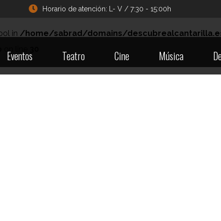
Horario de atención: L- V / 7:30 - 15:00h
ool in
/home/sabrad/domains/descubrealcantarilla.e
p
on line
30
Eventos
Teatro
Cine
Música
De