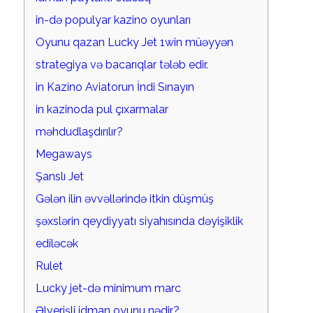
in-də populyar kazino oyunları
Oyunu qazan Lucky Jet 1win müəyyən
strategiya və bacarıqlar tələb edir.
in Kazino Aviatorun İndi Sınayın
in kazinoda pul çıxarmalar
məhdudlaşdırılır?
Megaways
Şanslı Jet
Gələn ilin əvvəllərində itkin düşmüş
şəxslərin qeydiyyatı siyahısında dəyişiklik
ediləcək
Rulet
Lucky jet-də minimum marc
Əlverişli idman oyunu nədir?