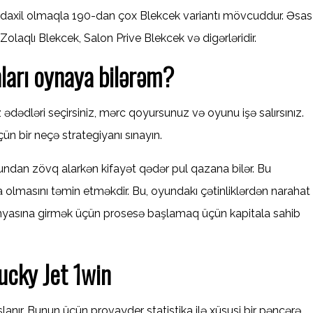
i daxil olmaqla 190-dan çox Blekcek variantı mövcuddur. Əsas
Zolaqlı Blekcek, Salon Prive Blekcek və digərləridir.
ları oynaya bilərəm?
 ədədləri seçirsiniz, mərc qoyursunuz və oyunu işə salırsınız.
n bir neçə strategiyanı sınayın.
undan zövq alarkən kifayət qədər pul qazana bilər. Bu
a olmasını təmin etməkdir. Bu, oyundakı çətinliklərdən narahat
nyasına girmək üçün prosesə başlamaq üçün kapitala sahib
Lucky Jet 1win
slanır. Bunun üçün provayder statistika ilə xüsusi bir pəncərə