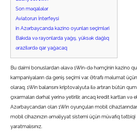
Son məqalələr
Aviatorun İnterfeysi
in Azərbaycanda kazino oyunları seçimləri
Bakıda və rayonlarda yağış, yüksək dağlıq
ərazilərdə qar yağacaq
Bu daimi bonuslardan əlavə 1Win-də həmçinin kazino qu
kampaniyaların da geniş seçimi var. Ətraflı məlumat üçün
olaraq, 1Win balansını kriptovalyuta ilə artıran bütün qu
çıxarmaları dərhal yerinə yetirilir, ancaq kredit kartları v
Azərbaycandan olan 1Win oyunçuları mobil cihazlarından 
mobil cihazınızın əməliyyat sistemi üçün müvafiq tətbiqi 
yaratmalısınız.