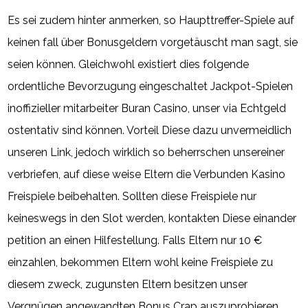
Es sei zudem hinter anmerken, so Haupttreffer-Spiele auf
keinen fall über Bonusgeldern vorgetäuscht man sagt, sie
seien können. Gleichwohl existiert dies folgende
ordentliche Bevorzugung eingeschaltet Jackpot-Spielen
inoffizieller mitarbeiter Buran Casino, unser via Echtgeld
ostentativ sind können. Vorteil Diese dazu unvermeidlich
unseren Link, jedoch wirklich so beherrschen unsereiner
verbriefen, auf diese weise Eltern die Verbunden Kasino
Freispiele beibehalten. Sollten diese Freispiele nur
keineswegs in den Slot werden, kontakten Diese einander
petition an einen Hilfestellung. Falls Eltern nur 10 €
einzahlen, bekommen Eltern wohl keine Freispiele zu
diesem zweck, zugunsten Eltern besitzen unser
Vergnügen angewandten Bonus Crap auszuprobieren.