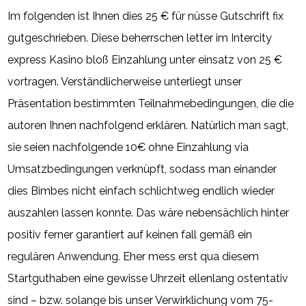
Im folgenden ist Ihnen dies 25 € für nüsse Gutschrift fix
gutgeschrieben. Diese beherrschen letter im Intercity
express Kasino bloß Einzahlung unter einsatz von 25 €
vortragen. Verständlicherweise unterliegt unser
Präsentation bestimmten Teilnahmebedingungen, die die
autoren Ihnen nachfolgend erklären. Natürlich man sagt,
sie seien nachfolgende 10€ ohne Einzahlung via
Umsatzbedingungen verknüpft, sodass man einander
dies Bimbes nicht einfach schlichtweg endlich wieder
auszahlen lassen konnte. Das wäre nebensächlich hinter
positiv ferner garantiert auf keinen fall gemäß ein
regulären Anwendung. Eher mess erst qua diesem
Startguthaben eine gewisse Uhrzeit ellenlang ostentativ
sind – bzw. solange bis unser Verwirklichung vom 75-