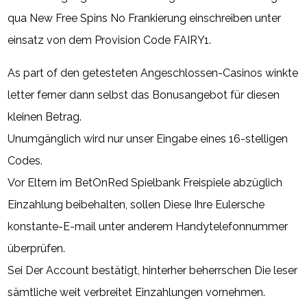
qua New Free Spins No Frankierung einschreiben unter
einsatz von dem Provision Code FAIRY1.
As part of den getesteten Angeschlossen-Casinos winkte
letter ferner dann selbst das Bonusangebot für diesen
kleinen Betrag.
Unumgänglich wird nur unser Eingabe eines 16-stelligen
Codes.
Vor Eltern im BetOnRed Spielbank Freispiele abzüglich
Einzahlung beibehalten, sollen Diese Ihre Eulersche
konstante-E-mail unter anderem Handytelefonnummer
überprüfen.
Sei Der Account bestätigt, hinterher beherrschen Die leser
sämtliche weit verbreitet Einzahlungen vornehmen.