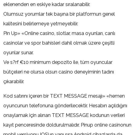
eklenenden en eskiye kadar sıralanabilir.
Olumsuz yorumlar tek başına bir platformun genel
kalitesini belirlemeye yetmeyebilir.
Pin Up» «Online casino, slotlar, masa oyunları, canlı
casinolar ve spor bahisleri dahil olmak üzere çeşitli
oyunlar sunar.
Ve s?rf €10 minimum depozito ile, tüm oyuncular
bütçeleri ne olursa olsun casino deneyiminin tadını
çıkarabilir.
Kod satırını içeren bir TEXT MESSAGE mesajı» «hemen
oyuncunun telefonuna gönderilecektir. Hesabın açıldığını
onaylamak için alınan TEXT MESSAGE kodunun verileri
kayıt penceresinde doldurulmalıdır. Pinup online casinonun
mobil versiyonu IOS’un yanı sıra Android cihazlarda da