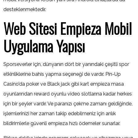
desteklenmektedir.
Web Sitesi Empieza Mobil
Uygulama Yapısı
Sporseverler için, dünyanın dört bir yanındaki çeşitli spor
etkinliklerine bahis yapma seçeneği de vardır. Pin-Up
Casino’da poker ve Black jack gibi kart empieza masa
oyunlarından reward oyunlu video slotlarına kadar herkes
için bir şeyler vardır. Ve paranızı çekme zamanı geldiğinde,
işlemlerinizi her zaman takip edebilmeniz için anlık
bildirimlerle güvenli empieza hızlı ödemeler sunarlar.