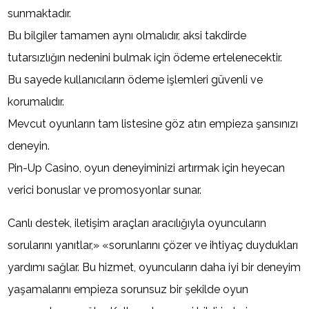
sunmaktadır.
Bu bilgiler tamamen aynı olmalıdır, aksi takdirde
tutarsızlığın nedenini bulmak için ödeme ertelenecektir.
Bu sayede kullanıcıların ödeme işlemleri güvenli ve
korumalıdır.
Mevcut oyunların tam listesine göz atın empieza şansınızı
deneyin.
Pin-Up Casino, oyun deneyiminizi artırmak için heyecan
verici bonuslar ve promosyonlar sunar.
Canlı destek, iletişim araçları aracılığıyla oyuncuların
sorularını yanıtlar,» «sorunlarını çözer ve ihtiyaç duydukları
yardımı sağlar. Bu hizmet, oyuncuların daha iyi bir deneyim
yaşamalarını empieza sorunsuz bir şekilde oyun