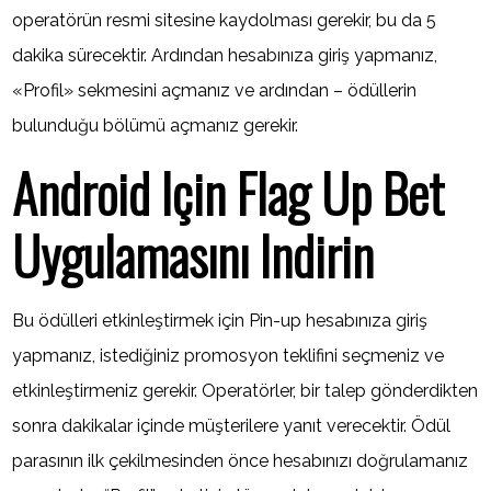
operatörün resmi sitesine kaydolması gerekir, bu da 5
dakika sürecektir. Ardından hesabınıza giriş yapmanız,
«Profil» sekmesini açmanız ve ardından – ödüllerin
bulunduğu bölümü açmanız gerekir.
Android Için Flag Up Bet
Uygulamasını Indirin
Bu ödülleri etkinleştirmek için Pin-up hesabınıza giriş
yapmanız, istediğiniz promosyon teklifini seçmeniz ve
etkinleştirmeniz gerekir. Operatörler, bir talep gönderdikten
sonra dakikalar içinde müşterilere yanıt verecektir. Ödül
parasının ilk çekilmesinden önce hesabınızı doğrulamanız