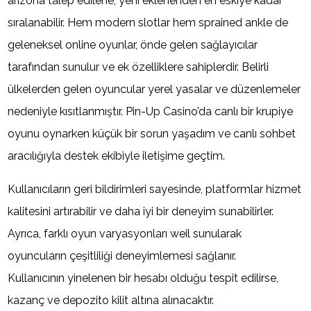
arizona talep edilene, yeni eklenenden en eskiye kadar
sıralanabilir. Hem modern slotlar hem sprained ankle de
geleneksel online oyunlar, önde gelen sağlayıcılar
tarafından sunulur ve ek özelliklere sahiplerdir. Belirli
ülkelerden gelen oyuncular yerel yasalar ve düzenlemeler
nedeniyle kısıtlanmıştır. Pin-Up Casino’da canlı bir krupiye
oyunu oynarken küçük bir sorun yaşadım ve canlı sohbet
aracılığıyla destek ekibiyle iletişime geçtim.
Kullanıcıların geri bildirimleri sayesinde, platformlar hizmet
kalitesini artırabilir ve daha iyi bir deneyim sunabilirler.
Ayrıca, farklı oyun varyasyonları weil sunularak
oyuncuların çeşitliliği deneyimlemesi sağlanır.
Kullanıcının yinelenen bir hesabı olduğu tespit edilirse,
kazanç ve depozito kilit altına alınacaktır.