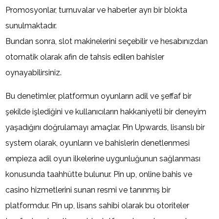
Promosyonlar, turnuvalar ve haberler ayrı bir blokta
sunulmaktadır.
Bundan sonra, slot makinelerini seçebilir ve hesabınızdan
otomatik olarak afin de tahsis edilen bahisler
oynayabilirsiniz.
Bu denetimler, platformun oyunların adil ve şeffaf bir
şekilde işlediğini ve kullanıcıların hakkaniyetli bir deneyim
yaşadığını doğrulamayı amaçlar. Pin Upwards, lisanslı bir
system olarak, oyunların ve bahislerin denetlenmesi
empieza adil oyun ilkelerine uygunluğunun sağlanması
konusunda taahhütte bulunur. Pin up, online bahis ve
casino hizmetlerini sunan resmi ve tanınmış bir
platformdur. Pin up, lisans sahibi olarak bu otoriteler