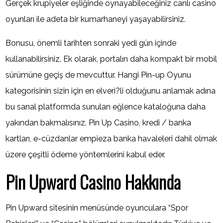
Gerçek krupiyeler eşliğinde oynayabileceğiniz canlı casino
oyunları ile adeta bir kumarhaneyi yaşayabilirsiniz.
Bonusu, önemli tarihten sonraki yedi gün içinde
kullanabilirsiniz. Ek olarak, portalın daha kompakt bir mobil
sürümüne geçiş de mevcuttur. Hangi Pin-up Oyunu
kategorisinin sizin için en elveri?li olduğunu anlamak adına
bu sanal platformda sunulan eğlence kataloğuna daha
yakından bakmalısınız. Pin Up Casino, kredi / banka
kartları, e-cüzdanlar empieza banka havaleleri dahil olmak
üzere çeşitli ödeme yöntemlerini kabul eder.
Pin Upward Casino Hakkında
Pin Upward sitesinin menüsünde oyunculara “Spor