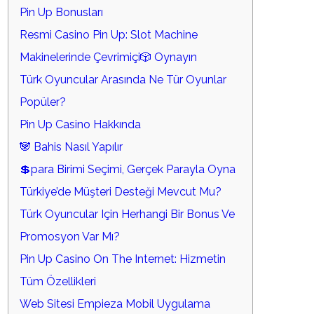
Pin Up Bonusları
Resmi Casino Pin Up: Slot Machine
Makinelerinde Çevrimiçi🎲 Oynayın
Türk Oyuncular Arasında Ne Tür Oyunlar
Popüler?
Pin Up Casino Hakkında
🐼 Bahis Nasıl Yapılır
💲para Birimi Seçimi, Gerçek Parayla Oyna
Türkiye’de Müşteri Desteği Mevcut Mu?
Türk Oyuncular Için Herhangi Bir Bonus Ve
Promosyon Var Mı?
Pin Up Casino On The Internet: Hizmetin
Tüm Özellikleri
Web Sitesi Empieza Mobil Uygulama