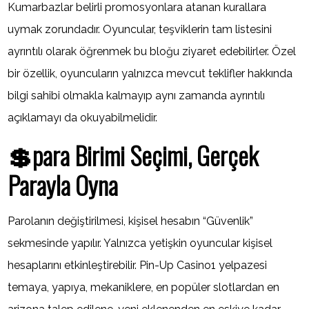
Kumarbazlar belirli promosyonlara atanan kurallara
uymak zorundadır. Oyuncular, teşviklerin tam listesini
ayrıntılı olarak öğrenmek bu bloğu ziyaret edebilirler. Özel
bir özellik, oyuncuların yalnızca mevcut teklifler hakkında
bilgi sahibi olmakla kalmayıp aynı zamanda ayrıntılı
açıklamayı da okuyabilmelidir.
💲para Birimi Seçimi, Gerçek
Parayla Oyna
Parolanın değiştirilmesi, kişisel hesabın “Güvenlik”
sekmesinde yapılır. Yalnızca yetişkin oyuncular kişisel
hesaplarını etkinleştirebilir. Pin-Up Casino1 yelpazesi
temaya, yapıya, mekaniklere, en popüler slotlardan en