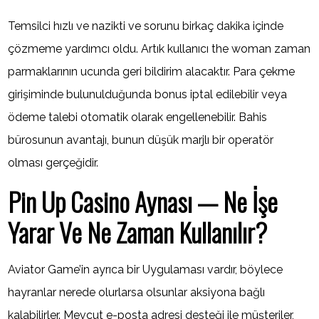
Temsilci hızlı ve nazikti ve sorunu birkaç dakika içinde
çözmeme yardımcı oldu. Artık kullanıcı the woman zaman
parmaklarının ucunda geri bildirim alacaktır. Para çekme
girişiminde bulunulduğunda bonus iptal edilebilir veya
ödeme talebi otomatik olarak engellenebilir. Bahis
bürosunun avantajı, bunun düşük marjlı bir operatör
olması gerçeğidir.
Pin Up Casino Aynası — Ne İşe
Yarar Ve Ne Zaman Kullanılır?
Aviator Game’in ayrıca bir Uygulaması vardır, böylece
hayranlar nerede olurlarsa olsunlar aksiyona bağlı
kalabilirler. Mevcut e-posta adresi desteği ile müşteriler,