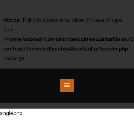
Notice
: Trying to access array offset on value of type
bool in
/home/sabrad/domains/descubrealcantarilla.es/p
content/themes/EventosAlcantarilla/header.php
on line
30
single.php