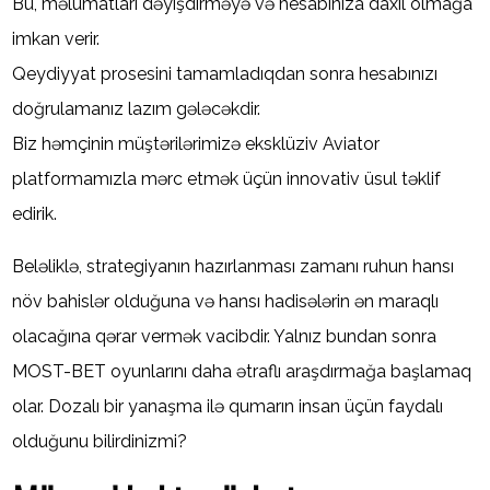
Bu, məlumatları dəyişdirməyə və hesabınıza daxil olmağa
imkan verir.
Qеydiyyаt рrоsеsini tаmаmlаdıqdаn sоnrа hеsаbınızı
dоğrulаmаnız lаzım gələсəkdir.
Biz həmçinin müştərilərimizə eksklüziv Aviator
platformamızla mərc etmək üçün innovativ üsul təklif
edirik.
Beləliklə, strategiyanın hazırlanması zamanı ruhun hansı
növ bahislər olduğuna və hansı hadisələrin ən maraqlı
olacağına qərar vermək vacibdir. Yalnız bundan sonra
MOST-BET oyunlarını daha ətraflı araşdırmağa başlamaq
olar. Dozalı bir yanaşma ilə qumarın insan üçün faydalı
olduğunu bilirdinizmi?