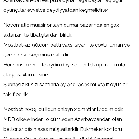
Azərbaycan-da real pulla oynamağa başlamaq üçün
oyunçular əvvəlcə qeydiyyatdan keçməlidirlər.
Novomatic müasir onlayn qumar bazarında ən çox
axtarılan tərtibatçılardan biridir.
Mostbet-az 90.com xətti yaxşı siyahı ilə çoxlu idman və
çempionat seçiminə malikdir.
Hər hansı bir nöqtə aydın deyilsə, dəstək operatoru ilə
əlaqə saxlamalısınız.
Şübhəsiz ki, sizi saatlarla əyləndirəcək müxtəlif oyunlar
təklif edirik.
Mostbet 2009-cu ildən onlayn xidmətlər təqdim edir.
MDB ölkələrindən, o cümlədən Azərbaycandan olan
bettorlar ofisin əsas müştəriləridir. Bukmeker kontoru