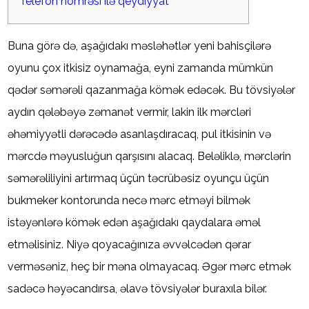
Telefon nömrəsi ilə qeydiyyat
Buna görə də, aşağıdakı məsləhətlər yeni bahisçilərə
oyunu çox itkisiz oynamağa, eyni zamanda mümkün
qədər səmərəli qazanmağa kömək edəcək. Bu tövsiyələr
aydın qələbəyə zəmanət vermir, lakin ilk mərcləri
əhəmiyyətli dərəcədə asanlaşdıracaq, pul itkisinin və
mərcdə məyusluğun qarşısını alacaq. Beləliklə, mərclərin
səmərəliliyini artırmaq üçün təcrübəsiz oyunçu üçün
bukmeker kontorunda necə mərc etməyi bilmək
istəyənlərə kömək edən aşağıdakı qaydalara əməl
etməlisiniz. Niyə qoyacağınıza əvvəlcədən qərar
verməsəniz, heç bir məna olmayacaq. Əgər mərc etmək
sadəcə həyəcandırsa, əlavə tövsiyələr buraxıla bilər.