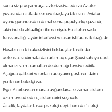
sonra siz proqramı aça, avtorizasiya edə və Aviator
yuvasından istifadə etməyə başlaya bilərsiniz. Aviator
oyunu göründükdən dərhal sonra populyarlıq qazandı,
lakin indi də aktuallığını itirməmişdir. Bu, slotun sadə
funksionallığı, aydın interfeysi və asan istifadəsi ilə bağlıdır.
Hesabınızın təhlükəsizliyini fırıldaqçılar tərəfindən
potensial sındırmalardan artırmaq üçün Şəxsi sahəyə daxil
olmanızı və məlumatları doldurmağı tövsiyə edirik.
Aşağıda qalibləri və onların uduşlarını göstərən daim
yenilənən bələdçi var.
Əgər Azərbaycan manatı uyğundursa, o zaman sistem
özü mövcud ödəniş sistemlərini seçəcək.
Üstəlik, faydalar təkcə psixoloji deyil, həm də fizioloji