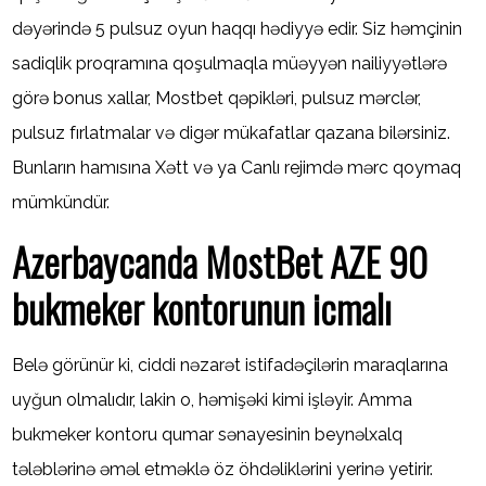
dəyərində 5 pulsuz oyun haqqı hədiyyə edir. Siz həmçinin
sadiqlik proqramına qoşulmaqla müəyyən nailiyyətlərə
görə bonus xallar, Mostbet qəpikləri, pulsuz mərclər,
pulsuz fırlatmalar və digər mükafatlar qazana bilərsiniz.
Bunların hamısına Xətt və ya Canlı rejimdə mərc qoymaq
mümkündür.
Azerbaycanda MostBet AZE 90
bukmeker kontorunun icmalı
Belə görünür ki, ciddi nəzarət istifadəçilərin maraqlarına
uyğun olmalıdır, lakin o, həmişəki kimi işləyir. Amma
bukmeker kontoru qumar sənayesinin beynəlxalq
tələblərinə əməl etməklə öz öhdəliklərini yerinə yetirir.