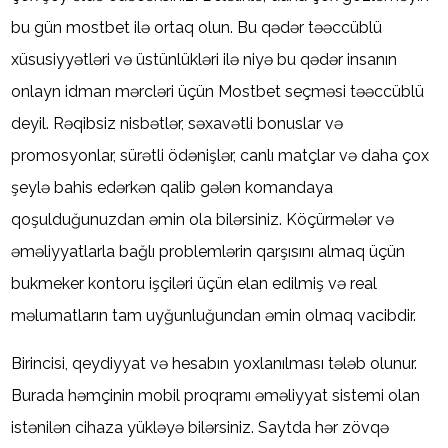
bu gün mostbet ilə ortaq olun. Bu qədər təəccüblü
xüsusiyyətləri və üstünlükləri ilə niyə bu qədər insanın
onlayn idman mərcləri üçün Mostbet seçməsi təəccüblü
deyil. Rəqibsiz nisbətlər, səxavətli bonuslar və
promosyonlar, sürətli ödənişlər, canlı matçlar və daha çox
şeylə bahis edərkən qalib gələn komandaya
qoşulduğunuzdan əmin ola bilərsiniz. Köçürmələr və
əməliyyatlarla bağlı problemlərin qarşısını almaq üçün
bukmeker kontoru işçiləri üçün elan edilmiş və real
məlumatların tam uyğunluğundan əmin olmaq vacibdir.
Birincisi, qeydiyyat və hesabın yoxlanılması tələb olunur.
Burada həmçinin mobil proqramı əməliyyat sistemi olan
istənilən cihaza yükləyə bilərsiniz. Saytda hər zövqə