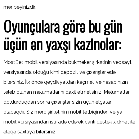
mənbəyinizdir.
Oyunçulara görə bu gün
üçün ən yaxşı kazinolar:
MostBet mobil versiyasında bukmeker şirkətinin vebsayt
versiyasında olduğu kimi depozit və çıxarışlar edə
bilərsiniz. İlk öncə qeydiyyatdan keçməli və hesabınızın
tələb olunan məlumatlarını daxil etməlisiniz. Məlumatları
doldurduqdan sonra çıxarışlar sizin üçün əlçatan
olacaqdır. Siz mərc şirkətinin mobil tətbiqindən və ya
mobil versiyasından istifadə edərək canlı dəstək xidmət ilə
ələqə saxlaya bilərsiniz.