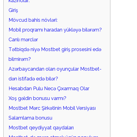
kazinolar:
Giriş
Mövcud bahis növləri:
Mobil proqramı haradan yükləyə bilərəm?
Canlı mərclər
Tətbiqdə niyə Mostbet giriş prosesini edə
bilmirəm?
Azərbaycandan olan oyunçular Mostbet-
dən istifadə edə bilər?
Hesabdan Pulu Necə Çıxarmaq Olar
Xoş gəldin bonusu varmı?
Mostbet Mərc Şirkətinin Mobil Versiyası
Salamlama bonusu
Mostbet qeydiyyat qaydaları