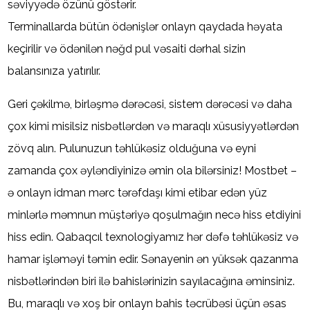
səviyyədə özünü göstərir.
Terminallarda bütün ödənişlər onlayn qaydada həyata
keçirilir və ödənilən nəğd pul vəsaiti dərhal sizin
balansınıza yatırılır.
Geri çəkilmə, birləşmə dərəcəsi, sistem dərəcəsi və daha
çox kimi misilsiz nisbətlərdən və maraqlı xüsusiyyətlərdən
zövq alın. Pulunuzun təhlükəsiz olduğuna və eyni
zamanda çox əyləndiyinizə əmin ola bilərsiniz! Mostbet –
ə onlayn idman mərc tərəfdaşı kimi etibar edən yüz
minlərlə məmnun müştəriyə qoşulmağın necə hiss etdiyini
hiss edin. Qabaqcıl texnologiyamız hər dəfə təhlükəsiz və
hamar işləməyi təmin edir. Sənayenin ən yüksək qazanma
nisbətlərindən biri ilə bahislərinizin sayılacağına əminsiniz.
Bu, maraqlı və xoş bir onlayn bahis təcrübəsi üçün əsas