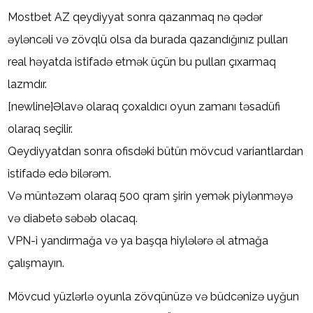
Mostbet AZ qeydiyyat sonra qazanmaq nə qədər
əyləncəli və zövqlü olsa da burada qazandığınız pulları
real həyatda istifadə etmək üçün bu pulları çıxarmaq
lazmdır.
[newline]Əlavə olaraq çoxaldıcı oyun zamanı təsadüfi
olaraq seçilir.
Qeydiyyatdan sonra ofisdəki bütün mövcud variantlardan
istifadə edə bilərəm.
Və müntəzəm olaraq 500 qram şirin yemək piylənməyə
və diabetə səbəb olacaq.
VPN-i yandırmağa və ya başqa hiylələrə əl atmağa
çalışmayın.
Mövcud yüzlərlə oyunla zövqünüzə və büdcənizə uyğun