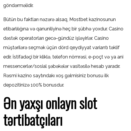
göndərməlidir.
Bütün bu faktları nəzərə alsaq, Mostbet kazinosunun
etibarlılığına və qanuniliyinə heç bir şübhə yoxdur. Casino
dəstək operatorları gecə-gündüz işləyirlər. Casino
müştərilərə seçmək üçün dörd qeydiyyat variantı təklif
edir. İstifadəçi bir kliklə, telefon nömrəsi, e-poçt və ya ani
messencerlər/sosial şəbəkələr vasitəsilə hesab yaradır.
Rəsmi kazino saytındakı xoş gəlmisiniz bonusu ilk
depozitinizə 100% bonusdur.
Ən yaxşı onlayn slot
tərtibatçıları