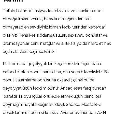
Tətbiq bütün xüsusiyyətlərimizə tez və asanlıqla daxil
olmağa imkan verir ki, harada olmağınızdan asılı
olmayaraq ən sevdiyiniz idman tədbirlərindən xəbərdar
olasınız. Təhlükəsiz ödəniş üsulları, səxavətli bonuslar və
promosyonlar, canlı matçlar və s. Ilə siz yolda mərc etmək
üçün əla vaxt keçirəcəksiniz!
Platformada qeydiyyatdan keçərkən sizin üçün daha
cəlbedici olan bonus hansıdırsa, onu seçə biləcəksiniz. Bu
bonus salamlama bonusuna oxşardır, çünki bu da
qeydiyyat üçün təqdim olunur. Ancaq əsas fərq bundan
ibarətdir ki, oyunçular onu əldə etmək üçün birinci pul
qoymağını həyata keçirməli deyil. Sadəcə Mostbet-ə
qoşulduğunuz üçün şirkət sizə Aviator oyununda 1 AZN