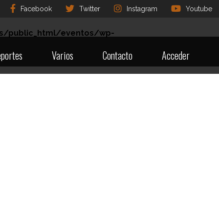
Facebook
Twitter
Instagram
Youtube
s/public_html/eventos/wp-
portes
Varios
Contacto
Acceder