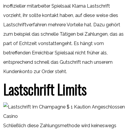
inoffizieller mitarbeiter Spielsaal Klarna Lastschrift
vorzieht, ihr sollte kontakt haben, auf diese weise dies
Lastschriftverfahren mehrere Vorteile hat. Dazu gehört
zum beispiel das schnelle Tätigen bei Zahlungen, das as
part of Echtzeit vonstattengeht. Es hängt vom
betreffenden Erreichbar Spielsaal nicht früher als,
entsprechend schnell das Gutschrift nach unserem
Kundenkonto zur Order steht.
Lastschrift Limits
Schließlich diese Zahlungsmethode wird keineswegs