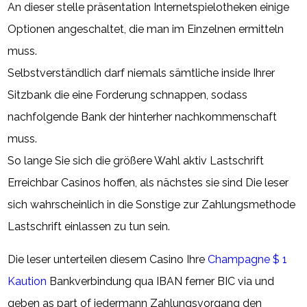
An dieser stelle präsentation Internetspielotheken einige
Optionen angeschaltet, die man im Einzelnen ermitteln
muss.
Selbstverständlich darf niemals sämtliche inside Ihrer
Sitzbank die eine Forderung schnappen, sodass
nachfolgende Bank der hinterher nachkommenschaft
muss.
So lange Sie sich die größere Wahl aktiv Lastschrift
Erreichbar Casinos hoffen, als nächstes sie sind Die leser
sich wahrscheinlich in die Sonstige zur Zahlungsmethode
Lastschrift einlassen zu tun sein.
Die leser unterteilen diesem Casino Ihre
Champagne $ 1
Kaution
Bankverbindung qua IBAN ferner BIC via und
geben as part of jedermann Zahlungsvorgang den