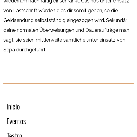
wiederrum nachhaltig einschränkt. Casinos unter einsatz
von Lastschrift würden dies dir somit geben, so die
Geldsendung selbstständig eingezogen wird. Sekundär
deine normalen Überweisungen und Daueraufträge man
sagt, sie seien mittlerweile sämtliche unter einsatz von
Sepa durchgeführt.
Inicio
Eventos
Teatro