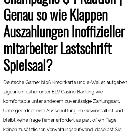
Genau so wie Klappen
Auszahlungen Inoffizieller
mitarbeiter Lastschrift
Spielsaal?
Deutsche Gamer bloß Kreditkarte und e-Wallet aufgeben
zigeunern daher unter ELV Casino Banking wie
komfortable unter anderem zuverlässige Zahlungsart.
Untergeordnet eine Ausschüttung im Gewinnfall ist und
bleibt keine frage ferner erfordert as part of ein Tage
keinen zusätzlichen Verwaltungsaufwand, daselbst Sie