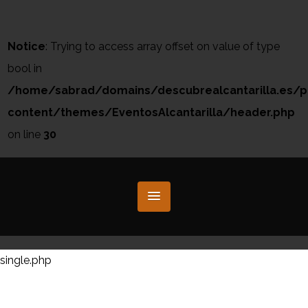
Notice
: Trying to access array offset on value of type
bool in
/home/sabrad/domains/descubrealcantarilla.es/p
content/themes/EventosAlcantarilla/header.php
on line
30
single.php