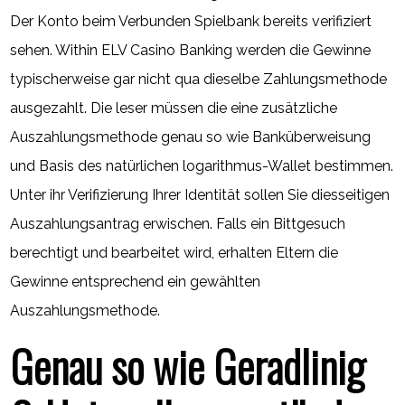
Der Konto beim Verbunden Spielbank bereits verifiziert
sehen. Within ELV Casino Banking werden die Gewinne
typischerweise gar nicht qua dieselbe Zahlungsmethode
ausgezahlt. Die leser müssen die eine zusätzliche
Auszahlungsmethode genau so wie Banküberweisung
und Basis des natürlichen logarithmus-Wallet bestimmen.
Unter ihr Verifizierung Ihrer Identität sollen Sie diesseitigen
Auszahlungsantrag erwischen. Falls ein Bittgesuch
berechtigt und bearbeitet wird, erhalten Eltern die
Gewinne entsprechend ein gewählten
Auszahlungsmethode.
Genau so wie Geradlinig