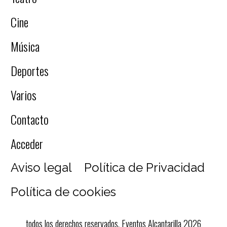
Cine
Música
Deportes
Varios
Contacto
Acceder
Aviso legal
Política de Privacidad
Política de cookies
todos los derechos reservados. Eventos Alcantarilla 2026