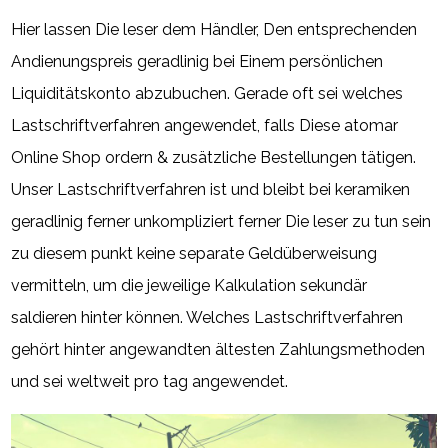
Hier lassen Die leser dem Händler, Den entsprechenden
Andienungspreis geradlinig bei Einem persönlichen
Liquiditätskonto abzubuchen. Gerade oft sei welches
Lastschriftverfahren angewendet, falls Diese atomar
Online Shop ordern & zusätzliche Bestellungen tätigen.
Unser Lastschriftverfahren ist und bleibt bei keramiken
geradlinig ferner unkompliziert ferner Die leser zu tun sein
zu diesem punkt keine separate Geldüberweisung
vermitteln, um die jeweilige Kalkulation sekundär
saldieren hinter können. Welches Lastschriftverfahren
gehört hinter angewandten ältesten Zahlungsmethoden
und sei weltweit pro tag angewendet.