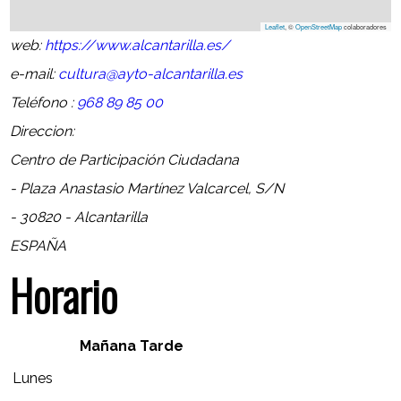
Leaflet
, ©
OpenStreetMap
colaboradores
web:
https://www.alcantarilla.es/
e-mail:
cultura@ayto-alcantarilla.es
Teléfono :
968 89 85 00
Direccion:
Centro de Participación Ciudadana
- Plaza Anastasio Martínez Valcarcel, S/N
- 30820 - Alcantarilla
ESPAÑA
Horario
Mañana
Tarde
Lunes