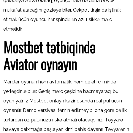
qələbəyə əlavə olaraq, oyunçu hələ də daha böyük
mükafat alacağını gözləyə bilər. Cekpot tirajında ​​iştirak
etmək üçün oyunçu hər spində ən azı 1 sikkə mərc
etməlidir.
Mostbet tətbiqində
Aviator oynayın
Mərclər oyunun həm avtomatik, həm də əl rejimində
yerləşdirilə bilər. Geniş mərc çeşidinə baxmayaraq, bu
oyun yalnız Mostbet onlayn kazinosunda real pul üçün
oynanılır. Demo versiyası təmin edilməyib, ona görə də ilk
turlardan öz pulunuzu riskə atmalı olacaqsınız. Təyyarə
havaya qalxmağa başlayan kimi bahis dayanır. Təyyarənin