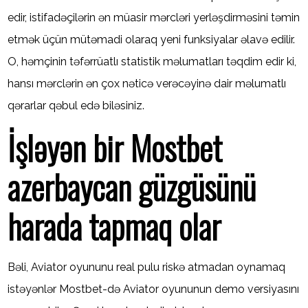
edir, istifadəçilərin ən müasir mərcləri yerləşdirməsini təmin
etmək üçün mütəmadi olaraq yeni funksiyalar əlavə edilir.
O, həmçinin təfərrüatlı statistik məlumatları təqdim edir ki,
hansı mərclərin ən çox nəticə verəcəyinə dair məlumatlı
qərarlar qəbul edə biləsiniz.
İşləyən bir Mostbet
azerbaycan güzgüsünü
harada tapmaq olar
Bəli, Aviator oyununu real pulu riskə atmadan oynamaq
istəyənlər Mostbet-də Aviator oyununun demo versiyasını