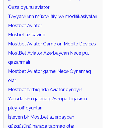
Qəza oyunu aviator
Təyyarələrin müxtəlifliyi və modifikasiyaları
Mostbet Aviator
Mosbet az kazino
Mostbet Aviator Game on Mobile Devices
MostBet Aviator Azərbaycan Necə pul
qazanmalı
Mostbet Aviator game: Necə Oynamaq
olar
Mostbet tətbiqində Aviator oynayın
Yarışda kim qalacaq: Avropa Liqasının
pley-off oyunları
İşləyən bir Mostbet azerbaycan
güzgüsünü harada tapmaq olar