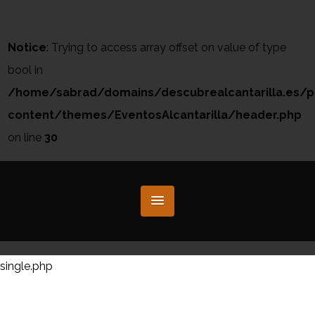
Notice
: Trying to access array offset on value of type
bool in
/home/sabrad/domains/descubrealcantarilla.es/p
content/themes/EventosAlcantarilla/header.php
on line
30
single.php