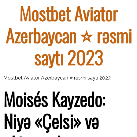
Mostbet Aviator
Azerbaycan ⭐️ rəsmi
saytı 2023
Mostbet Aviator Azerbaycan ⭐️ rəsmi saytı 2023
Moisés Kayzedo:
Niyə «Çelsi» və