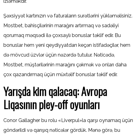
izləməkdir.
Şəxsiyyət kartınızın və faturaların surətlərini yükləməlisiniz.
Mostbet, bahisçilərinin marağını artırmaq və sadəliyi
qorumaq məqsədi ilə çoxsaylı bonuslar təklif edir. Bu
bonuslar hem yeni qeydiyyatdan keçən istifadəçilər, hem
də mövcud üzvlər üçün nəzərdə tutulur. Nəticədə,
Mostbet, müştərilərinin marağını çəkmək və onları daha
çox qazandırmaq üçün müxtəlif bonuslar təklif edir.
Yarışda kim qalacaq: Avropa
Liqasının pley-off oyunları
Conor Gallagher bu rolu «Liverpul»la qarşı oynamaq üçün
göndərildi və qarışıq nəticələr gördük. Mənə görə, bu