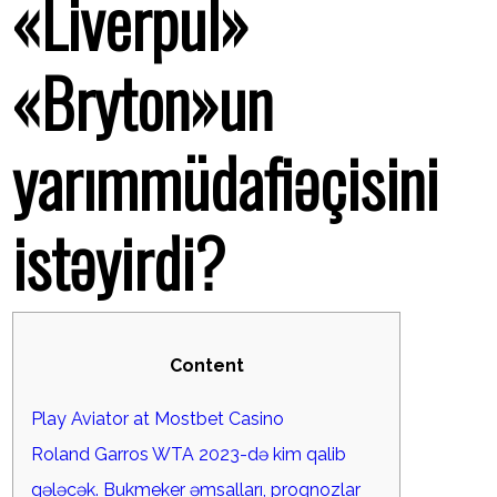
«Liverpul»
«Bryton»un
yarımmüdafiəçisini
istəyirdi?
Content
Play Aviator at Mostbet Casino
Roland Garros WTA 2023-də kim qalib
gələcək. Bukmeker əmsalları, proqnozlar