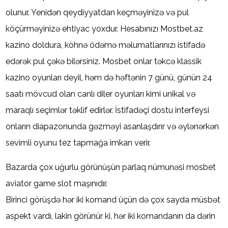
olunur. Yenidən qeydiyyatdan keçməyinizə və pul
köçürməyinizə ehtiyac yoxdur. Hesabınızı Mostbet.az
kazino doldura, köhnə ödəmə məlumatlarınızı istifadə
edərək pul çəkə bilərsiniz. Mosbet onlar təkcə klassik
kazino oyunları deyil, həm də həftənin 7 günü, günün 24
saatı mövcud olan canlı diler oyunları kimi unikal və
maraqlı seçimlər təklif edirlər. İstifadəçi dostu interfeysi
onların diapazonunda gəzməyi asanlaşdırır və əylənərkən
sevimli oyunu tez tapmağa imkan verir.
Bazarda çox uğurlu görünüşün parlaq nümunəsi mosbet
aviator game slot maşınıdır.
Birinci görüşdə hər iki komand üçün də çox sayda müsbət
aspekt vardı, lakin görünür ki, hər iki komandanın da dərin