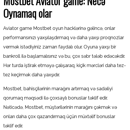
Mostbet Aviator game: Necə
Oynamaq olar
Aviator game Mostbet oyun hacklərinə gəlincə, onlar
performansınızı yaxşılaşdırmaq və daha yaxşı proqnozlar
vermək istədiyiniz zaman faydalı olur. Oyuna yaxşı bir
bankroll ilə başlamalısınız və bu, çox səbr tələb edəcəkdir.
Hər turda iştirak etməyə çalışaraq, kiçik mərcləri daha tez-
tez keçirmək daha yaxşıdır.
Mostbet, bahisçilərinin marağını artırmaq və sadəliyi
qorumaq məqsədi ilə çoxsaylı bonuslar təklif edir.
Nəticədə, Mostbet, müştərilərinin marağını çəkmək və
onları daha çox qazandırmaq üçün müxtəlif bonuslar
təklif edir.