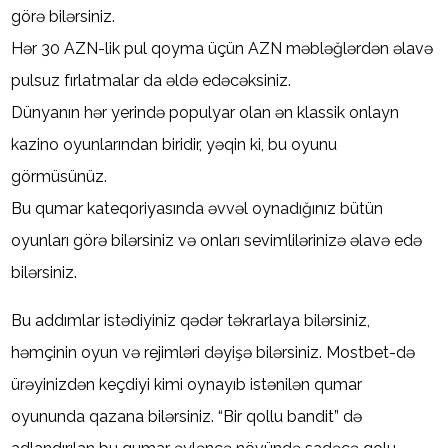
görə bilərsiniz.
Hər 30 AZN-lik pul qoyma üçün AZN məbləğlərdən əlavə
pulsuz fırlatmalar da əldə edəcəksiniz.
Dünyanın hər yerində populyar olan ən klassik onlayn
kazino oyunlarından biridir, yəqin ki, bu oyunu
görmüsünüz.
Bu qumar kateqoriyasında əvvəl oynadığınız bütün
oyunları görə bilərsiniz və onları sevimlilərinizə əlavə edə
bilərsiniz.
Bu addımlar istədiyiniz qədər təkrarlaya bilərsiniz,
həmçinin oyun və rejimləri dəyişə bilərsiniz. Mostbet-də
ürəyinizdən keçdiyi kimi oynayıb istənilən qumar
oyununda qazana bilərsiniz. “Bir qollu bandit” də