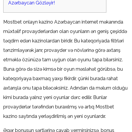
Azərbaycan Gözləyir!
Mostbet onlayn kazino Azərbaycan internet məkanında
müxtəlif provayderlərdən olan oyunların ən geniş çeşiddə
təqdim edən kazinolardan biridir. Bu kateqoriyada filtrləri
tənzimləyərək janr, provayder və növlərinə görə axtarış
etməklə özünüzə tam uyğun olan oyunu tapa bilərsiniz.
Buna görə də sizə kimsə bir oyun məsləhət görübsə, bu
kateqoriyaya baxmaq yaxşı fikirdir, çünki burada rahat
axtarışla onu tapa biləcəksiniz. Adından da məlum olduğu
kimi burada yalnız yeni oyunlar dərc edilir. Bunlar
provayderlər tərəfindən buraxılmış və artıq Mostbet
kazino saytında yerləşdirilmiş ən yeni oyunlardır.
Əgər bonusun şərtlərinə cavab vermirsinizsə, bonus