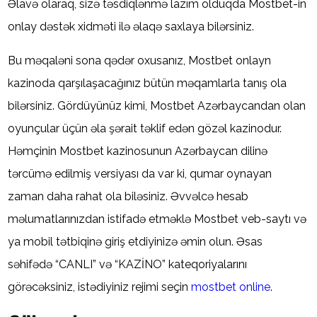
Əlavə olaraq, sizə təsdiqlənmə lazım olduqda Mostbet-in
onlay dəstək xidməti ilə əlaqə saxlaya bilərsiniz.
Bu məqaləni sona qədər oxusanız, Mostbet onlayn
kazinoda qarşılaşacağınız bütün məqamlarla tanış ola
bilərsiniz. Gördüyünüz kimi, Mostbet Azərbaycandan olan
oyunçular üçün əla şərait təklif edən gözəl kazinodur.
Həmçinin Mostbet kazinosunun Azərbaycan dilinə
tərcümə edilmiş versiyası da var ki, qumar oynayan
zaman daha rahat ola biləsiniz. Əvvəlcə hesab
məlumatlarınızdan istifadə etməklə Mostbet veb-saytı və
ya mobil tətbiqinə giriş etdiyinizə əmin olun. Əsas
səhifədə “CANLI” və “KAZİNO” kateqoriyalarını
görəcəksiniz, istədiyiniz rejimi seçin
mostbet online
.