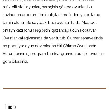
müxtəlif slot oyunları, həmçinin çökmə oyunları bu
kazinonun proqram təminatçıları tərəfindən yaradılaraq
təmin olunur. Bu saytdakı bəzi oyunlar hətta Mostbet
onlayn kazinonun rəğbətini qazandığı üçün Populyar
Oyunlar kateqiyasında da yer tutub. Qumar sənayesində
ən populyar oyun növlərindən biri Çökmə Oyunlarıdır.
Bütün tanınmış proqram təminatçılarında bu tipli oyunları
görə bilərsiniz.
Inicio