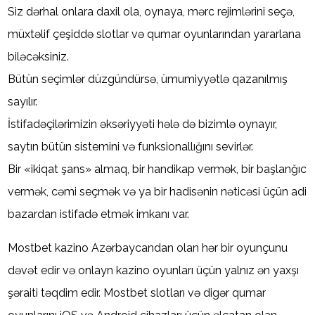
Siz dərhal onlara daxil ola, oynaya, mərc rejimlərini seçə,
müxtəlif çeşiddə slotlar və qumar oyunlarından yararlana
biləcəksiniz.
Bütün seçimlər düzgündürsə, ümumiyyətlə qazanılmış
sayılır.
İstifadəçilərimizin əksəriyyəti hələ də bizimlə oynayır,
saytın bütün sistemini və funksionallığını sevirlər.
Bir «ikiqat şans» almaq, bir handikap vermək, bir başlanğıc
vermək, cəmi seçmək və ya bir hadisənin nəticəsi üçün adi
bazardan istifadə etmək imkanı var.
Mostbet kazino Azərbaycandan olan hər bir oyunçunu
dəvət edir və onlayn kazino oyunları üçün yalnız ən yaxşı
şəraiti təqdim edir. Mostbet slotları və digər qumar