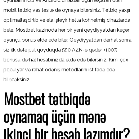
oyunlarını iOS və Android cihazları üçün əlçatan olan
mobil tətbiq vasitəsilə də oynaya bilərsiniz. Tətbiq yaxşı
optimallaşdırlıb və əla işləyir, hətta köhnəlmiş cihazlarda
belə. Mostbet kazinoda hər bir yeni qeydiyyatdan keçən
oyunçu bonus əldə edə bilər. Qeydiyyatdan dərhal sonra
siz ilk dəfə pul qoyduqda 550 AZN-ə qədər +100%
bonusu dərhal hesabınızda əldə edə bilərsiniz. Kimi çox
populyar və rahat ödəniş metodlarını istifadə edə
biləcəksiniz.
Mostbet tətbiqdə
oynamaq üçün mənə
ikinci bir hesab lazımdır?