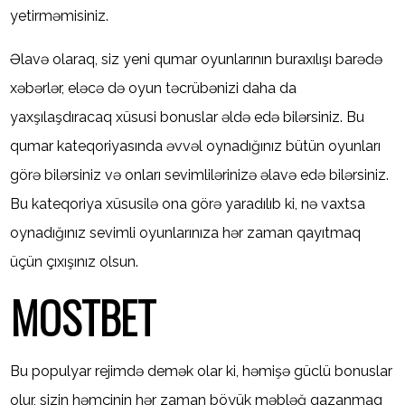
yetirməmisiniz.
Əlavə olaraq, siz yeni qumar oyunlarının buraxılışı barədə
xəbərlər, eləcə də oyun təcrübənizi daha da
yaxşılaşdıracaq xüsusi bonuslar əldə edə bilərsiniz. Bu
qumar kateqoriyasında əvvəl oynadığınız bütün oyunları
görə bilərsiniz və onları sevimlilərinizə əlavə edə bilərsiniz.
Bu kateqoriya xüsusilə ona görə yaradılıb ki, nə vaxtsa
oynadığınız sevimli oyunlarınıza hər zaman qayıtmaq
üçün çıxışınız olsun.
MOSTBET
Bu populyar rejimdə demək olar ki, həmişə güclü bonuslar
olur, sizin həmçinin hər zaman böyük məbləğ qazanmaq