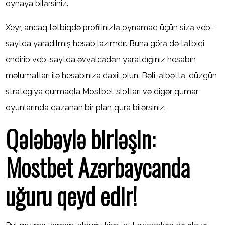
oynaya bilərsiniz.
Xeyr, ancaq tətbiqdə profilinizlə oynamaq üçün sizə veb-
saytda yaradılmış hesab lazımdır. Buna görə də tətbiqi
endirib veb-saytda əvvəlcədən yaratdığınız hesabın
məlumatları ilə hesabınıza daxil olun. Bəli, əlbəttə, düzgün
strategiya qurmaqla Mostbet slotları və digər qumar
oyunlarında qazanan bir plan qura bilərsiniz.
Qələbəylə birləşin:
Mostbet Azərbaycanda
uğuru qeyd edir!