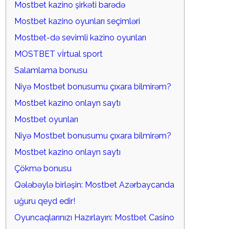
Mostbet kazino şirkəti barədə
Mostbet kazino oyunları seçimləri
Mostbet-də sevimli kazino oyunları
MOSTBET vİrtual sport
Salamlama bonusu
Niyə Mostbet bonusumu çıxara bilmirəm?
Mostbet kazino onlayn saytı
Mostbet oyunları
Niyə Mostbet bonusumu çıxara bilmirəm?
Mostbet kazino onlayn saytı
Çökmə bonusu
Qələbəylə birləşin: Mostbet Azərbaycanda
uğuru qeyd edir!
Oyuncaqlarınızı Hazırlayın: Mostbet Casino