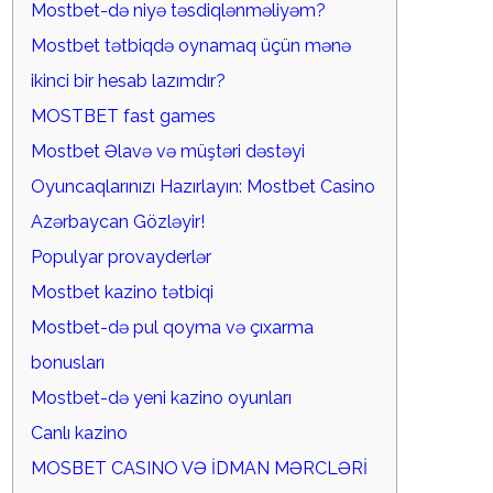
Mostbet-də niyə təsdiqlənməliyəm?
Mostbet tətbiqdə oynamaq üçün mənə
ikinci bir hesab lazımdır?
MOSTBET fast games
Mostbet Əlavə və müştəri dəstəyi
Oyuncaqlarınızı Hazırlayın: Mostbet Casino
Azərbaycan Gözləyir!
Populyar provayderlər
Mostbet kazino tətbiqi
Mostbet-də pul qoyma və çıxarma
bonusları
Mostbet-də yeni kazino oyunları
Canlı kazino
MOSBET CASINO VƏ İDMAN MƏRCLƏRİ