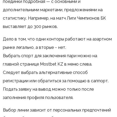
поединки подробная — с основными и
дополнительными маркетами, предложениями на
статистику. Например, на матч Лиги Чемпионов БК
выставляет до 300 рынков.
Дело в том, что одни конторы работают на азартном
рынке легально, а вторые − нет.
Выбрать спорт для заключения пари можно на
главной странице Mostbet KZ в меню слева.
Следует выбрать альтернативные способ
регистрации или обратиться за помощью в саппорт.
Подать заявку на вывод можно только после
заполнения профиля пользователя.
Выбор линии зависит от персональных предпочтений