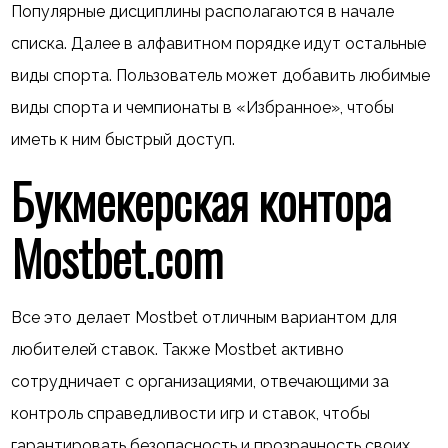
Популярные дисциплины располагаются в начале
списка. Далее в алфавитном порядке идут остальные
виды спорта. Пользователь может добавить любимые
виды спорта и чемпионаты в «Избранное», чтобы
иметь к ним быстрый доступ.
Букмекерская контора
Mostbet.com
Все это делает Mostbet отличным вариантом для
любителей ставок. Также Mostbet активно
сотрудничает с организациями, отвечающими за
контроль справедливости игр и ставок, чтобы
гарантировать безопасность и прозрачность своих