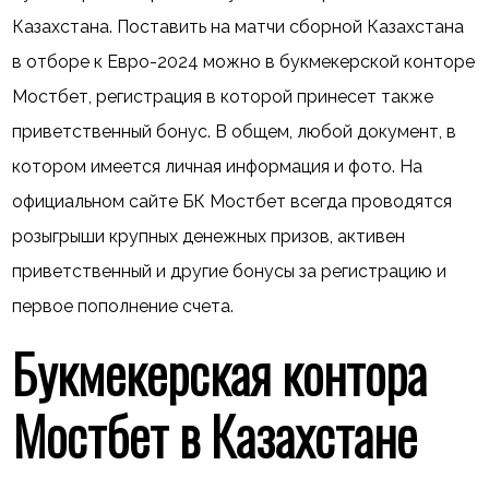
Казахстана. Поставить на матчи сборной Казахстана
в отборе к Евро-2024 можно в букмекерской конторе
Мостбет, регистрация в которой принесет также
приветственный бонус. В общем, любой документ, в
котором имеется личная информация и фото. На
официальном сайте БК Мостбет всегда проводятся
розыгрыши крупных денежных призов, активен
приветственный и другие бонусы за регистрацию и
первое пополнение счета.
Букмекерская контора
Мостбет в Казахстане