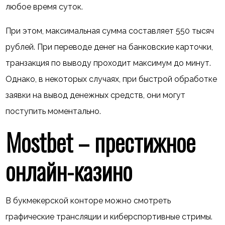
любое время суток.
При этом, максимальная сумма составляет 550 тысяч
рублей. При переводе денег на банковские карточки,
транзакция по выводу проходит максимум до минут.
Однако, в некоторых случаях, при быстрой обработке
заявки на вывод денежных средств, они могут
поступить моментально.
Mostbet – престижное
онлайн-казино
В букмекерской конторе можно смотреть
графические трансляции и киберспортивные стримы.