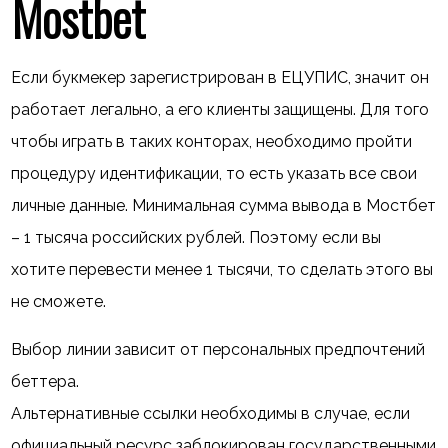
Mostbet
Если букмекер зарегистрирован в ЕЦУПИС, значит он
работает легально, а его клиенты защищены. Для того
чтобы играть в таких конторах, необходимо пройти
процедуру идентификации, то есть указать все свои
личные данные. Минимальная сумма вывода в Мостбет
– 1 тысяча российских рублей. Поэтому если вы
хотите перевести менее 1 тысячи, то сделать этого вы
не сможете.
Выбор линии зависит от персональных предпочтений
беттера.
Альтернативные ссылки необходимы в случае, если
официальный ресурс заблокирован государственными