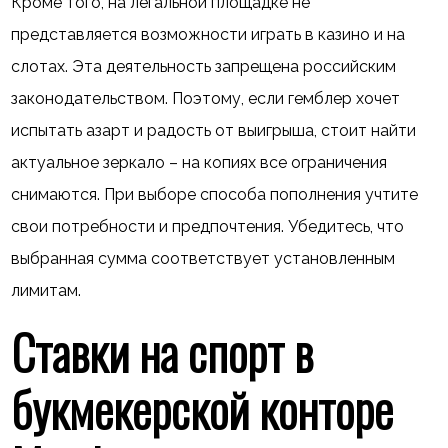
Кроме того, на легальной площадке не
представляется возможности играть в казино и на
слотах. Эта деятельность запрещена российским
законодательством. Поэтому, если гемблер хочет
испытать азарт и радость от выигрыша, стоит найти
актуальное зеркало – на копиях все ограничения
снимаются. При выборе способа пополнения учтите
свои потребности и предпочтения. Убедитесь, что
выбранная сумма соответствует установленным
лимитам.
Ставки на спорт в
букмекерской конторе