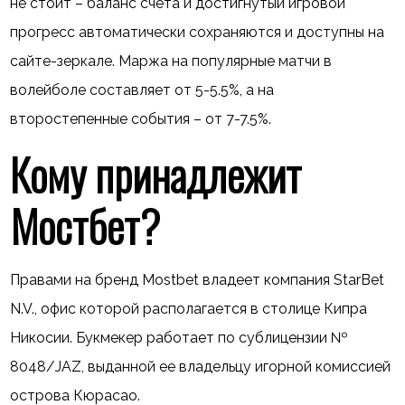
не стоит – баланс счета и достигнутый игровой
прогресс автоматически сохраняются и доступны на
сайте-зеркале. Маржа на популярные матчи в
волейболе составляет от 5-5.5%, а на
второстепенные события – от 7-7.5%.
Кому принадлежит
Мостбет?
Правами на бренд Mostbet владеет компания StarBet
N.V., офис которой располагается в столице Кипра
Никосии. Букмекер работает по сублицензии №
8048/JAZ, выданной ее владельцу игорной комиссией
острова Кюрасао.