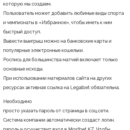
которую мы создаем.
Пользователь может добавить любимые виды спорта
и чемпионаты в «Избранное», чтобы иметь к ним
быстрый доступ.
Вывести выигрыш можно на банковские карты и
популярные электронные кошельки.
Роспись для большинства матчей включает только
основные исходы.
При использовании материалов сайта на других
ресурсах активная ссылка на Legalbet обязательна.
Необходимо
просто указать пароль от страницы в соц.сети.
Система компании автоматически создаст логин,
пароль и осуществит вход в Mostbet KZ. Чтобы