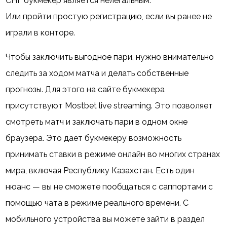
СНГ букмекер является нелегальным.
Или пройти простую регистрацию, если вы ранее не
играли в конторе.
Чтобы заключить выгодное пари, нужно внимательно
следить за ходом матча и делать собственные
прогнозы. Для этого на сайте букмекера
присутствуют Mostbet live streaming. Это позволяет
смотреть матч и заключать пари в одном окне
браузера. Это дает букмекеру возможность
принимать ставки в режиме онлайн во многих странах
мира, включая Республику Казахстан. Есть один
нюанс — вы не сможете пообщаться с саппортами с
помощью чата в режиме реального времени. С
мобильного устройства вы можете зайти в раздел