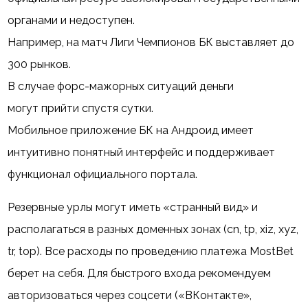
органами и недоступен.
Например, на матч Лиги Чемпионов БК выставляет до
300 рынков.
В случае форс-мажорных ситуаций деньги
могут прийти спустя сутки.
Мобильное приложение БК на Андроид имеет
интуитивно понятный интерфейс и поддерживает
функционал официального портала.
Резервные урлы могут иметь «странный вид» и
располагаться в разных доменных зонах (cn, tp, xiz, xyz,
tr, top). Все расходы по проведению платежа MostBet
берет на себя. Для быстрого входа рекомендуем
авторизоваться через соцсети («ВКонтакте»,