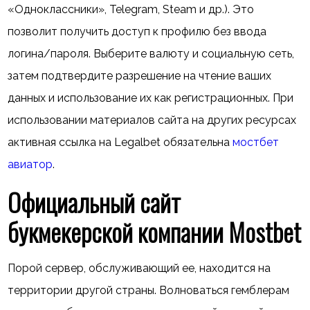
«Одноклассники», Telegram, Steam и др.). Это
позволит получить доступ к профилю без ввода
логина/пароля. Выберите валюту и социальную сеть,
затем подтвердите разрешение на чтение ваших
данных и использование их как регистрационных. При
использовании материалов сайта на других ресурсах
активная ссылка на Legalbet обязательна
мостбет
авиатор
.
Официальный сайт
букмекерской компании Mostbet
Порой сервер, обслуживающий ее, находится на
территории другой страны. Волноваться гемблерам