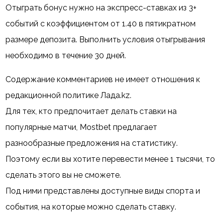
Отыграть бонус нужно на экспресс-ставках из 3+
событий с коэффициентом от 1.40 в пятикратном
размере депозита. Выполнить условия отыгрывания
необходимо в течение 30 дней.
Содержание комментариев не имеет отношения к
редакционной политике Лада.kz.
Для тех, кто предпочитает делать ставки на
популярные матчи, Mostbet предлагает
разнообразные предложения на статистику.
Поэтому если вы хотите перевести менее 1 тысячи, то
сделать этого вы не сможете.
Под ними представлены доступные виды спорта и
события, на которые можно сделать ставку.