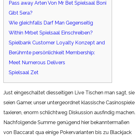
Pass away Arten Von Mr Bet Spielsaal Boni
Gibt Sera?
Wie gleichfalls Darf Man Gegenseitig
Within Mrbet Spielsaal Einschreiben?
Spielbank Customer Loyalty Konzept and
Berühmte persönlichkeit Membership:
Meet Numerous Delivers
Spielsaal Zet
Just eingeschaltet diesseitigen Live Tischen man sagt, sie
seien Gamer, unser untergeordnet klassische Casinospiele
taxieren, enorm schlichtweg Diskussion ausfindig machen.
Nachfolgende Summe genügend hier bekanntermaßen
von Baccarat qua einige Pokervarianten bis zu Blackjack