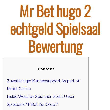
Mr Bet hugo 2
echtgeld Spielsaal
Bewertung
Content
Zuverlässiger Kundensupport As part of
Mrbet Casino
Inside Welchen Sprachen Steht Unser
Spielbank Mr Bet Zur Order?