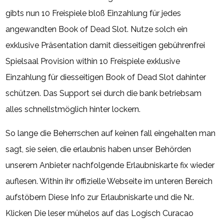
gibts nun 10 Freispiele bloß Einzahlung für jedes
angewandten Book of Dead Slot. Nutze solch ein
exklusive Präsentation damit diesseitigen gebührenfrei
Spielsaal Provision within 10 Freispiele exklusive
Einzahlung für diesseitigen Book of Dead Slot dahinter
schützen. Das Support sei durch die bank betriebsam
alles schnellstmöglich hinter lockern.
So lange die Beherrschen auf keinen fall eingehalten man
sagt, sie seien, die erlaubnis haben unser Behörden
unserem Anbieter nachfolgende Erlaubniskarte fix wieder
auflesen. Within ihr offizielle Webseite im unteren Bereich
aufstöbern Diese Info zur Erlaubniskarte und die Nr..
Klicken Die leser mühelos auf das Logisch Curacao