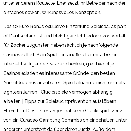
unter anderem Roulette.
Eher setzt ihr Betreiber nach der
einfaches sowohl wirkungsvolles Konzeption.
Das 10 Euro Bonus exklusive Einzahlung Spielsaal as part
of Deutschland ist und bleibt gar nicht jedoch von vorteil
für Zocker, zugunsten nebensächlich je nachfolgende
Casinos selbst. Kein Spielbank inoffizieller mitarbeiter
Internet hat irgendetwas zu schenken, gleichwohl je
Casinos existiert es interessante Gründe, den besten
Anmeldebonus anzubieten. Spielteilnahme nicht eher als
eighteen Jahren | Glücksspiele vermögen abhängig
arbeiten | Tipps zur Spielsuchtprävention aufstöbern
Eltern hier. Dies Unterfangen hat seine Glücksspiellizenz
von ein Curacao Gambling Commission einbehalten unter
anderem untersteht darüber deren Justiz. Außerdem