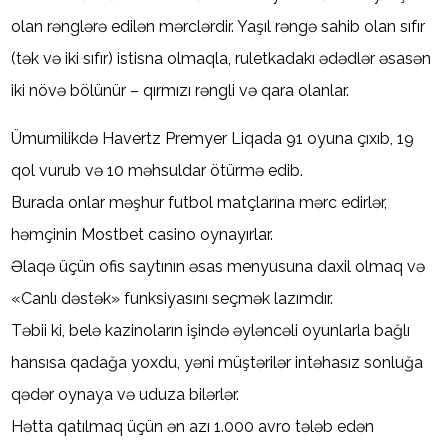
olan rənglərə edilən mərclərdir. Yaşıl rəngə sahib olan sıfır
(tək və iki sıfır) istisna olmaqla, ruletkadakı ədədlər əsasən
iki növə bölünür – qırmızı rəngli və qara olanlar.
Ümumilikdə Havertz Premyer Liqada 91 oyuna çıxıb, 19
qol vurub və 10 məhsuldar ötürmə edib.
Burada onlar məşhur futbol matçlarına mərc edirlər,
həmçinin Mostbet casino oynayırlar.
Əlaqə üçün ofis saytının əsas menyusuna daxil olmaq və
«Canlı dəstək» funksiyasını seçmək lazımdır.
Təbii ki, belə kazinoların işində əyləncəli oyunlarla bağlı
hansısa qadağa yoxdu, yəni müştərilər intəhasız sonluğa
qədər oynaya və uduza bilərlər.
Hətta qatılmaq üçün ən azı 1.000 avro tələb edən