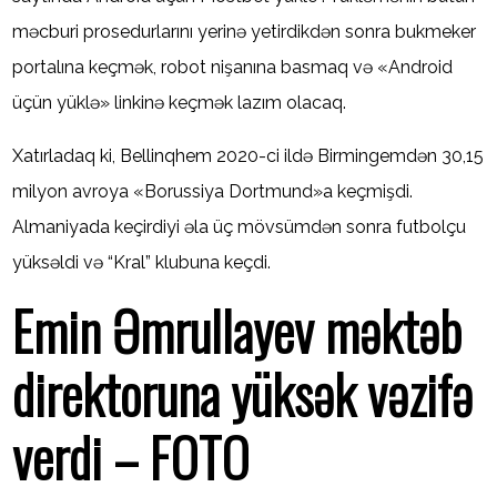
məcburi prosedurlarını yerinə yetirdikdən sonra bukmeker
portalına keçmək, robot nişanına basmaq və «Android
üçün yüklə» linkinə keçmək lazım olacaq.
Xatırladaq ki, Bellinqhem 2020-ci ildə Birmingemdən 30,15
milyon avroya «Borussiya Dortmund»a keçmişdi.
Almaniyada keçirdiyi əla üç mövsümdən sonra futbolçu
yüksəldi və “Kral” klubuna keçdi.
Emin Əmrullayev məktəb
direktoruna yüksək vəzifə
verdi – FOTO