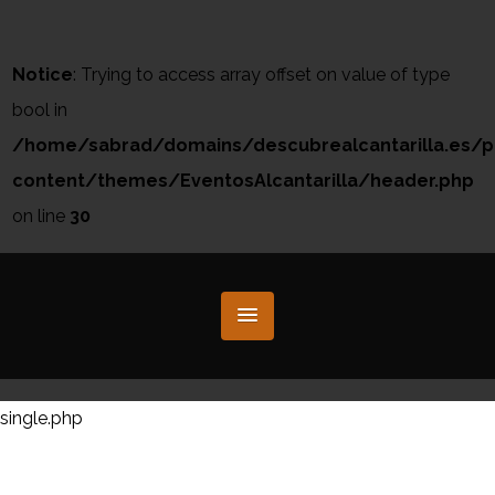
Notice
: Trying to access array offset on value of type
bool in
/home/sabrad/domains/descubrealcantarilla.es/p
content/themes/EventosAlcantarilla/header.php
on line
30
single.php