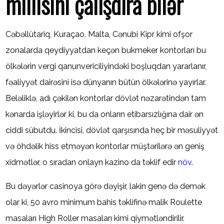
millisini çalışdıra bilər
Cəbəllütariq, Kuraçao, Malta, Cənubi Kipr kimi ofşor
zonalarda qeydiyyatdan keçən bukmeker kontorları bu
ölkələrin vergi qanunvericiliyindəki boşluqdan yararlanır,
fəaliyyət dairəsini isə dünyanın bütün ölkələrinə yayırlar.
Beləliklə, adı çəkilən kontorlar dövlət nəzarətindən tam
kənarda işləyirlər ki, bu da onların etibarsızlığına dair ən
ciddi sübutdu. İkincisi, dövlət qarşısında heç bir məsuliyyət
və öhdəlik hiss etməyən kontorlar müştərilərə ən geniş
xidmətlər, o sıradan onlayn kazino da təklif edir
növ
.
Bu dəyərlər casinoya görə dəyişir, lakin genə də demək
olar ki, 50 avro minimum bahis təklifinə malik Roulette
masaları High Roller masaları kimi qiymətləndirilir.