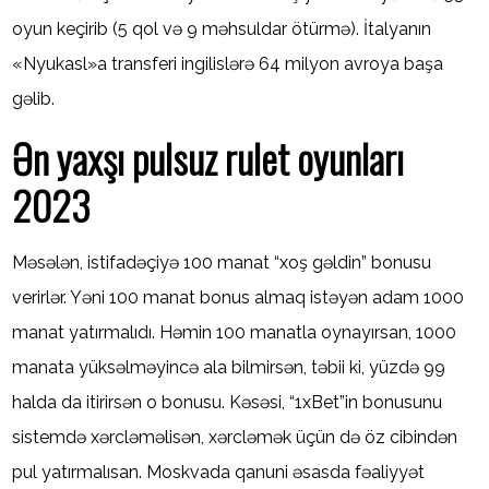
oyun keçirib (5 qol və 9 məhsuldar ötürmə). İtalyanın
«Nyukasl»a transferi ingilislərə 64 milyon avroya başa
gəlib.
Ən yaxşı pulsuz rulet oyunları
2023
Məsələn, istifadəçiyə 100 manat “xoş gəldin” bonusu
verirlər. Yəni 100 manat bonus almaq istəyən adam 1000
manat yatırmalıdı. Həmin 100 manatla oynayırsan, 1000
manata yüksəlməyincə ala bilmirsən, təbii ki, yüzdə 99
halda da itirirsən o bonusu. Kəsəsi, “1xBet”in bonusunu
sistemdə xərcləməlisən, xərcləmək üçün də öz cibindən
pul yatırmalısan. Moskvada qanuni əsasda fəaliyyət