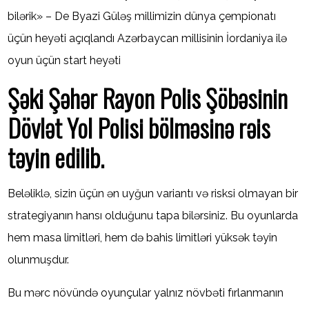
bilərik» – De Byazi Güləş millimizin dünya çempionatı
üçün heyəti açıqlandı Azərbaycan millisinin İordaniya ilə
oyun üçün start heyəti
Şəki Şəhər Rayon Polis Şöbəsinin
Dövlət Yol Polisi bölməsinə rəis
təyin edilib.
Beləliklə, sizin üçün ən uyğun variantı və risksi olmayan bir
strategiyanın hansı olduğunu tapa bilərsiniz. Bu oyunlarda
hem masa limitləri, hem də bahis limitləri yüksək təyin
olunmuşdur.
Bu mərc növündə oyunçular yalnız növbəti fırlanmanın