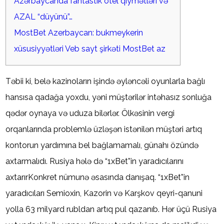
Azərbaycanda fantastik otel qiymətləri və
AZAL “düyünü”…
MostBet Azerbaycan: bukmeykerin
xüsusiyyətləri Veb sayt şirkəti MostBet az
Təbii ki, belə kazinoların işində əyləncəli oyunlarla bağlı
hansısa qadağa yoxdu, yəni müştərilər intəhasız sonluğa
qədər oynaya və uduza bilərlər. Ölkəsinin vergi
orqanlarında problemlə üzləşən istənilən müştəri artıq
kontorun yardımına bel bağlamamalı, günahı özündə
axtarmalıdı. Rusiya hələ də “1xBet”in yaradıcılarını
axtarırKonkret nümunə əsasında danışaq. “1xBet”in
yaradıcıları Semioxin, Kazorin və Karşkov qeyri-qanuni
yolla 63 milyard rubldan artıq pul qazanıb. Hər üçü Rusiya