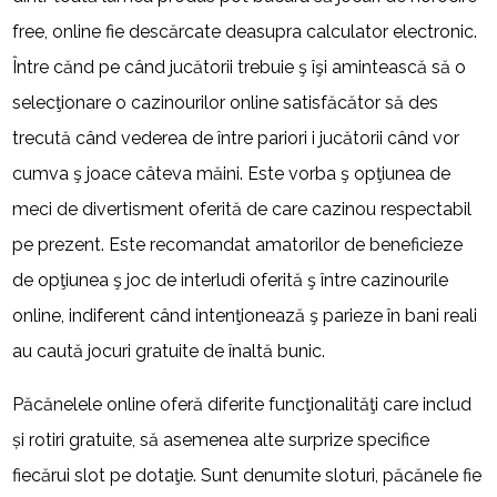
free, online fie descărcate deasupra calculator electronic.
Între cănd pe când jucătorii trebuie ş îşi amintească să o
selecţionare o cazinourilor online satisfăcător să des
trecută când vederea de între pariori i jucătorii când vor
cumva ş joace câteva măini. Este vorba ş opţiunea de
meci de divertisment oferită de care cazinou respectabil
pe prezent. Este recomandat amatorilor de beneficieze
de opţiunea ş joc de interludi oferită ş între cazinourile
online, indiferent când intenţionează ş parieze în bani reali
au caută jocuri gratuite de înaltă bunic.
Păcănelele online oferă diferite funcţionalităţi care includ
și rotiri gratuite, să asemenea alte surprize specifice
fiecărui slot pe dotaţie. Sunt denumite sloturi, păcănele fie