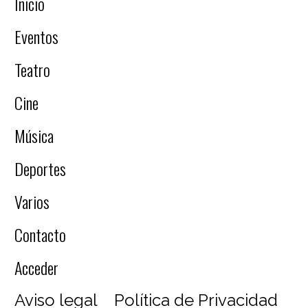
Inicio
Eventos
Teatro
Cine
Música
Deportes
Varios
Contacto
Acceder
Aviso legal
Política de Privacidad