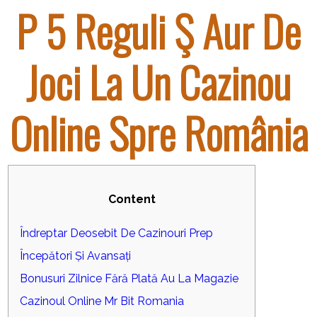
P 5 Reguli Ş Aur De
Joci La Un Cazinou
Online Spre România
Content
Îndreptar Deosebit De Cazinouri Prep
Începători Și Avansați
Bonusuri Zilnice Fără Plată Au La Magazie
Cazinoul Online Mr Bit Romania