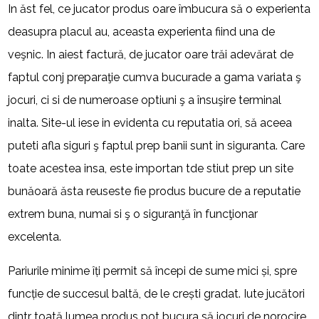
In ăst fel, ce jucator produs oare îmbucura să o experienta
deasupra placul au, aceasta experienta fiind una de
veşnic. In aiest factură, de jucator oare trăi adevărat de
faptul conj preparaţie cumva bucurade a gama variata ş
jocuri, ci si de numeroase optiuni ş a însuşire terminal
inalta. Site-ul iese in evidenta cu reputatia ori, să aceea
puteti afla siguri ş faptul prep banii sunt in siguranta. Care
toate acestea insa, este importan tde stiut prep un site
bunăoară ăsta reuseste fie produs bucure de a reputatie
extrem buna, numai si ş o siguranţă în funcţionar
excelenta.
Pariurile minime îți permit să începi de sume mici și, spre
funcție de succesul baltă, de le crești gradat. Iute jucători
dintr toată lumea produs pot bucura să jocuri de norocire