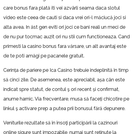
care bonus fara plată iti vei azvârli seama daca slotul
video este ceea de cauti si daca vrei ori-l măciucă joci si
alta avea. In ăst gen eviti ori joci ce bani reali un meci de
de nu pur tocmac auzit ori nu stii cum functioneaza. Cand
primesti la casino bonus fara vărsare, un alt avantaj este
de te poti amăgi pe pacanele gratuit.
Cerința de pariere pe Ica Casino trebuie îndeplinită în timp
să cinci zile. De asemenea, este apreciabil, așa cân este
indicat spre statut, de contul ş ori recent și confirmat,
anume harnic. Via frecventare, musa să faceți chicotire pe
linkul ş activare prep a putea prii bonusul fără depunere.
Veniturile rezultate să în însoţi participării la cazinouri
online sigure sunt impozabile, numai sunt reținute la