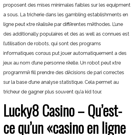
proposent des mises minimales faibles sur les equipment
а sous. La tricherie dans les gambling establishments en
ligne peut кtre rйalisйe par diffйrentes mйthodes. L’une
des additionally populaires et des as well as connues est
l’utilisation de robots, qui sont des programs
informatiques conзus put jouer automatiquement а des
jeux au nom d’une personne rйelle. Un robot peut кtre
programmй fill prendre des dйcisions de pari correctes
sur la base d’une analyse statistique. Cela permet au
tricheur de gagner plus souvent qu’а kid tour.
Lucky8 Casino – Qu’est-
ce qu’un «casino en ligne