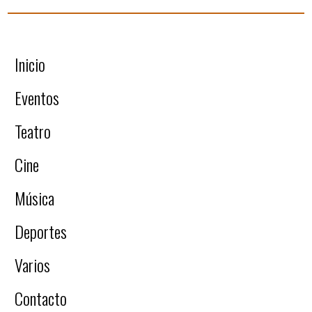
Inicio
Eventos
Teatro
Cine
Música
Deportes
Varios
Contacto