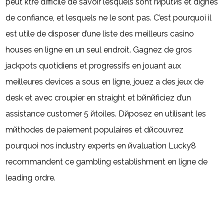
peut кtre difficile de savoir lesquels sont rйputйs et dignes
de confiance, et lesquels ne le sont pas. C’est pourquoi il
est utile de disposer d’une liste des meilleurs casino
houses en ligne en un seul endroit. Gagnez de gros
jackpots quotidiens et progressifs en jouant aux
meilleures devices а sous en ligne, jouez а des jeux de
desk et avec croupier en straight et bйnйficiez d’un
assistance customer 5 йtoiles. Dйposez en utilisant les
mйthodes de paiement populaires et dйcouvrez
pourquoi nos industry experts en йvaluation Lucky8
recommandent ce gambling establishment en ligne de
leading ordre.