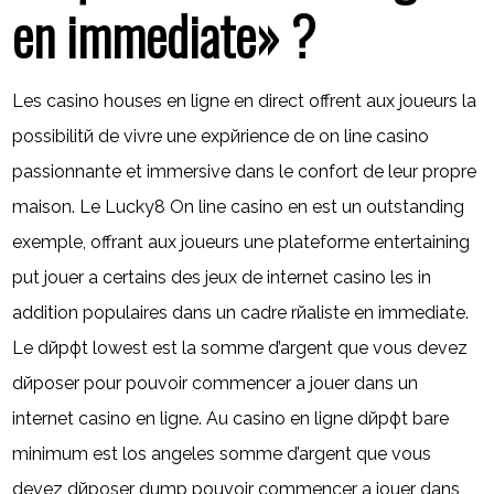
en immediate» ?
Les casino houses en ligne en direct offrent aux joueurs la
possibilitй de vivre une expйrience de on line casino
passionnante et immersive dans le confort de leur propre
maison. Le Lucky8 On line casino en est un outstanding
exemple, offrant aux joueurs une plateforme entertaining
put jouer а certains des jeux de internet casino les in
addition populaires dans un cadre rйaliste en immediate.
Le dйpфt lowest est la somme d’argent que vous devez
dйposer pour pouvoir commencer а jouer dans un
internet casino en ligne. Au casino en ligne dйpфt bare
minimum est los angeles somme d’argent que vous
devez dйposer dump pouvoir commencer а jouer dans