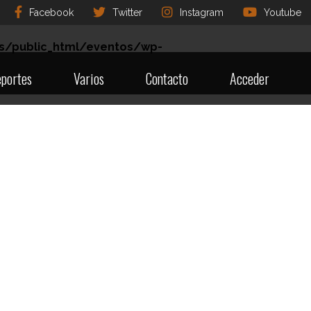
Facebook
Twitter
Instagram
Youtube
s/public_html/eventos/wp-
portes
Varios
Contacto
Acceder