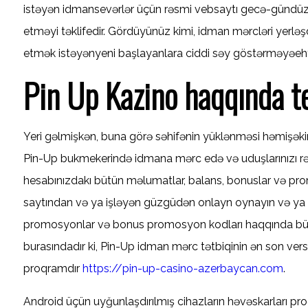
istəyən idmansevərlər üçün rəsmi vebsaytı gecə-gündüz 
etməyi təklifedir. Gördüyünüz kimi, idman mərcləri yerlə
etmək istəyənyeni başlayanlara ciddi səy göstərməyəeht
Pin Up Kazino haqqında te
Yeri gəlmişkən, buna görə səhifənin yüklənməsi həmişəkin
Pin-Up bukmekerində idmana mərc edə və uduşlarınızı rəs
hesabınızdakı bütün məlumatlar, balans, bonuslar və pro
saytından və ya işləyən güzgüdən onlayn oynayın və ya P
promosyonlar və bonus promosyon kodları haqqında bütün 
burasındadır ki, Pin-Up idman mərc tətbiqinin ən son v
proqramdır
https://pin-up-casino-azerbaycan.com
.
Android üçün uyğunlaşdırılmış cihazların həvəskarları p