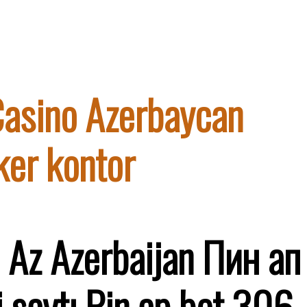
Casino Azerbaycan
er kontor
e Az Azerbaijan Пин ап
saytı Pin ap bet 306