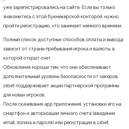
уже зарегистрировались на сайте. Если вы только
знакомитесь с этой букмекерской конторой, нужно
пройти регистрацию, что занимает немного времени.
Полный список доступных способов оплаты и вывода
зависит от страны пребывания игрока и валюты, в
которой открыт счет.
Обновления хороши тем, что они обеспечивают
дополнительный уровень безопасности от хакеров.
1xbet поддерживает акции партнерской программы
для новых игроков.
После скачивания app приложения, установки его на
смартфон и авторизации личного счета (введении
email, логина и пароля) или регистрации в 1xbet.