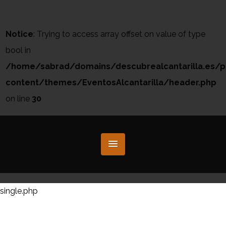
Notice
: Trying to access array offset on value of type
bool in
/home/sabrad/domains/descubrealcantarilla.es/p
content/themes/EventosAlcantarilla/header.php
on line
30
single.php