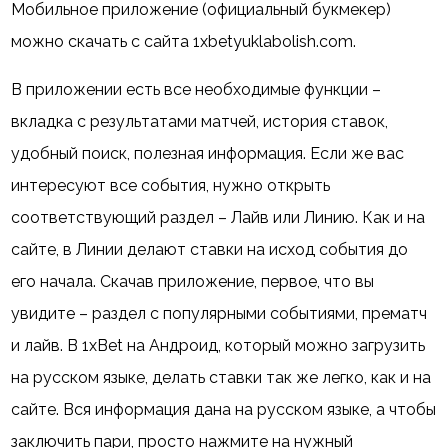
Мобильное приложение (официальный букмекер)
можно скачать с сайта 1xbetyuklabolish.com.
В приложении есть все необходимые функции –
вкладка с результатами матчей, история ставок,
удобный поиск, полезная информация. Если же вас
интересуют все события, нужно открыть
соответствующий раздел – Лайв или Линию. Как и на
сайте, в Линии делают ставки на исход события до
его начала. Скачав приложение, первое, что вы
увидите – раздел с популярными событиями, прематч
и лайв. В 1xBet на Андроид, который можно загрузить
на русском языке, делать ставки так же легко, как и на
сайте. Вся информация дана на русском языке, а чтобы
заключить пари, просто нажмите на нужный