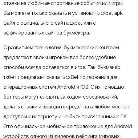
ставки на любимые спортивные события или игры.
Вы можете только скачать и установить 1xbet apk
файл с официального сайта 1xbet или с
аффилированных сайтов букмекера.
С развитием технологий, букмекерские конторы
предлагают своим игрокам все более удобные
способы всегда оставаться в игре. Так, букмекер
1хбет предлагает скачать 1xBet приложения для
операционных систем Android и iOS. С их помощью
беттеры могут следить за ходом соревнований,
делать ставки и выводить средства в любом месте с
доступом к интернету и не быть привязанными к ПК.
Это официальное мобильное приложение для Android
устройств одного из лидеров рейтинга мировых