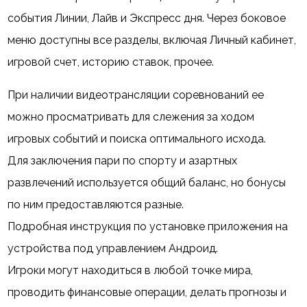
события Линии, Лайв и Экспресс дня. Через боковое
меню доступны все разделы, включая Личный кабинет,
игровой счет, историю ставок, прочее.
При наличии видеотрансляции соревнований ее
можно просматривать для слежения за ходом
игровых событий и поиска оптимального исхода.
Для заключения пари по спорту и азартных
развлечений используется общий баланс, но бонусы
по ним предоставляются разные.
Подробная инструкция по установке приложения на
устройства под управлением Андроид.
Игроки могут находиться в любой точке мира,
проводить финансовые операции, делать прогнозы и