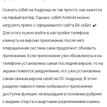
Скачать 1xBet на Андроид не так просто, как кажется
на первый взгляд. Однако, 1xBet Android можно
загрузить прямо с официального сайта БК 1хБет. ✔️
Для этого нужно войти в настройки телефона,
кликнуть на версию приложения, после чего
операционная система сама предложит обновить
приложение. Если приложение уже обновлялось и на
телефоне установлена самая последняя версия, то на
экране появится уведомление, что уже установлена
самая свежая версия 1xbet на ОС Андроид. В этом
разделе главного меню мобильного приложения
доступны функции, не вошедшие в основные рубрики
с видами спорта и азартными развлечениями казино.