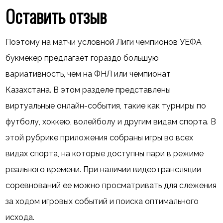
Оставить отзыв
Поэтому на матчи условной Лиги чемпионов УЕФА
букмекер предлагает гораздо большую
вариативность, чем на ФНЛ или чемпионат
Казахстана. В этом разделе представлены
виртуальные онлайн-события, такие как турниры по
футболу, хоккею, волейболу и другим видам спорта. В
этой рубрике приложения собраны игры во всех
видах спорта, на которые доступны пари в режиме
реального времени. При наличии видеотрансляции
соревнований ее можно просматривать для слежения
за ходом игровых событий и поиска оптимального
исхода.