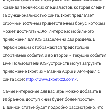
команда технических специалистов, которая следит
за функциональностью сайта. 1xbet предлагает
огромный 100%-ный приветственный бонус, который
может достигать €150. Интерфейс мобильного
приложения для iOS разделен на два раздела. В
первой секции отображаются предстоящие
спортивные события, а во второй – текущие события
Live. Пользователи iOS-устройств могут загрузить
приложение 1xbet из магазина Apple и APK-файл с
сайта 1xbet
http://www.1xbetkz2.com/
.
Самые интересные для вас игры можно добавить в
Избранное, доступ к ним будет более простым.
В данной статье будет подробно рассмотрено, что