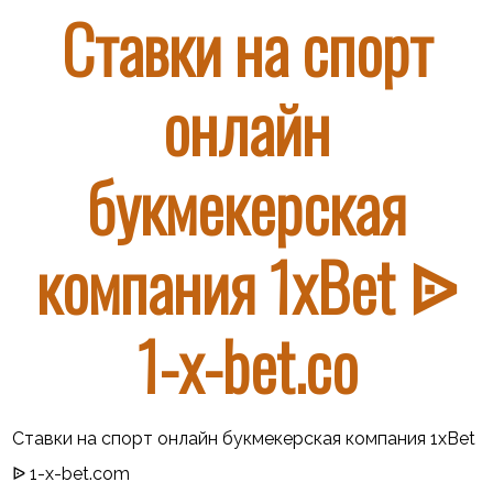
Ставки на спорт
онлайн
букмекерская
компания 1xBet ᐉ
1-x-bet.co
Ставки на спорт онлайн букмекерская компания 1xBet
ᐉ 1-x-bet.com