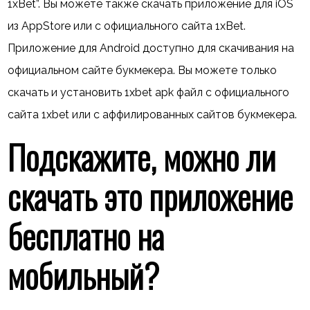
1xBet”. Вы можете также скачать приложение для iOS
из AppStore или с официального сайта 1xBet.
Приложение для Android доступно для скачивания на
официальном сайте букмекера. Вы можете только
скачать и установить 1xbet apk файл с официального
сайта 1xbet или с аффилированных сайтов букмекера.
Подскажите, можно ли
скачать это приложение
бесплатно на
мобильный?