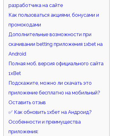
разработчика на сайте
Как пользоваться акциями, бонусами и
промокодами
Дополнительные возможности при
скачивании betting приложения 1xbet на
Android
Полная моб. версия официального сайта
1xBet
Подскажите, можно ли скачать это
приложение бесплатно на мобильный?
Оставить отзыв
✅ Как обновить 1хбет на Андроид?
Особенности и преимущества
приложения: