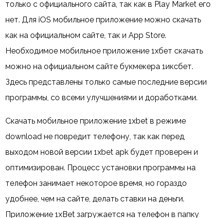
только с официального сайта, так как в Play Market его
нет. Для iOS мобильное приложение можно скачать
как на официальном сайте, так и App Store.
Необходимое мобильное приложение 1хбет скачать
можно на официальном сайте букмекера 1иксбет.
Здесь представлены только самые последние версии
программы, со всеми улучшениями и доработками.
Скачать мобильное приложение 1xbet в режиме
download не повредит телефону, так как перед
выходом новой версии 1xbet apk будет проверен и
оптимизирован. Процесс установки программы на
телефон занимает некоторое время, но гораздо
удобнее, чем на сайте, делать ставки на деньги.
Приложение 1xBet загружается на телефон в папку