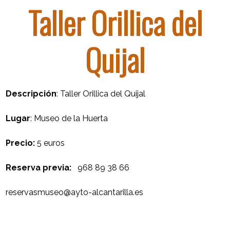
Taller Orillica del
Quijal
Descripción
: Taller Orillica del Quijal
Lugar
: Museo de la Huerta
Precio:
5 euros
Reserva previa:
968 89 38 66
reservasmuseo@ayto-alcantarilla.es