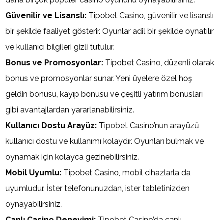
Güvenilir ve Lisanslı:
Tipobet Casino, güvenilir ve lisanslı
bir şekilde faaliyet gösterir. Oyunlar adil bir şekilde oynatılır
ve kullanıcı bilgileri gizli tutulur.
Bonus ve Promosyonlar:
Tipobet Casino, düzenli olarak
bonus ve promosyonlar sunar. Yeni üyelere özel hoş
geldin bonusu, kayıp bonusu ve çeşitli yatırım bonusları
gibi avantajlardan yararlanabilirsiniz.
Kullanıcı Dostu Arayüz:
Tipobet Casino’nun arayüzü
kullanıcı dostu ve kullanımı kolaydır. Oyunları bulmak ve
oynamak için kolayca gezinebilirsiniz.
Mobil Uyumlu:
Tipobet Casino, mobil cihazlarla da
uyumludur. İster telefonunuzdan, ister tabletinizden
oynayabilirsiniz.
Canlı Casino Deneyimi:
Tipobet Casino’da canlı