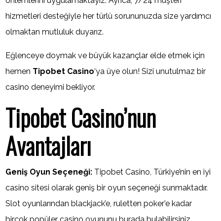
önlemlerini uygulamaktayız. Ayrıca, 7/24 müşteri
hizmetleri desteğiyle her türlü sorununuzda size yardımcı
olmaktan mutluluk duyarız.
Eğlenceye doymak ve büyük kazançlar elde etmek için
hemen
Tipobet Casino
‘ya üye olun! Sizi unutulmaz bir
casino deneyimi bekliyor.
Tipobet Casino’nun
Avantajları
Geniş Oyun Seçeneği:
Tipobet Casino, Türkiye’nin en iyi
casino sitesi olarak geniş bir oyun seçeneği sunmaktadır.
Slot oyunlarından blackjack’e, ruletten poker’e kadar
birçok popüler casino oyununu burada bulabilirsiniz.