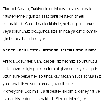
Tipobet Casino, Türkiye’nin en iyi casino sitesi olarak
müşterilerine 7 gün 24 saat canlı destek hizmeti
sunmaktadır. Canlı destek ekibimiz, herhangi bir sorunuz
veya sorununuz olduğunda size anında yardımcı olmak
için burada hazır bekliyor.
Neden Canlı Destek Hizmetini Tercih Etmelisiniz?
Anında Çözümler: Canlı destek hizmetimiz, sorununuzu
hızla çözmek için gereken tüm bilgi ve beceriye sahiptir.
Uzun süre beklemek zorunda kalmadan hızlıca sorularınızı
yanıtlayabilir ve sorunlarınızı çözebilirsiniz.
Profesyonel Ekibimiz: Canlı destek ekibimiz, deneyimli ve
uzman kişilerden oluşmaktadır. Size en iyi müşteri