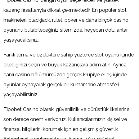
Tipobet Casino, zengin oyun seçenekleri ve yüksek
kazanç fırsatlarıyla dikkat çekmektedir. En popüler slot
makineleri, blackjack, rulet, poker ve daha birçok casino
oyununu bulabileceğiniz sitemizde, heyecan dolu anlar
yaşayacaksınız.
Farklı tema ve özelliklere sahip yüzlerce slot oyunu içinde
dilediğinizi seçin ve büyük kazançlara adım atın. Ayrıca,
canlı casino bölümümüzde gerçek krupiyeler eşliğinde
oyunlar oynayarak gerçek bir kumarhane atmosferi
yaşayabilirsiniz.
Tipobet Casino olarak, güvenilirlik ve dürüstlük ilkelerine
son derece önem veriyoruz. Kullanıcılarımızın kişisel ve
finansal bilgilerini korumak için en gelişmiş güvenlik