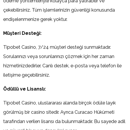
ödeme yöntemleriyle kolayca para yatırabilir ve
çekebilirsiniz. Tüm işlemlerinizin güvenliği konusunda
endişelenmenize gerek yoktur.
Müşteri Desteği:
Tipobet Casino, 7/24 müşteri desteği sunmaktadır.
Sorularınızı veya sorunlarınızı çözmek için her zaman
hizmetinizdedirler. Canlı destek, e-posta veya telefon ile
iletişime geçebilirsiniz.
Ödüllü ve Lisanslı:
Tipobet Casino, uluslararası alanda birçok ödüle layık
görülmüş bir casino sitedir. Ayrıca Curacao Hükümeti
tarafından verilen lisansı da bulunmaktadır. Bu sayede adil