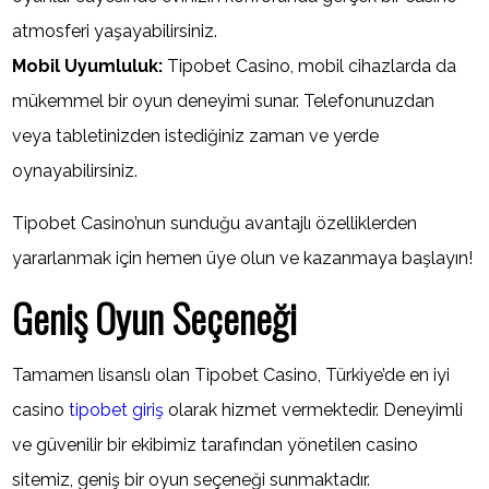
atmosferi yaşayabilirsiniz.
Mobil Uyumluluk:
Tipobet Casino, mobil cihazlarda da
mükemmel bir oyun deneyimi sunar. Telefonunuzdan
veya tabletinizden istediğiniz zaman ve yerde
oynayabilirsiniz.
Tipobet Casino’nun sunduğu avantajlı özelliklerden
yararlanmak için hemen üye olun ve kazanmaya başlayın!
Geniş Oyun Seçeneği
Tamamen lisanslı olan Tipobet Casino, Türkiye’de en iyi
casino
tipobet giriş
olarak hizmet vermektedir. Deneyimli
ve güvenilir bir ekibimiz tarafından yönetilen casino
sitemiz, geniş bir oyun seçeneği sunmaktadır.