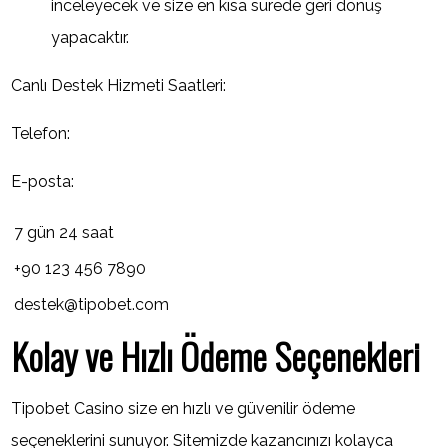
inceleyecek ve size en kısa sürede geri dönüş
yapacaktır.
Canlı Destek Hizmeti Saatleri:
Telefon:
E-posta:
7 gün 24 saat
+90 123 456 7890
destek@tipobet.com
Kolay ve Hızlı Ödeme Seçenekleri
Tipobet Casino size en hızlı ve güvenilir ödeme
seçeneklerini sunuyor. Sitemizde kazancınızı kolayca