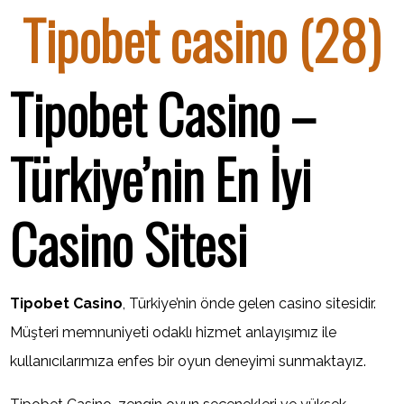
Tipobet casino (28)
Tipobet Casino –
Türkiye’nin En İyi
Casino Sitesi
Tipobet Casino
, Türkiye’nin önde gelen casino sitesidir.
Müşteri memnuniyeti odaklı hizmet anlayışımız ile
kullanıcılarımıza enfes bir oyun deneyimi sunmaktayız.