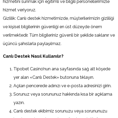
hizmetini sunmak için eğitimli ve bilgili personellerimizle
hizmet veriyoruz.
Gizlilik: Canlı destek hizmetimizde, müşterilerimizin gizliliği
ve kişisel bilgilerinin güvenliği en üst düzeyde önem
verilmektedir. Tüm bilgileriniz güvenli bir şekilde saklanır ve
üçüncü şahıslarla paylaşılmaz.
Canlı Destek Nasıl Kullanılır?
Tipobet Casino’nun ana sayfasında sağ alt köşede
yer alan «Canlı Destek» butonuna tıklayın.
Açılan pencerede adınızı ve e-posta adresinizi girin.
Sorunuz veya sorununuz hakkında kısa bir açıklama
yazın.
Canlı destek ekibimiz sorunuzu veya sorununuzu