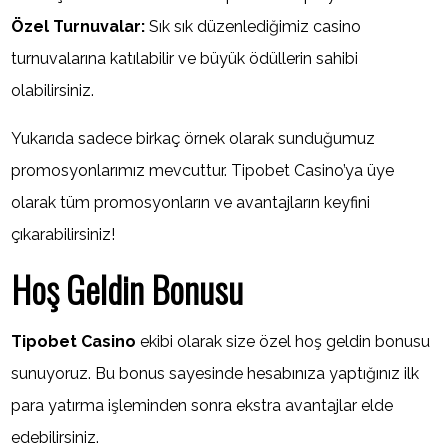
Özel Turnuvalar:
Sık sık düzenlediğimiz casino
turnuvalarına katılabilir ve büyük ödüllerin sahibi
olabilirsiniz.
Yukarıda sadece birkaç örnek olarak sunduğumuz
promosyonlarımız mevcuttur. Tipobet Casino’ya üye
olarak tüm promosyonların ve avantajların keyfini
çıkarabilirsiniz!
Hoş Geldin Bonusu
Tipobet Casino
ekibi olarak size özel hoş geldin bonusu
sunuyoruz. Bu bonus sayesinde hesabınıza yaptığınız ilk
para yatırma işleminden sonra ekstra avantajlar elde
edebilirsiniz.