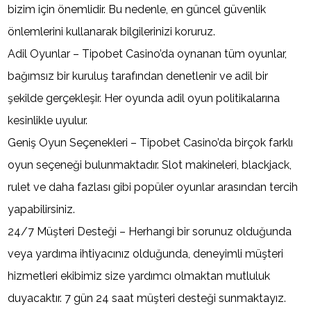
bizim için önemlidir. Bu nedenle, en güncel güvenlik
önlemlerini kullanarak bilgilerinizi koruruz.
Adil Oyunlar – Tipobet Casino’da oynanan tüm oyunlar,
bağımsız bir kuruluş tarafından denetlenir ve adil bir
şekilde gerçekleşir. Her oyunda adil oyun politikalarına
kesinlikle uyulur.
Geniş Oyun Seçenekleri – Tipobet Casino’da birçok farklı
oyun seçeneği bulunmaktadır. Slot makineleri, blackjack,
rulet ve daha fazlası gibi popüler oyunlar arasından tercih
yapabilirsiniz.
24/7 Müşteri Desteği – Herhangi bir sorunuz olduğunda
veya yardıma ihtiyacınız olduğunda, deneyimli müşteri
hizmetleri ekibimiz size yardımcı olmaktan mutluluk
duyacaktır. 7 gün 24 saat müşteri desteği sunmaktayız.