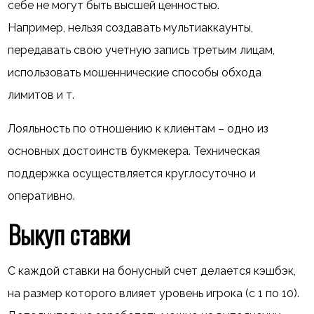
себе не могут быть высшей ценностью.
Например, нельзя создавать мультиаккаунты,
передавать свою учетную запись третьим лицам,
использовать мошеннические способы обхода
лимитов и т.
Лояльность по отношению к клиентам – одно из
основных достоинств букмекера. Техническая
поддержка осуществляется круглосуточно и
оперативно.
Выкуп ставки
С каждой ставки на бонусный счет делается кэшбэк,
на размер которого влияет уровень игрока (с 1 по 10).