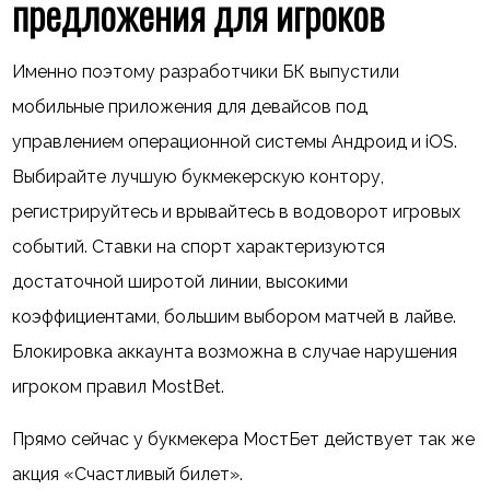
предложения для игроков
Именно поэтому разработчики БК выпустили
мобильные приложения для девайсов под
управлением операционной системы Андроид и iOS.
Выбирайте лучшую букмекерскую контору,
регистрируйтесь и врывайтесь в водоворот игровых
событий. Ставки на спорт характеризуются
достаточной широтой линии, высокими
коэффициентами, большим выбором матчей в лайве.
Блокировка аккаунта возможна в случае нарушения
игроком правил MostBet.
Прямо сейчас у букмекера МостБет действует так же
акция «Счастливый билет».