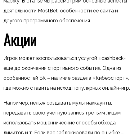
маржу. В статье мы рассмотрим основные аспекты
деятельности MostBet, особенности ее сайта и
другого программного обеспечения.
Акции
Игрок может воспользоваться услугой «cashback»
еще до окончания спортивного события. Одна из
особенностей БК – наличие раздела «Киберспорт»,
где можно ставить на исход популярных онлайн-игр.
Например, нельзя создавать мультиаккаунты,
передавать свою учетную запись третьим лицам,
использовать мошеннические способы обхода
лимитов и т. Если вас заблокировали по ошибке –