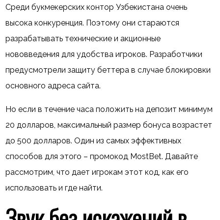
Среди букмекерских контор Узбекистана очень
высока конкуренция. Поэтому они стараются
разрабатывать технические и акционные
нововведения для удобства игроков. Разработчики
предусмотрели защиту беттера в случае блокировки
основного адреса сайта.
Но если в течение часа положить на депозит минимум
20 долларов, максимальный размер бонуса возрастет
до 500 долларов. Один из самых эффективных
способов для этого – промокод MostBet. Давайте
рассмотрим, что дает игрокам этот код, как его
использовать и где найти.
Звук без искажений в