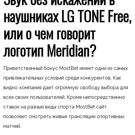
наушниках LG TONE Free,
или о чем говорит
логотип Meridian?
Приветственный бонус MostBet имеет одни из самых
привлекательных условий среди конкурентов. Как
видно, компания дает огромную свободу выбора для
всех своих пользователей. Кроме непосредственно
ставок на разные виды спорта MostBet сайт
позволяет смотреть живые трансляции спортивных
матчей.