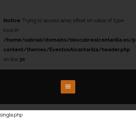
Notice
: Trying to access array offset on value of type
bool in
/home/sabrad/domains/descubrealcantarilla.es/p
content/themes/EventosAlcantarilla/header.php
on line
30
single.php