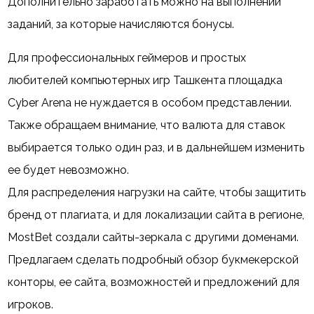
Дополнительно заработать можно на выполнении
заданий, за которые начисляются бонусы.
Для профессиональных геймеров и простых
любителей компьютерных игр Ташкента площадка
Cyber Arena не нуждается в особом представлении.
Также обращаем внимание, что валюта для ставок
выбирается только один раз, и в дальнейшем изменить
ее будет невозможно.
Для распределения нагрузки на сайте, чтобы защитить
бренд от плагиата, и для локализации сайта в регионе,
MostBet создали сайты-зеркала с другими доменами.
Предлагаем сделать подробный обзор букмекерской
конторы, ее сайта, возможностей и предложений для
игроков.