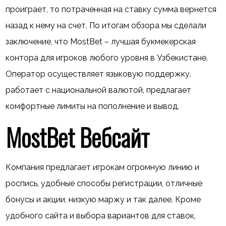
проиграет, то потраченная на ставку сумма вернется
назад к нему на счет. По итогам обзора мы сделали
заключение, что MostBet – лучшая букмекерская
контора для игроков любого уровня в Узбекистане.
Оператор осуществляет языковую поддержку,
работает с национальной валютой, предлагает
комфортные лимиты на пополнение и вывод.
MostBet Вебсайт
Компания предлагает игрокам огромную линию и
роспись, удобные способы регистрации, отличные
бонусы и акции, низкую маржу и так далее. Кроме
удобного сайта и выбора вариантов для ставок,