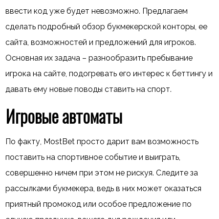
ввести код уже будет невозможно. Предлагаем
сделать подробный обзор букмекерской конторы, ее
сайта, возможностей и предложений для игроков.
Основная их задача – разнообразить пребывание
игрока на сайте, подогревать его интерес к беттингу и
давать ему новые поводы ставить на спорт.
Игровые автоматы
По факту, MostBet просто дарит вам возможность
поставить на спортивное событие и выиграть,
совершенно ничем при этом не рискуя. Следите за
рассылками букмекера, ведь в них может оказаться
приятный промокод или особое предложение по