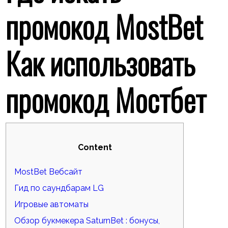
промокод MostBet
Как использовать
промокод Мостбет
Content
MostBet Вебсайт
Гид по саундбарам LG
Игровые автоматы
Обзор букмекера SaturnBet : бонусы,