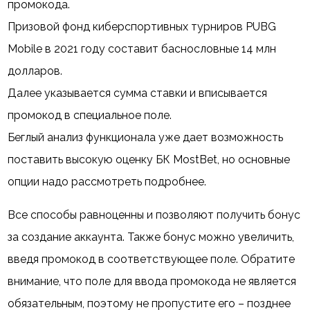
промокода.
Призовой фонд киберспортивных турниров PUBG
Mobile в 2021 году составит баснословные 14 млн
долларов.
Далее указывается сумма ставки и вписывается
промокод в специальное поле.
Беглый анализ функционала уже дает возможность
поставить высокую оценку БК MostBet, но основные
опции надо рассмотреть подробнее.
Все способы равноценны и позволяют получить бонус
за создание аккаунта. Также бонус можно увеличить,
введя промокод в соответствующее поле. Обратите
внимание, что поле для ввода промокода не является
обязательным, поэтому не пропустите его – позднее