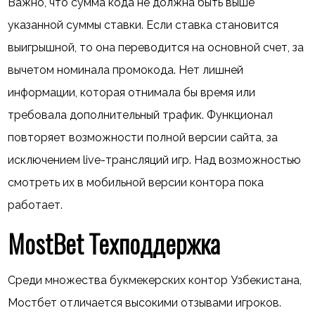
Важно, что сумма кода не должна быть выше
указанной суммы ставки. Если ставка становится
выигрышной, то она переводится на основной счет, за
вычетом номинала промокода. Нет лишней
информации, которая отнимала бы время или
требовала дополнительный трафик. Функционал
повторяет возможности полной версии сайта, за
исключением live-трансляций игр. Над возможностью
смотреть их в мобильной версии контора пока
работает.
MostBet Техподдержка
Среди множества букмекерских контор Узбекистана,
Мостбет отличается высокими отзывами игроков.