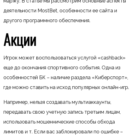
маржу. В статье мы рассмотрим основные аспекты
деятельности MostBet, особенности ее сайта и
другого программного обеспечения.
Акции
Игрок может воспользоваться услугой «cashback»
еще до окончания спортивного события. Одна из
особенностей БК – наличие раздела «Киберспорт»,
где можно ставить на исход популярных онлайн-игр.
Например, нельзя создавать мультиаккаунты,
передавать свою учетную запись третьим лицам,
использовать мошеннические способы обхода
лимитов и т. Если вас заблокировали по ошибке –