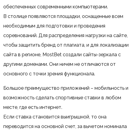
обеспеченных современными компьютерами.
В столице появляются площадки, оснащенные всем
необходимым для подготовки и проведения
соревнований. Для распределения нагрузки на сайте,
чтобы защитить бренд от плагиата, и для локализации
сайта в регионе, MostBet создали сайты-зеркала с
другими доменами. Они ничем не отличаются от
основного с точки зрения функционала.
Большое преимущество приложений – мобильность и
возможность сделать спортивные ставки в любом
месте, где есть интернет.
Если ставка становится выигрышной, то она
переводится на основной счет, за вычетом номинала