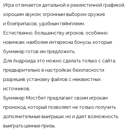
Игра отличается детальной и реалистичной графикой,
хорошим звуком, огромным выбором оружия
и боеприпасов, удобным геймплеем.
Естественно, большинству игроков, особенно
новичкам, наиболее интересны бонусы, которые
букмекер готов им предложить.
Для Андроида это можно сделать только с сайта,
предварительно в настройках безопасности
разрешив установку файлов с неизвестных
источников.
Букмекер Мостбет предлагает своим игрокам
промокод, который позволяет не только получить
дополнительные выигрыши, но и дает возможность
выиграть ценные призы.