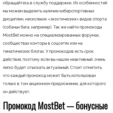
обращайтесь в службу поддержки. Из особенностей
мы можем выделить наличие киберспортивных
дисциплин, нескольких «экзотических» видов спорта
(собачьи бега, например). Так же найти промокоды
MostBet можно на специализированных форумах,
сообществах конторы в соцсетях или на
тематических блогах. У промокодов есть срок
действия, поэтому если вы нашли неактивный, очень
легко будет отыскать актуальный. Стоит отметить,
что каждый промокод может быть использован
только в том акционном предложении, для которого
он действует.
Промокод MostBet — бонусные