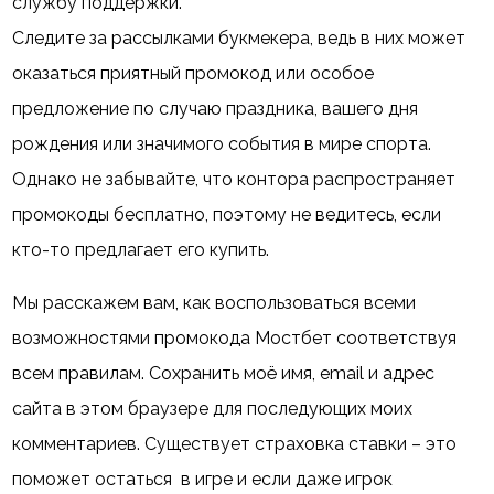
службу поддержки.
Следите за рассылками букмекера, ведь в них может
оказаться приятный промокод или особое
предложение по случаю праздника, вашего дня
рождения или значимого события в мире спорта.
Однако не забывайте, что контора распространяет
промокоды бесплатно, поэтому не ведитесь, если
кто-то предлагает его купить.
Мы расскажем вам, как воспользоваться всеми
возможностями промокода Мостбет соответствуя
всем правилам. Сохранить моё имя, email и адрес
сайта в этом браузере для последующих моих
комментариев. Существует страховка ставки – это
поможет остаться в игре и если даже игрок