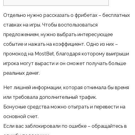
Отдельно нужно рассказать о фрибетах – бесплатных
ставках на игры. Чтобы воспользоваться
предложением, нужно выбрать интересующее
событие и нажать на коэффициент. Одно из них –
промокод на MostBet, благодаря которому выигрыши
игрока могут вырасти и он сможет получать больше
реальных денег.
Нет лишней информации, которая отнимала бы время
или требовала дополнительный трафик.
Бонусные средства можно отыграть и перевести на
основной счет.
Если вас заблокировали по ошибке – обращайтесь в