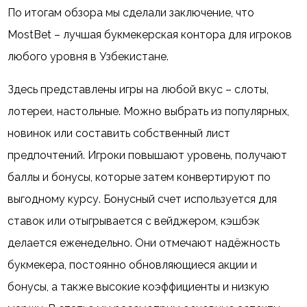
По итогам обзора мы сделали заключение, что
MostBet – лучшая букмекерская контора для игроков
любого уровня в Узбекистане.
Здесь представлены игры на любой вкус – слоты,
лотереи, настольные. Можно выбрать из популярных,
новинок или составить собственный лист
предпочтений. Игроки повышают уровень, получают
баллы и бонусы, которые затем конвертируют по
выгодному курсу. Бонусный счет используется для
ставок или отыгрывается с вейджером, кэшбэк
делается еженедельно. Они отмечают надёжность
букмекера, постоянно обновляющиеся акции и
бонусы, а также высокие коэффициенты и низкую