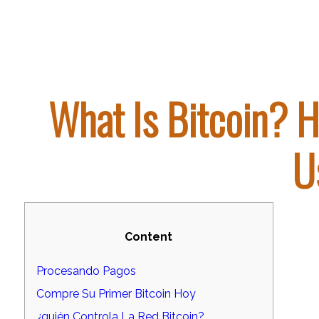
What Is Bitcoin? 
U
Content
Procesando Pagos
Compre Su Primer Bitcoin Hoy
¿quién Controla La Red Bitcoin?