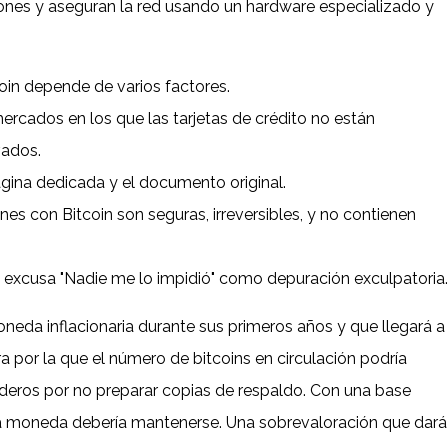
iones y aseguran la red usando un hardware especializado y
oin depende de varios factores.
cados en los que las tarjetas de crédito no están
vados.
gina dedicada y el documento original.
es con Bitcoin son seguras, irreversibles, y no contienen
a excusa "Nadie me lo impidió" como depuración exculpatoria.
eda inflacionaria durante sus primeros años y que llegará a
a por la que el número de bitcoins en circulación podría
deros por no preparar copias de respaldo. Con una base
 la moneda debería mantenerse. Una sobrevaloración que dará