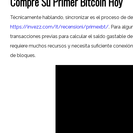
Compre Su Primer Bitcoin Hoy
Técnicamente hablando, sincronizar es el proceso de desc
https://invezz.com/it/recensioni/primexbt/
. Para algu
transacciones previas para calcular el saldo gastable de
requiere muchos recursos y necesita suficiente conexió
de bloques.