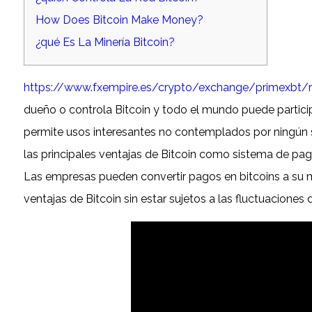
How Does Bitcoin Make Money?
¿qué Es La Minería Bitcoin?
https://www.fxempire.es/crypto/exchange/primexbt/
dueño o controla Bitcoin y todo el mundo puede partici
permite usos interesantes no contemplados por ningún sis
las principales ventajas de Bitcoin como sistema de pag
Las empresas pueden convertir pagos en bitcoins a su mo
ventajas de Bitcoin sin estar sujetos a las fluctuaciones 