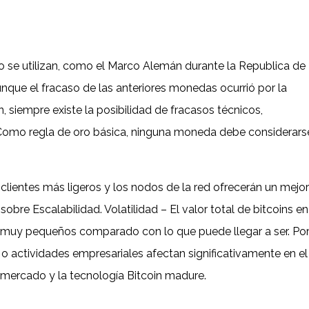
o se utilizan, como el Marco Alemán durante la Republica de
que el fracaso de las anteriores monedas ocurrió por la
n, siempre existe la posibilidad de fracasos técnicos,
 Como regla de oro básica, ninguna moneda debe considerars
 clientes más ligeros y los nodos de la red ofrecerán un mejor
 sobre Escalabilidad. Volatilidad – El valor total de bitcoins en
n muy pequeños comparado con lo que puede llegar a ser. Po
o actividades empresariales afectan significativamente en el
l mercado y la tecnología Bitcoin madure.