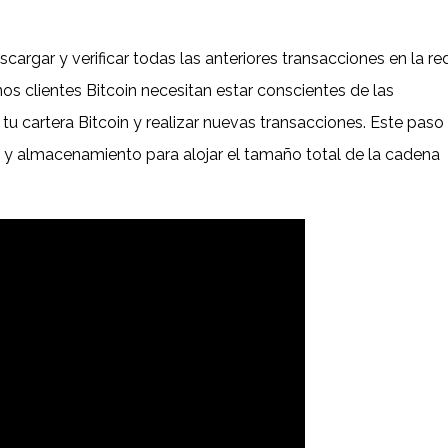
argar y verificar todas las anteriores transacciones en la re
nos clientes Bitcoin necesitan estar conscientes de las
 tu cartera Bitcoin y realizar nuevas transacciones. Este paso
n y almacenamiento para alojar el tamaño total de la cadena