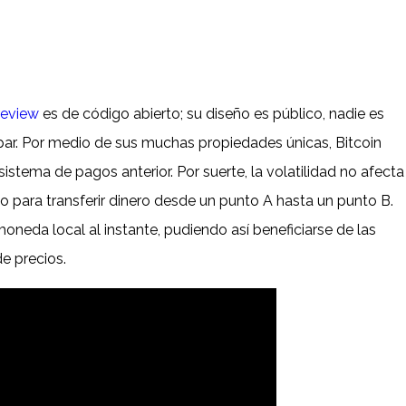
review
es de código abierto; su diseño es público, nadie es
par. Por medio de sus muchas propiedades únicas, Bitcoin
tema de pagos anterior. Por suerte, la volatilidad no afecta
o para transferir dinero desde un punto A hasta un punto B.
neda local al instante, pudiendo así beneficiarse de las
de precios.