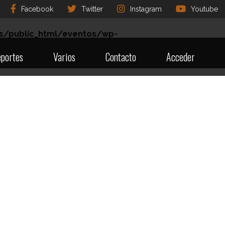
Facebook
Twitter
Instagram
Youtube
s/public_html/eventos/wp-
portes
Varios
Contacto
Acceder