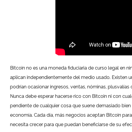
Bitcoin no es una moneda fiduciaria de curso legal en ni
aplican independientemente del medio usado. Existen una
podrían ocasionar ingresos, ventas, nóminas, plusvalías 
Nunca debe esperar hacerse rico con Bitcoin ni con cua
pendiente de cualquier cosa que suene demasiado bien 
economía. Cada día, más negocios aceptan Bitcoin para 
necesita crecer para que puedan beneficiarse de su efec