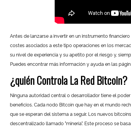
Antes de lanzarse a invertir en un instrumento financie
costes asociados a este tipo operaciones en los mercado
su nivel de experiencia y su apetito por el riesgo y, si
Puedes encontrar más información y ayuda en las página
¿quién Controla La Red Bitcoin?
Ninguna autoridad central o desarrollador tiene el poder
beneficios. Cada nodo Bitcoin que hay en el mundo rec
que se esperan del sistema a seguir. Los nuevos bitcoi
descentralizado llamado "minería". Este proceso se basa