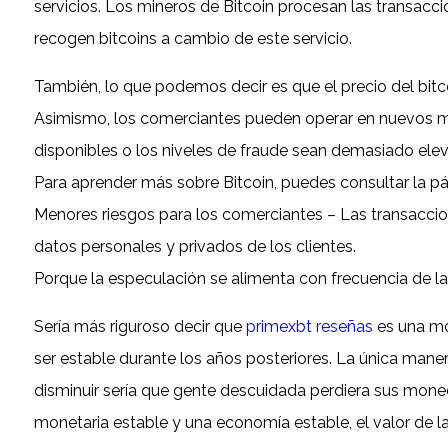
servicios. Los mineros de Bitcoin procesan las transacc
recogen bitcoins a cambio de este servicio.
También, lo que podemos decir es que el precio del bitc
Asimismo, los comerciantes pueden operar en nuevos mer
disponibles o los niveles de fraude sean demasiado ele
Para aprender más sobre Bitcoin, puedes consultar la pá
Menores riesgos para los comerciantes – Las transaccion
datos personales y privados de los clientes.
Porque la especulación se alimenta con frecuencia de l
Sería más riguroso decir que
primexbt reseñas
es una mon
ser estable durante los años posteriores. La única maner
disminuir sería que gente descuidada perdiera sus mone
monetaria estable y una economía estable, el valor de