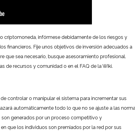
ro o criptomoneda, infórmese debidamente de los riesgos y
s financieros. Fije unos objetivos de inversión adecuados a
empre que sea necesario, busque asesoramiento profesional.
s de recursos y comunidad o en el FAQ de la Wiki.
 de controlar o manipular el sistema para incrementar sus
hazará automáticamente todo lo que no se ajuste a las norm
ns son generados por un proceso competitivo y
 en que los individuos son premiados por la red por sus