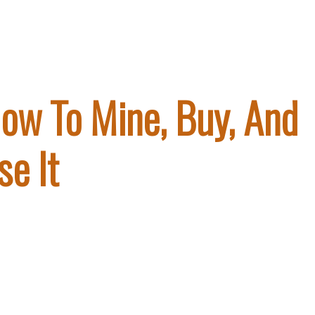
How To Mine, Buy, And
se It